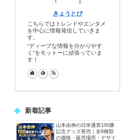
きょうとぴ
こちらではトレンドやエンタメ
を中心に情報発信していきま
す。
”ディープな情報を分かりやす
く”をモットーに頑張っていま
す！
新着記事
山本由伸の日米通算100勝
記念グッズ発売｜全8種類
の価格・販売場所・デザイ