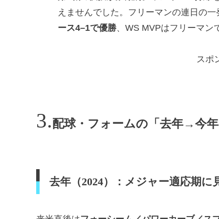
えませんでした。フリーマンの連日の一
ース4–1で優勝
、WS MVPはフリーマン
スポ
配球・フォームの「去年→今
去年（2024）：メジャー適応期に見