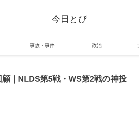
今日とぴ
事故・事件
政治
回顧｜NLDS第5戦・WS第2戦の神投