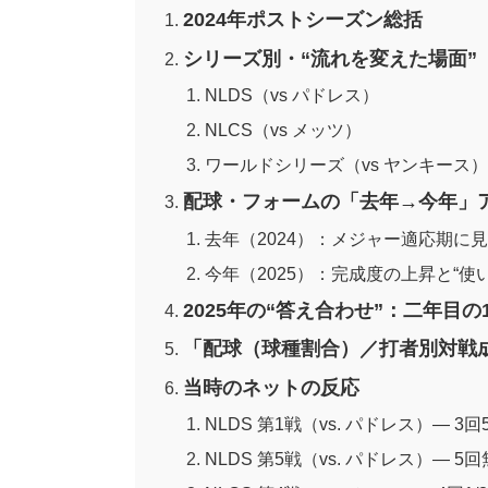
2024年ポストシーズン総括
シリーズ別・“流れを変えた場面”
NLDS（vs パドレス）
NLCS（vs メッツ）
ワールドシリーズ（vs ヤンキース）
配球・フォームの「去年→今年」
去年（2024）：メジャー適応期に見
今年（2025）：完成度の上昇と“使
2025年の“答え合わせ”：二年目の
「配球（球種割合）／打者別対戦
当時のネットの反応
NLDS 第1戦（vs. パドレス）— 3
NLDS 第5戦（vs. パドレス）—