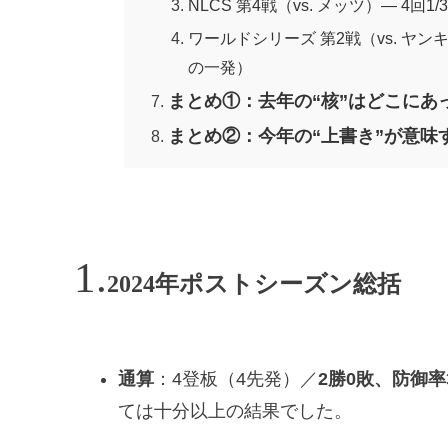
NLCS 第4戦（vs. メッツ）— 4回1
ワールドシリーズ 第2戦（vs. ヤン
の一発）
まとめ①：去年の“核”はどこにあ
まとめ②：今年の“上書き”が意味
2024年ポストシーズン総括
通算
：4登板（4先発）／
2勝0敗、防御率3
ては十分以上の結果でした。