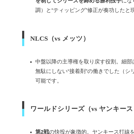
を制してシリーズを締める勝利投手
にな
調）と“ティッピング”修正が奏功したと
NLCS（vs メッツ）
中盤以降の主導権を取り戻す役割。細部
無駄にしない“接着剤”の働きでした（シ
可能です。
ワールドシリーズ（vs ヤンキース
第2戦
の快投が象徴的。ヤンキース打線