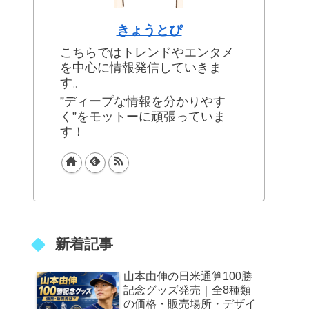
きょうとぴ
こちらではトレンドやエンタメ
を中心に情報発信していきま
す。
”ディープな情報を分かりやす
く”をモットーに頑張っていま
す！
新着記事
山本由伸の日米通算100勝
記念グッズ発売｜全8種類
の価格・販売場所・デザイ