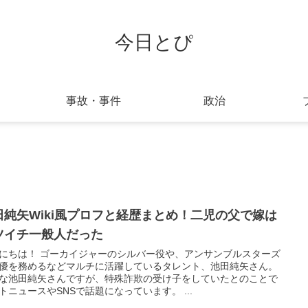
今日とぴ
事故・事件
政治
田純矢Wiki風プロフと経歴まとめ！二児の父で嫁は
ツイチ一般人だった
にちは！ ゴーカイジャーのシルバー役や、アンサンブルスターズ
優を務めるなどマルチに活躍しているタレント、池田純矢さん。
な池田純矢さんですが、特殊詐欺の受け子をしていたとのことで
トニュースやSNSで話題になっています。 ...