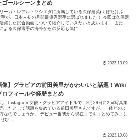
たゴールシーンまとめ
リーガ・レアル・ソシエダに所属している久保建英(くぼたけふ
選手が、日本人初の月間最優秀選手に選ばれました！ 今回は久保選
活躍した試合動画について紹介していきたいと思います。 また、
による久保選手の海外からの反応も気に...
2023.10.09
画像】グラビアの前田美里がかわいいと話題！Wiki
プロフィールや経歴まとめ
元：Instagram 女優・グラビアアイドルで、9月29日に2nd写真集
売したとして話題を集めている前田美里さんですが、一体どのよ
方なのでしょうか。 デビュー当初から現在までをまとめてみまし
ぜひ...
2023.10.08