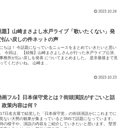
2023.10.24
話題】山崎まさよし水戸ライブ「歌いたくない」発
で払い戻しの件ネットの声
にちは！ 今話題になっているニュースをまとめていきたいと思い
。 今回は、 【続報】山崎まさよしさんが行った水戸ライブ公演、
事務所が払い戻しを発表 についてまとめました。 是非最後まで見
ってくださいね。 山崎ま...
2023.10.23
動画フル】日本保守党とは？街頭演説がすごいと話
！政策内容は何？
月17日名古屋で結党した「日本保守党」の街頭演説がにこれまでに
見ない大勢の観衆が集まっているとSNSで話題になっています。
時の様子や、演説の内容をご紹介していきたいと思います。 堅苦