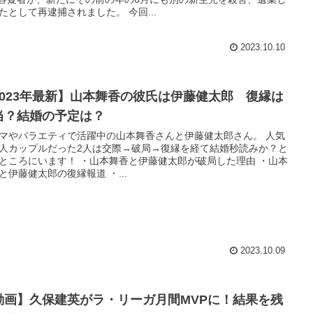
たとして再逮捕されました。 今回...
2023.10.10
2023年最新】山本舞香の彼氏は伊藤健太郎 復縁は
当？結婚の予定は？
マやバラエティで活躍中の山本舞香さんと伊藤健太郎さん。 人気
人カップルだった2人は交際→破局→復縁を経て結婚秒読みか？と
ところにいます！ ・山本舞香と伊藤健太郎が破局した理由 ・山本
と伊藤健太郎の復縁報道 ・...
2023.10.09
動画】久保建英がラ・リーガ月間MVPに！結果を残