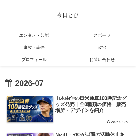
今日とぴ
エンタメ・芸能
スポーツ
事故・事件
政治
プロフィール
お問い合わせ
2026-07
山本由伸の日米通算100勝記念グ
スポーツ
ッズ発売｜全8種類の価格・販売
場所・デザインを紹介
2026.07.28
NiziU・RIOが当面の活動休止を