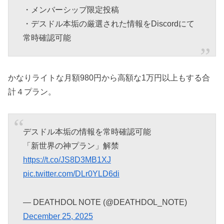
・メンバーシップ限定投稿
・デスドル本垢の厳選された情報をDiscordにて
常時確認可能
かなりライトな月額980円から高額な1万円以上もする合
計４プラン。
デスドル本垢の情報を常時確認可能
「新世界の神プラン」解禁
https://t.co/JS8D3MB1XJ
pic.twitter.com/DLr0YLD6di
— DEATHDOL NOTE (@DEATHDOL_NOTE)
December 25, 2025