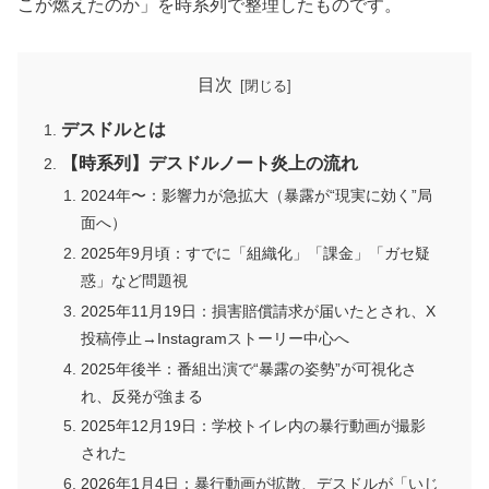
こが燃えたのか」を時系列で整理したものです。
目次
デスドルとは
【時系列】デスドルノート炎上の流れ
2024年〜：影響力が急拡大（暴露が“現実に効く”局
面へ）
2025年9月頃：すでに「組織化」「課金」「ガセ疑
惑」など問題視
2025年11月19日：損害賠償請求が届いたとされ、X
投稿停止→Instagramストーリー中心へ
2025年後半：番組出演で“暴露の姿勢”が可視化さ
れ、反発が強まる
2025年12月19日：学校トイレ内の暴行動画が撮影
された
2026年1月4日：暴行動画が拡散、デスドルが「いじ