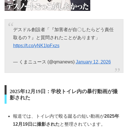
デスドル創設者「『加害者が自〇したらどう責任
取るの？』と質問されたことがあります」
https://t.co/yNK1lpFxzs
— くまニュース (@qmanews)
January 12, 2026
2025年12月19日：学校トイレ内の暴行動画が撮
影された
報道では、トイレ内で殴る蹴るの短い動画が
2025年
12月19日に撮影された
と整理されています。