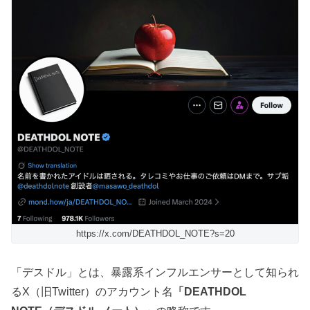
https://x.com/DEATHDOL_NOTE?s=20
「デスドル」とは、暴露系インフルエンサーとして知られ
るX（旧Twitter）のアカウント名
「DEATHDOL