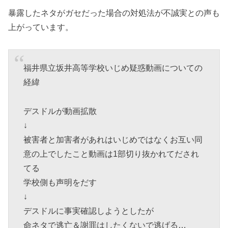
暴露したネタがガセだった場合の対処法が不誠実との声も
上がっています。
福井県立坂井高等学校いじめ疑惑動画についての
経緯
デスドルが動画拡散
↓
被害者と加害者があれはいじめではなくお互い同
意の上でしたこと動画は1部切り抜かれてだされ
てる
学校側も声明をだす
↓
デスドルに事実確認しようとしたが
命ネタで逃亡＆謝罪はしたくないで逃げる…