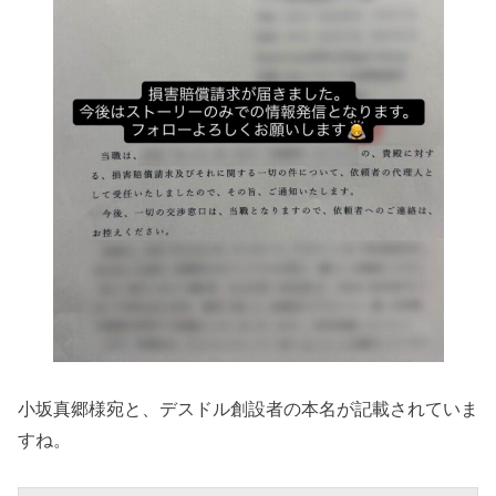
小坂真郷様宛と、デスドル創設者の本名が記載されていま
すね。