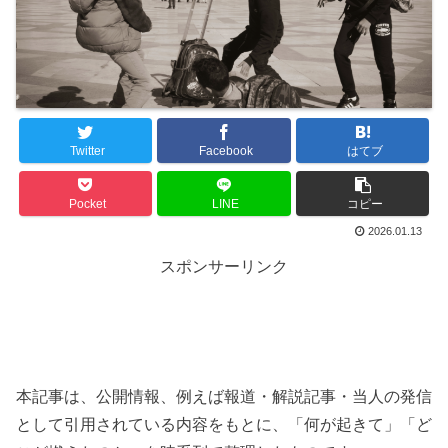
Twitter
Facebook
はてブ
Pocket
LINE
コピー
2026.01.13
スポンサーリンク
本記事は、公開情報、例えば報道・解説記事・当人の発信
として引用されている内容をもとに、「何が起きて」「ど