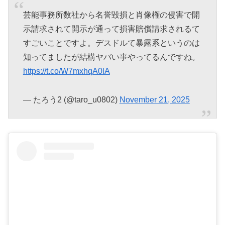
芸能事務所数社から名誉毀損と肖像権の侵害で開
示請求されて開示が通って損害賠償請求されるて
すごいことですよ。デスドルて暴露系というのは
知ってましたが結構ヤバい事やってるんですね。
https://t.co/W7mxhqA0lA
— たろう2 (@taro_u0802)
November 21, 2025