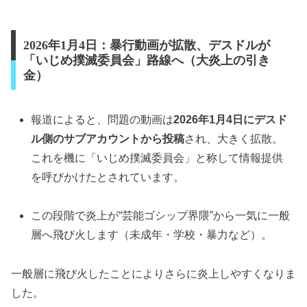
2026年1月4日：暴行動画が拡散、デスドルが
「いじめ撲滅委員会」路線へ（大炎上の引き
金）
報道によると、問題の動画は
2026年1月4日にデスド
ル側のサブアカウントから投稿
され、大きく拡散。
これを機に「いじめ撲滅委員会」と称して情報提供
を呼びかけたとされています。
この段階で炎上が“芸能ゴシップ界隈”から一気に一般
層へ飛び火します（未成年・学校・暴力など）。
一般層に飛び火したことによりさらに炎上しやすくなりま
した。