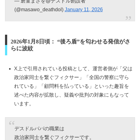
— 磨童まさを@デスドル創設者
(@masawo_deathdol)
January 11, 2026
2026年1月8日頃： “後ろ盾”を匂わせる発信がさ
らに波紋
X上で引用されている投稿として、運営者側が「父は
政治家同士を繋ぐフィクサー」「全国の警察に守ら
れている」「顧問料を払っている」といった趣旨を
述べた内容が拡散し、疑義や批判の対象にもなって
います。
デスドルパパの職業は
政治家同士を繋ぐフィクサーです。