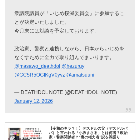
衆議院議員が「いじめ撲滅委員会」に参加するこ
とが決定いたしました。
今月末には対談を予定しております。
政治家、警察と連携しながら、日本からいじめを
なくすために全力で取り組んでまいります。
@masawo_deathdol
@hezuruy
@GC5R5OGIKgV0yvz
@amatsuuni
— DEATHDOL NOTE (@DEATHDOL_NOTE)
January 12, 2026
【令和のキラ？！】デスドルの父（デスドルパ
パ）と言われる「小坂まさる」とは何者？政治
家・警察関係者？“裏の権力者”説を深掘り