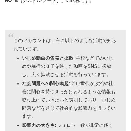
NOTE（デスドル ノート）」
の略称です
。
このアカウントは、主に以下のような活動で知ら
れています。
いじめ動画の告発と拡散
: 学校などでのいじ
めや暴行の様子を映した動画をSNSに投稿
し、広く拡散させる活動を行っています。
社会問題への関心喚起
: 若い世代が政治や社
会に関心を持つきっかけとなるような情報も
取り上げていきたいと表明しており、いじめ
問題などを通じて社会的な影響力を持ってい
ます。
影響力の大きさ
: フォロワー数が非常に多く