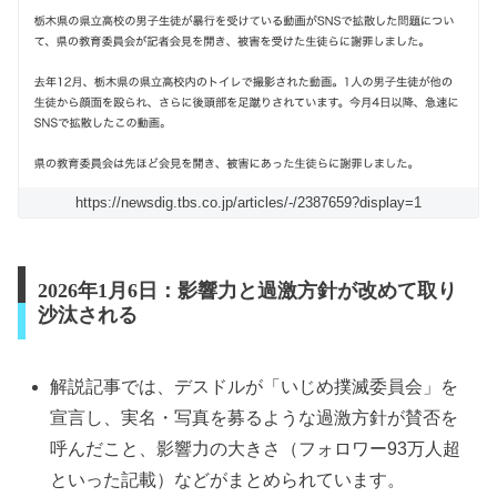
https://newsdig.tbs.co.jp/articles/-/2387659?display=1
2026年1月6日：影響力と過激方針が改めて取り
沙汰される
解説記事では、デスドルが「いじめ撲滅委員会」を
宣言し、実名・写真を募るような過激方針が賛否を
呼んだこと、影響力の大きさ（フォロワー93万人超
といった記載）などがまとめられています。