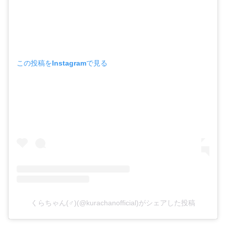
この投稿をInstagramで見る
くらちゃん(♂)(@kurachanofficial)がシェアした投稿