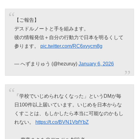
【ご報告】
デスドルノートと手を組みます。
彼の情報発信＋自分の行動力で日本を明るくして
参ります。
pic.twitter.com/RC6xvycm8g
— へずまりゅう (@hezuruy)
January 6, 2026
「学校でいじめられなくなった」というDMが毎
日100件以上届いています。いじめを日本からな
くすことは、もしかしたら本当に可能なのかもし
れない。
https://t.co/BVN1VbfYbZ