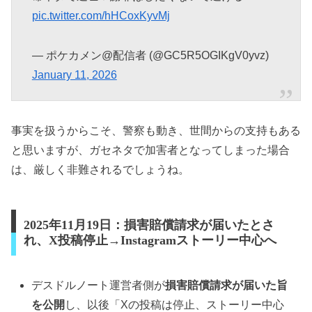
pic.twitter.com/hHCoxKyvMj
— ポケカメン@配信者 (@GC5R5OGIKgV0yvz)
January 11, 2026
事実を扱うからこそ、警察も動き、世間からの支持もある
と思いますが、ガセネタで加害者となってしまった場合
は、厳しく非難されるでしょうね。
2025年11月19日：損害賠償請求が届いたとさ
れ、X投稿停止→Instagramストーリー中心へ
デスドルノート運営者側が
損害賠償請求が届いた旨
を公開
し、以後「Xの投稿は停止、ストーリー中心