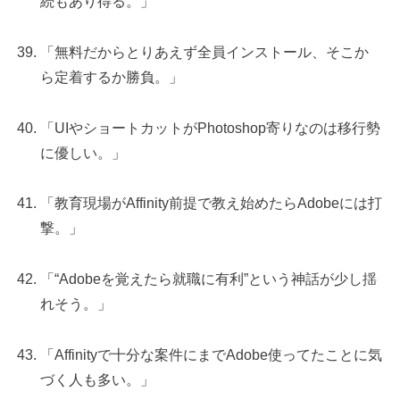
続もあり得る。」
「無料だからとりあえず全員インストール、そこか
ら定着するか勝負。」
「UIやショートカットがPhotoshop寄りなのは移行勢
に優しい。」
「教育現場がAffinity前提で教え始めたらAdobeには打
撃。」
「“Adobeを覚えたら就職に有利”という神話が少し揺
れそう。」
「Affinityで十分な案件にまでAdobe使ってたことに気
づく人も多い。」