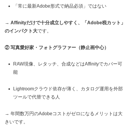
「常に最新Adobe形式で納品必須」ではない
→
Affinityだけで十分成立しやすく、「Adobe税カット」
のインパクト大
です。
② 写真愛好家・フォトグラファー（静止画中心）
RAW現像、レタッチ、合成などはAffinityでカバー可
能
Lightroomクラウド依存が薄く、カタログ運用を外部
ツールで代替できる人
→ 年間数万円のAdobeコストがゼロになるメリットは大
きいです。