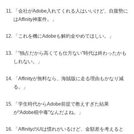
「会社がAdobe入れてくれる人はいいけど、自腹勢に
はAffinity神案件。」
「これを機にAdobeも解約金やめてほしい。」
「“独占だから高くても仕方ない”時代は終わったかも
しれない。」
「Affinityが無料なら、海賊版に走る理由もかなり減
る。」
「学生時代からAdobe前提で教えすぎた結果
が“Adobe税中毒”なんだよね。」
「AffinityのUIは慣れがいるけど、金額差を考えると