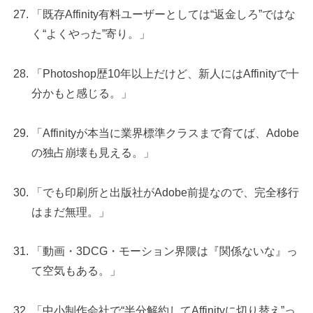
「既存Affinity有料ユーザーとしては“返金しろ”ではな
く“よくやった”寄り。」
「Photoshop歴10年以上だけど、新人にはAffinityで十
分かもと感じる。」
「Affinityが本当に業界標準クラスまで育てば、Adobe
の独占崩壊も見える。」
「でも印刷所と出版社がAdobe前提なので、完全移行
はまだ無理。」
「動画・3DCG・モーション界隈は『関係ないな』っ
て空気もある。」
「中小制作会社で“半分解約してAffinityに切り替え”っ