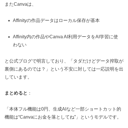
またCanvaは、
Affinityの作品データはローカル保存が基本
Affinity内の作品やCanva AI利用データをAI学習に使
わない
と公式ブログで明言しており、「タダだけどデータ搾取が
裏側にあるのでは？」という不安に対しては一応説明を出
しています。
まとめると
：
「本体フル機能は0円、生成AIなど一部ショートカット的
機能は“Canvaにお金を落としてね”」というモデルです。