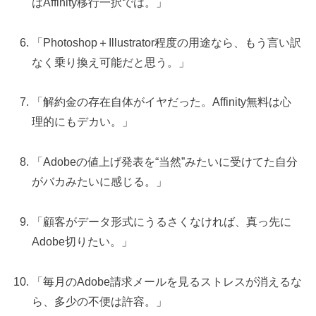
はAffinity移行一択では。」
「Photoshop＋Illustrator程度の用途なら、もう言い訳
なく乗り換え可能だと思う。」
「解約金の存在自体がイヤだった。Affinity無料は心
理的にもデカい。」
「Adobeの値上げ発表を“当然”みたいに受けてた自分
がバカみたいに感じる。」
「顧客がデータ形式にうるさくなければ、真っ先に
Adobe切りたい。」
「毎月のAdobe請求メールを見るストレスが消えるな
ら、多少の不便は許容。」