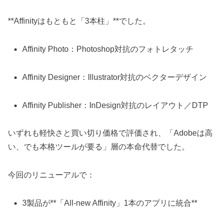
**Affinityはもともと「3本柱」**でした。
Affinity Photo：Photoshop対抗のフォトレタッチ
Affinity Designer：Illustrator対抗のベクターデザイン
Affinity Publisher：InDesign対抗のレイアウト／DTP
いずれも軽快さと買い切り価格で評価され、「Adobeは高
い、でも本格ツールが要る」層の本命代替でした。
今回のリニューアルで：
3製品が**「All-new Affinity」1本のアプリに統合**