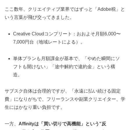
ここ数年、クリエイティブ業界ではずっと「Adobe税」と
いう言葉が飛び交ってきました。
Creative Cloudコンプリート：おおよそ月額6,000〜
7,000円台（地域レートによる）。
単体プランも月額課金が基本で、「やめた瞬間にソ
フトも開けない」「途中解約で違約金」という構
造。
サブスク自体は合理的ですが、「永遠に払い続ける固定
費」になりがちで、フリーランスや副業クリエイター、学
生にはかなり重い負担です。
一方、
Affinityは「買い切りで高機能」という“反