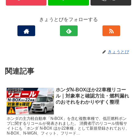
きょうとぴをフォローする
きょうとぴ
関連記事
ホンダN-BOXほか22車種リコー
ニュース
ル｜対象車と確認方法・燃料漏れ
のおそれをわかりやすく整理
ホンダの主力軽自動車「N-BOX」を含む複数車種で、低圧燃料ポン
プに関するリコールが発表されました。 消費者庁のリコール情報サ
イトにも「ホンダ N-BOX ほか22車種」として新規登録されており、
N-BOX、N-WGN、フィット、フリード...