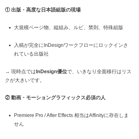
① 出版・高度な日本語組版の現場
大規模ページ物、縦組み、ルビ、禁則、特殊組版
入稿が完全にInDesignワークフローにロックインさ
れている出版社
→ 現時点では
InDesign優位
で、いきなり全面移行はリス
クが大きいです。
② 動画・モーショングラフィックス必須の人
Premiere Pro / After Effects 相当はAffinityに存在しま
せん