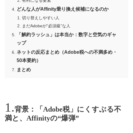
有料になる要素
どんな人がAffinity乗り換え候補になるのか
切り替えしやすい人
まだAdobeが“必須級”な人
「解約ラッシュ」は本当か：数字と空気のギャ
ップ
ネットの反応まとめ（Adobe税への不満多め・
50本要約）
まとめ
背景：「Adobe税」にくすぶる不
満と、Affinityの“爆弾”