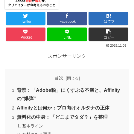
Twitter
Facebook
はてブ
Pocket
LINE
コピー
2025.11.09
スポンサーリンク
目次
背景：「Adobe税」にくすぶる不満と、Affinity
の“爆弾”
Affinityとは何か：プロ向けオルタナの正体
無料化の中身：「どこまでタダ？」を整理
基本ライン