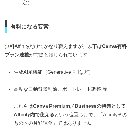
定）
有料になる要素
無料Affinityだけでかなり戦えますが、以下は
Canva有料
プラン連携
が前提と報じられています。
生成AI系機能（Generative Fillなど）
高度な自動背景削除、ポートレート調整 等
これらは
Canva Premium／Businessの特典として
Affinity内で使える
という位置づけで、「Affinityその
ものへの月額課金」ではありません。