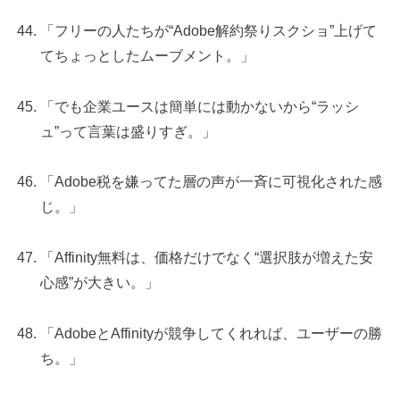
「フリーの人たちが“Adobe解約祭りスクショ”上げて
てちょっとしたムーブメント。」
「でも企業ユースは簡単には動かないから“ラッシ
ュ”って言葉は盛りすぎ。」
「Adobe税を嫌ってた層の声が一斉に可視化された感
じ。」
「Affinity無料は、価格だけでなく“選択肢が増えた安
心感”が大きい。」
「AdobeとAffinityが競争してくれれば、ユーザーの勝
ち。」