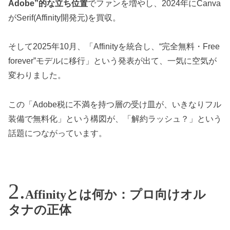
Adobe”的な立ち位置
でファンを増やし、2024年にCanva
がSerif(Affinity開発元)を買収。
そして2025年10月、「Affinityを統合し、“完全無料・Free
forever”モデルに移行」という発表が出て、一気に空気が
変わりました。
この「Adobe税に不満を持つ層の受け皿が、いきなりフル
装備で無料化」という構図が、「解約ラッシュ？」という
話題につながっています。
Affinityとは何か：プロ向けオル
タナの正体