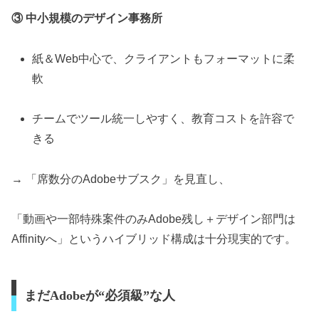
③ 中小規模のデザイン事務所
紙＆Web中心で、クライアントもフォーマットに柔
軟
チームでツール統一しやすく、教育コストを許容で
きる
→ 「席数分のAdobeサブスク」を見直し、
「動画や一部特殊案件のみAdobe残し＋デザイン部門は
Affinityへ」というハイブリッド構成は十分現実的です。
まだAdobeが“必須級”な人