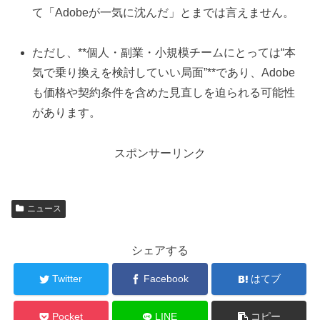
て「Adobeが一気に沈んだ」とまでは言えません。
ただし、**個人・副業・小規模チームにとっては“本
気で乗り換えを検討していい局面”**であり、Adobe
も価格や契約条件を含めた見直しを迫られる可能性
があります。
スポンサーリンク
ニュース
シェアする
Twitter
Facebook
はてブ
Pocket
LINE
コピー