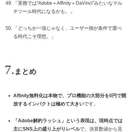
「実務では“Adobe＋Affinity＋DaVinci”みたいなマル
チツール時代になるかも。」
「どっちか一強じゃなく、ユーザー側が条件で選べ
る時代こそ理想。」
まとめ
Affinity無料化は本物で、プロ機能の大部分を0円で開
放するインパクトは極めて大きい
です。
「Adobe解約ラッシュ」という表現は、現時点では
主にSNS上の盛り上がりレベル
で、決算数値から見