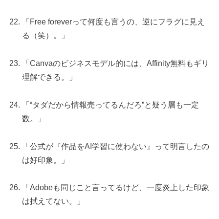
「Free foreverって何度も言うの、逆にフラグに見え
る（笑）。」
「Canvaのビジネスモデル的には、Affinity無料もギリ
理解できる。」
「“タダだから情報売ってるんだろ”と疑う層も一定
数。」
「公式が『作品をAI学習に使わない』って明言したの
は好印象。」
「Adobeも同じこと言ってるけど、一度炎上した印象
は拭えてない。」