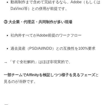
動画制作まで含めて完結するなら、Adobe（もしくは
DaVinci等）との併用が前提です。
③ 大企業・代理店・共同制作が多い現場
社内外すべてがAdobe前提のワークフロー
過去資産（PSD/AI/INDD）との互換性を100%要求
→ 「すぐ全社解約」はほぼ非現実的で、
一部チームでAffinityを検証しつつ様子を見るフェーズ
と
見るのが冷静です。