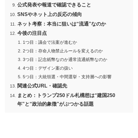
公式発表や報道で確認できること
SNSやネット上の反応の傾向
ネット考察：本当に狙いは“流通”なのか
今後の注目点
1つ目：議会で法案が進むか
2つ目：存命人物禁止ルールを変えるのか
3つ目：記念紙幣なのか通常流通紙幣なのか
4つ目：デザイン案の扱い
5つ目：大統領選・中間選挙・支持層への影響
関連公式URL・確認先
まとめ：トランプ250ドル札構想は“建国250
年”と“政治的象徴”がぶつかる話題