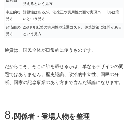
批判側
見えるという見方
中立的な
話題性はあるが、法改正や実用性の面で実現ハードルは高
見方
いという見方
経済面の
250ドル紙幣の実用性や流通コスト、偽造対策に疑問がある
見方
という見方
通貨は、国民全体が日常的に使うものです。
だからこそ、そこに誰を載せるかは、単なるデザインの問
題ではありません。歴史認識、政治的中立性、国民の分
断、国家の記念事業のあり方まで含んだ議論になります。
関係者・登場人物を整理