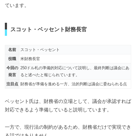
ています。
スコット・ベッセント財務長官
名前
スコット・ベッセント
役職
米財務長官
今回の
250ドル札の準備的対応について説明し、最終判断は議会にあ
発言
ると述べたと報じられています。
注目点
財務省が準備を進める一方、法的判断は議会に委ねられる点
ベッセント氏は、財務省の立場として、議会が承認すれば
対応できるよう準備していると説明しています。
一方で、現行法の制約があるため、財務省だけで実現でき
る話ではありません。