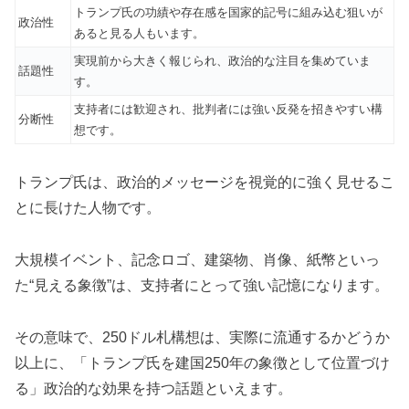
トランプ氏の功績や存在感を国家的記号に組み込む狙いが
政治性
あると見る人もいます。
実現前から大きく報じられ、政治的な注目を集めていま
話題性
す。
支持者には歓迎され、批判者には強い反発を招きやすい構
分断性
想です。
トランプ氏は、政治的メッセージを視覚的に強く見せるこ
とに長けた人物です。
大規模イベント、記念ロゴ、建築物、肖像、紙幣といっ
た“見える象徴”は、支持者にとって強い記憶になります。
その意味で、250ドル札構想は、実際に流通するかどうか
以上に、「トランプ氏を建国250年の象徴として位置づけ
る」政治的な効果を持つ話題といえます。