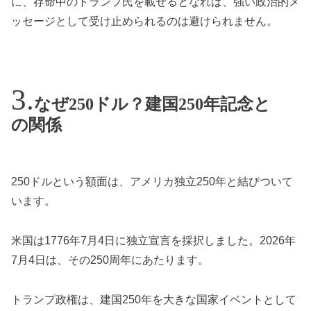
に、存命中のトランプ氏を載せるとなれば、強い政治的メ
ッセージとして受け止められるのは避けられません。
なぜ250ドル？建国250年記念と
の関係
250ドルという額面は、アメリカ独立250年と結びついて
います。
米国は1776年7月4日に独立宣言を採択しました。2026年
7月4日は、その250周年にあたります。
トランプ政権は、建国250年を大きな国家イベントとして