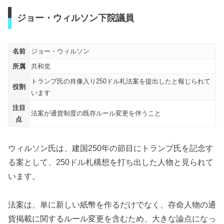
ジョー・ウィルソン下院議員
名前
ジョー・ウィルソン
所属
共和党
トランプ氏の肖像入り250ドル札法案を提出したと報じられて
役割
います
注目
法案が通貨制度の既存ルール変更を伴うこと
点
ウィルソン氏は、建国250年の節目にトランプ氏を記念す
る案として、250ドル札構想を打ち出した人物と見られて
います。
法案は、単に新しい紙幣を作るだけでなく、存命人物の通
貨掲載に関するルール変更を含むため、大きな論点になっ