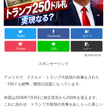
Twitter
Facebook
はてブ
Pocket
LINE
コピー
2026.05.30
スポンサーリンク
アメリカで、ドナルド・トランプ大統領の肖像を入れた
「250ドル紙幣」構想が話題になっています。
米国は2026年7月4日に独立宣言から250年を迎えます。
これに合わせ、トランプ大統領の肖像をあしらった新しい