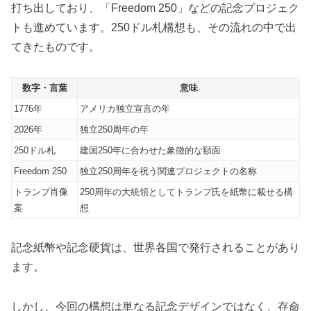
打ち出しており、「Freedom 250」などの記念プロジェク
トも進めています。250ドル札構想も、その流れの中で出
てきたものです。
数字・言葉
意味
1776年
アメリカ独立宣言の年
2026年
独立250周年の年
250ドル札
建国250年に合わせた象徴的な額面
Freedom 250
独立250周年を祝う関連プロジェクトの名称
トランプ肖像
250周年の大統領としてトランプ氏を紙幣に載せる構
案
想
記念紙幣や記念硬貨は、世界各国で発行されることがあり
ます。
しかし、今回の構想は単なる記念デザインではなく、存命