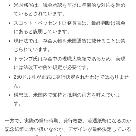
米財務省は、議会承認を前提に準備的な対応を進め
ているとされています。
スコット・ベッセント財務長官は、最終判断は議会
にあると説明しています。
現行法では、存命人物を米国通貨に載せることは禁
じられています。
トランプ氏は存命中の現職大統領であるため、実現
には法改正や例外規定が必要です。
250ドル札が正式に発行決定されたわけではありませ
ん。
構想は、米国内で支持と批判の両方を呼んでいま
す。
一方で、実際の発行時期、発行枚数、流通紙幣になるのか
記念紙幣に近い扱いなのか、デザインが最終決定している