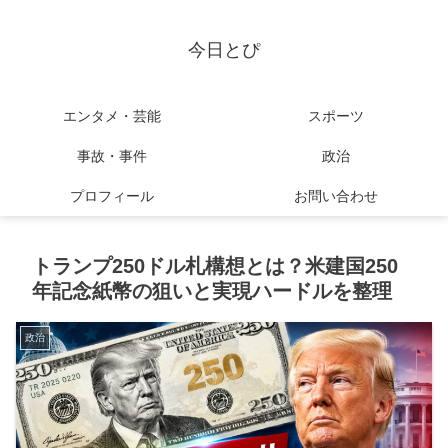
今日とぴ
エンタメ・芸能
スポーツ
事故・事件
政治
プロフィール
お問い合わせ
トランプ250ドル札構想とは？米建国250
年記念紙幣の狙いと実現ハードルを整理
政治