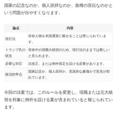
国家の記念なのか、個人崇拝なのか、政権の宣伝なのかと
いう問題が出やすくなります。
論点
内容
存命人物を米国通貨に載せることは禁じられていま
現行法
す。
トランプ氏の
存命中の現職大統領のため、現行法のままでは難しい
状況
と見られます。
必要な対応
法改正、または例外規定を設ける必要があります。
国家記念か、個人崇拝か、党派的な象徴かで意見が割
政治的争点
れています。
今回の法案では、このルールを変更し、現職または元大統
領を対象に例外を設ける案が含まれていると報じられてい
ます。