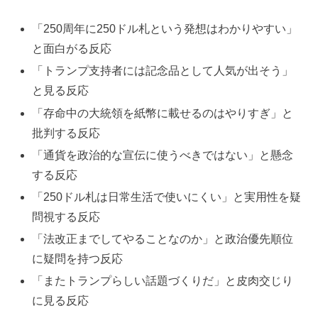
「250周年に250ドル札という発想はわかりやすい」
と面白がる反応
「トランプ支持者には記念品として人気が出そう」
と見る反応
「存命中の大統領を紙幣に載せるのはやりすぎ」と
批判する反応
「通貨を政治的な宣伝に使うべきではない」と懸念
する反応
「250ドル札は日常生活で使いにくい」と実用性を疑
問視する反応
「法改正までしてやることなのか」と政治優先順位
に疑問を持つ反応
「またトランプらしい話題づくりだ」と皮肉交じり
に見る反応