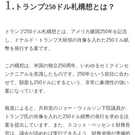
トランプ250ドル札構想とは？
トランプ250ドル札構想とは、アメリカ建国250年を記念
し、ドナルド・トランプ大統領の肖像を入れた250ドル紙
幣を発行する案です。
この構想は、米国の独立250周年、いわゆるセミクインセ
ンテニアルを意識したものです。250年という節目に合わ
せて、額面も250ドルにするという、非常に象徴性の強い
案になっています。
報道によると、共和党のジョー・ウィルソン下院議員が、
トランプ氏の肖像を入れた250ドル紙幣の発行を求める法
案を提出しています。また、スコット・ベッセント財務長
官は、議会が認めれば実行できるよう、財務省側が準備的