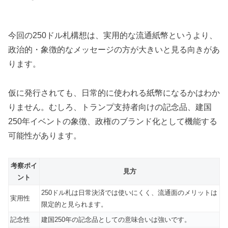
今回の250ドル札構想は、実用的な流通紙幣というより、
政治的・象徴的なメッセージの方が大きいと見る向きがあ
ります。
仮に発行されても、日常的に使われる紙幣になるかはわか
りません。むしろ、トランプ支持者向けの記念品、建国
250年イベントの象徴、政権のブランド化として機能する
可能性があります。
考察ポイ
見方
ント
250ドル札は日常決済では使いにくく、流通面のメリットは
実用性
限定的と見られます。
記念性
建国250年の記念品としての意味合いは強いです。