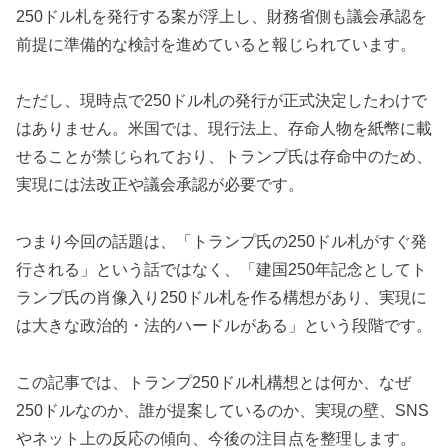
250ドル札を発行する案が浮上し、財務省側も議会承認を
前提に準備的な検討を進めていると報じられています。
ただし、現時点で250ドル札の発行が正式決定したわけで
はありません。米国では、現行法上、存命人物を紙幣に載
せることが禁じられており、トランプ氏は存命中のため、
実現には法改正や議会承認が必要です。
つまり今回の話題は、「トランプ氏の250ドル札がすぐ発
行される」という話ではなく、「建国250年記念としてト
ランプ氏の肖像入り250ドル札を作る構想があり、実現に
は大きな政治的・法的ハードルがある」という段階です。
この記事では、トランプ250ドル札構想とは何か、なぜ
250ドルなのか、誰が提案しているのか、実現の壁、SNS
やネット上の反応の傾向、今後の注目点を整理します。