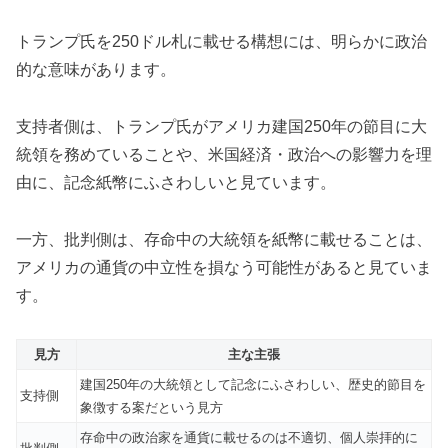
トランプ氏を250ドル札に載せる構想には、明らかに政治
的な意味があります。
支持者側は、トランプ氏がアメリカ建国250年の節目に大
統領を務めていることや、米国経済・政治への影響力を理
由に、記念紙幣にふさわしいと見ています。
一方、批判側は、存命中の大統領を紙幣に載せることは、
アメリカの通貨の中立性を損なう可能性があると見ていま
す。
見方
主な主張
建国250年の大統領として記念にふさわしい、歴史的節目を
支持側
象徴する案だという見方
存命中の政治家を通貨に載せるのは不適切、個人崇拝的に