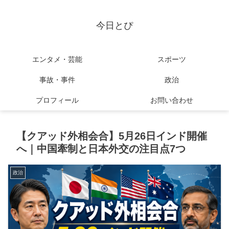
今日とぴ
エンタメ・芸能
スポーツ
事故・事件
政治
プロフィール
お問い合わせ
【クアッド外相会合】5月26日インド開催
へ｜中国牽制と日本外交の注目点7つ
政治