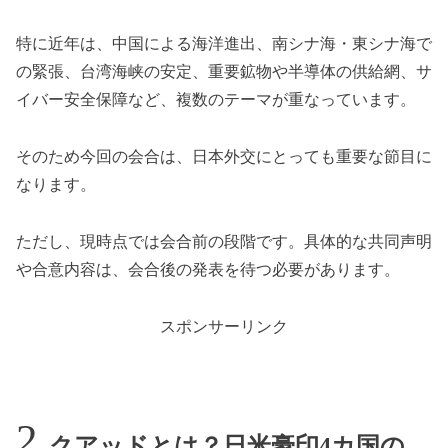
特に近年は、中国による海洋進出、南シナ海・東シナ海で
の緊張、台湾海峡の安定、重要鉱物や半導体の供給網、サ
イバー安全保障など、複数のテーマが重なっています。
そのため今回の会合は、日本外交にとっても重要な節目に
なります。
ただし、現時点では会合前の段階です。具体的な共同声明
や合意内容は、会合後の発表を待つ必要があります。
スポンサーリンク
クアッドとは？日米豪印4カ国の