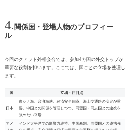
関係国・登場人物のプロフィー
ル
今回のクアッド外相会合では、参加4カ国の外交トップが
重要な役割を担います。ここでは、国ごとの立場を整理し
ます。
国
立場・注目点
東シナ海、台湾海峡、経済安全保障、海上交通路の安定が重
日本
要。中国との関係を管理しつつ、同盟国・同志国との連携を
強めたい立場
アメ
インド太平洋での影響力維持、中国牽制、同盟国との連携強