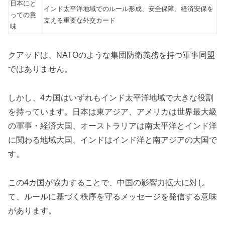
日本にと
インド太平洋地域でのルール形成、安全保障、経済安保を
っての意
支える重要な外交カード
味
クアッドは、NATOのような集団防衛義務を持つ軍事同盟
ではありません。
しかし、4カ国はいずれもインド太平洋地域で大きな役割
を持っています。日本は東アジア、アメリカは世界最大級
の軍事・経済大国、オーストラリアは南太平洋とインド洋
に関わる地域大国、インドはインド洋と南アジアの大国で
す。
この4カ国が協力することで、中国の影響力拡大に対し
て、ルールに基づく秩序を守るメッセージを発信する意味
があります。