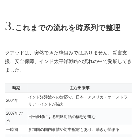
これまでの流れを時系列で整理
クアッドは、突然できた枠組みではありません。災害支
援、安全保障、インド太平洋戦略の流れの中で発展してき
ました。
時期
主な出来事
インド洋津波への対応で、日本・アメリカ・オーストラ
2004年
リア・インドが協力
2007年ご
日米豪印による戦略対話の構想が進む
ろ
一時期
参加国の国内事情や対中配慮もあり、動きが弱まる