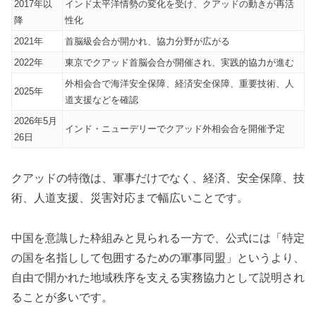
2017年以
インド太平洋情勢の変化を受け、クアッドの動きが再活
降
性化
2021年
首脳級会合が開かれ、協力分野が広がる
2022年
東京でクアッド首脳会合が開催され、実践的協力が進む
外相会合で海洋安全保障、経済安全保障、重要技術、人
2025年
道支援などを確認
2026年5月
インド・ニューデリーでクアッド外相会合を開催予定
26日
クアッドの特徴は、軍事だけでなく、経済、安全保障、技
術、人道支援、災害対応まで幅広いことです。
中国を意識した枠組みと見られる一方で、公式には「特定
の国を名指しして包囲するための軍事同盟」というより、
自由で開かれた地域秩序を支える実務協力として説明され
ることが多いです。