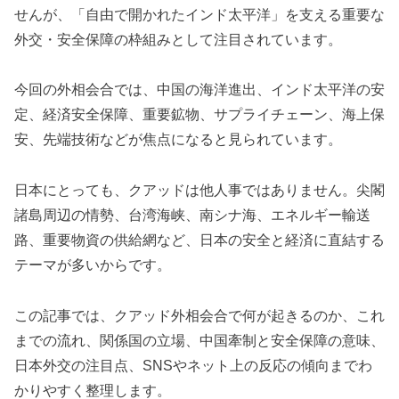
せんが、「自由で開かれたインド太平洋」を支える重要な
外交・安全保障の枠組みとして注目されています。
今回の外相会合では、中国の海洋進出、インド太平洋の安
定、経済安全保障、重要鉱物、サプライチェーン、海上保
安、先端技術などが焦点になると見られています。
日本にとっても、クアッドは他人事ではありません。尖閣
諸島周辺の情勢、台湾海峡、南シナ海、エネルギー輸送
路、重要物資の供給網など、日本の安全と経済に直結する
テーマが多いからです。
この記事では、クアッド外相会合で何が起きるのか、これ
までの流れ、関係国の立場、中国牽制と安全保障の意味、
日本外交の注目点、SNSやネット上の反応の傾向までわ
かりやすく整理します。