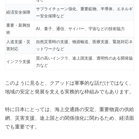
サプライチェーン強化、重要鉱物、半導体、エネルギ
経済安全保障
ー安全保障など
重要・新興技
AI、量子、通信、サイバー、宇宙などの技術協力
術
人道支援・災
自然災害時の支援、物資輸送、医療支援、緊急対応ネ
害対応
ットワークなど
質の高いインフラ、途上国支援、透明性のある開発協
インフラ支援
力など
このように見ると、クアッドは軍事的な話だけではなく、
地域の安定と発展を支える実務的な枠組みでもあります。
特に日本にとっては、海上交通路の安定、重要物資の供給
網、災害支援、途上国との関係強化に関わるため、経済面
でも重要です。