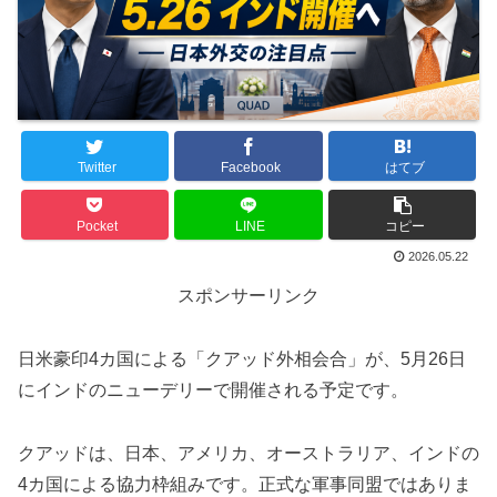
Twitter
Facebook
はてブ
Pocket
LINE
コピー
2026.05.22
スポンサーリンク
日米豪印4カ国による「クアッド外相会合」が、5月26日
にインドのニューデリーで開催される予定です。
クアッドは、日本、アメリカ、オーストラリア、インドの
4カ国による協力枠組みです。正式な軍事同盟ではありま