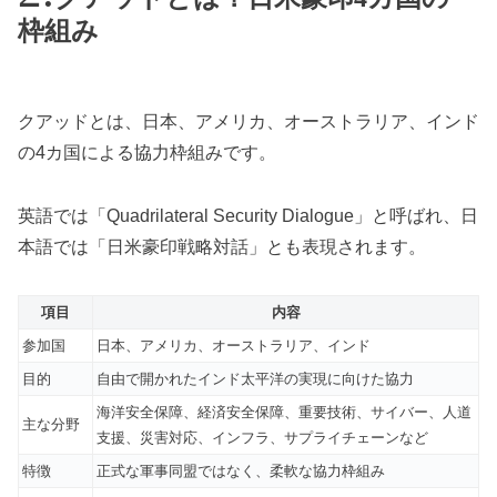
枠組み
クアッドとは、日本、アメリカ、オーストラリア、インド
の4カ国による協力枠組みです。
英語では「Quadrilateral Security Dialogue」と呼ばれ、日
本語では「日米豪印戦略対話」とも表現されます。
項目
内容
参加国
日本、アメリカ、オーストラリア、インド
目的
自由で開かれたインド太平洋の実現に向けた協力
海洋安全保障、経済安全保障、重要技術、サイバー、人道
主な分野
支援、災害対応、インフラ、サプライチェーンなど
特徴
正式な軍事同盟ではなく、柔軟な協力枠組み