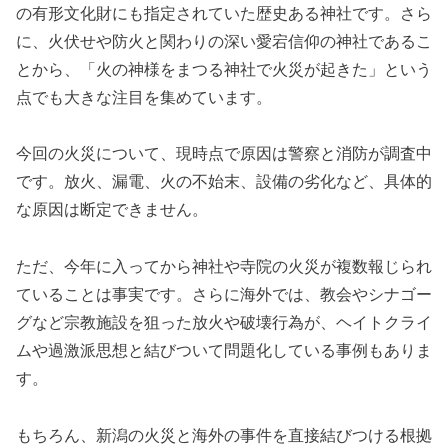
の有形文化財にも指定されていた歴史ある神社です。さら
に、火伏せや防火と関わりの深い愛宕信仰の神社であるこ
とから、「火の神様をまつる神社で火災が起きた」という
点でも大きな注目を集めています。
今回の火災について、現時点で原因は警察と消防が調査中
です。放火、漏電、火の不始末、設備の劣化など、具体的
な原因は断定できません。
ただ、今年に入ってから神社や寺院の火災が複数報じられ
ていることは事実です。さらに海外では、教会やシナゴー
グなど宗教施設を狙った放火や破壊行為が、ヘイトクライ
ムや過激派思想と結びついて問題化している事例もありま
す。
もちろん、新潟の火災と海外の事件を直接結びつける根拠