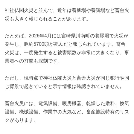
神社仏閣火災と並んで、近年は養豚場や養鶏場など畜舎火
災も大きく報じられることがあります。
たとえば、2026年4月には宮崎県川南町の養豚場で火災が
発生し、豚約5700頭が死んだと報じられています。畜舎
火災は、一度発生すると被害頭数が非常に大きくなり、事
業者への打撃も深刻です。
ただし、現時点で神社仏閣火災と畜舎火災が同じ犯行や同
じ背景で起きていると示す情報は確認されていません。
畜舎火災には、電気設備、暖房機器、乾燥した敷料、換気
設備、機械設備、作業中の火気など、畜産施設特有のリス
クがあります。