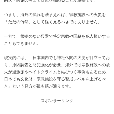
防火・防犯の両面で対策を強めることが重要です。
つまり、海外の流れを踏まえれば、宗教施設への火災を
「ただの偶然」として軽く見るべきではありません。
一方で、根拠のない段階で特定宗教や国籍を犯人扱いする
こともできません。
現実的には、「日本国内でも神社仏閣の火災が目立ってお
り、原因調査と防犯強化が必要。海外では宗教施設への放
火が過激派やヘイトクライムと結びつく事例もあるため、
日本でも文化財・宗教施設を守る警戒レベルを上げるべ
き」という見方が最も筋が通ります。
スポンサーリンク