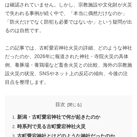
は確認されていません。しかし、宗教施設や文化財が火災
で失われる事例が続く中で、「本当に偶然だけなのか」
「防火だけでなく防犯も必要ではないか」という疑問が出
るのは自然です。
この記事では、古町愛宕神社火災の詳細、どのような神社
だったのか、2026年に報道された神社・寺院火災の具体
例、養豚場・養鶏場など畜舎火災との比較、海外の宗教施
設火災の状況、SNSやネット上の反応の傾向、今後の注
目点を整理します。
目次
新潟・古町愛宕神社で何が起きたのか
時系列で見る古町愛宕神社火災
古町愛宕神社とはどのような神社だったのか