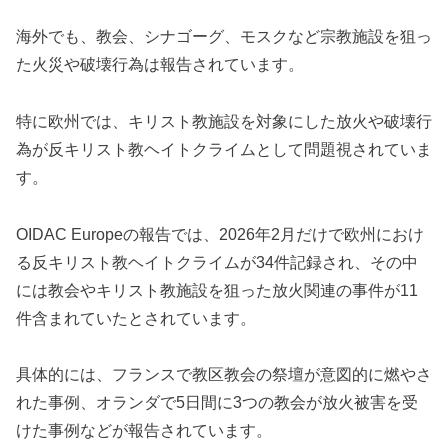
海外でも、教会、シナゴーグ、モスクなど宗教施設を狙っ
た火災や破壊行為は報告されています。
特に欧州では、キリスト教施設を対象にした放火や破壊行
為が反キリスト教ヘイトクライムとして問題視されていま
す。
OIDAC Europeの報告では、2026年2月だけで欧州におけ
る反キリスト教ヘイトクライムが34件記録され、その中
には教会やキリスト教施設を狙った放火関連の事件が11
件含まれていたとされています。
具体的には、フランスで教区教会の祭壇が意図的に燃やさ
れた事例、オランダで5日間に3つの教会が放火被害を受
けた事例などが報告されています。