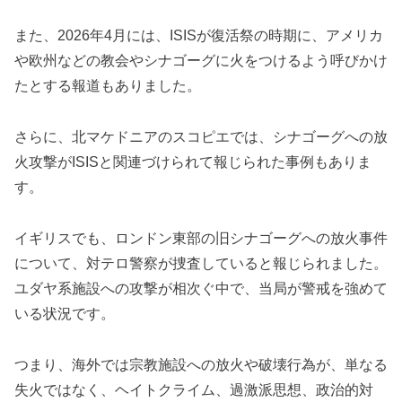
また、2026年4月には、ISISが復活祭の時期に、アメリカ
や欧州などの教会やシナゴーグに火をつけるよう呼びかけ
たとする報道もありました。
さらに、北マケドニアのスコピエでは、シナゴーグへの放
火攻撃がISISと関連づけられて報じられた事例もありま
す。
イギリスでも、ロンドン東部の旧シナゴーグへの放火事件
について、対テロ警察が捜査していると報じられました。
ユダヤ系施設への攻撃が相次ぐ中で、当局が警戒を強めて
いる状況です。
つまり、海外では宗教施設への放火や破壊行為が、単なる
失火ではなく、ヘイトクライム、過激派思想、政治的対