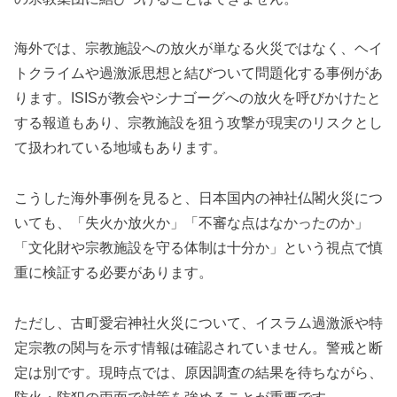
海外では、宗教施設への放火が単なる火災ではなく、ヘイ
トクライムや過激派思想と結びついて問題化する事例があ
ります。ISISが教会やシナゴーグへの放火を呼びかけたと
する報道もあり、宗教施設を狙う攻撃が現実のリスクとし
て扱われている地域もあります。
こうした海外事例を見ると、日本国内の神社仏閣火災につ
いても、「失火か放火か」「不審な点はなかったのか」
「文化財や宗教施設を守る体制は十分か」という視点で慎
重に検証する必要があります。
ただし、古町愛宕神社火災について、イスラム過激派や特
定宗教の関与を示す情報は確認されていません。警戒と断
定は別です。現時点では、原因調査の結果を待ちながら、