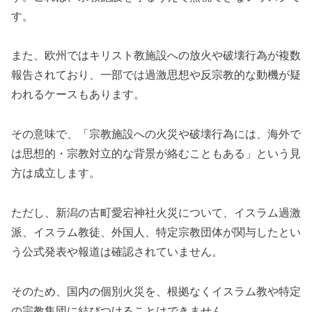
す。
また、欧州ではキリスト教施設への放火や破壊行為が複数
報告されており、一部では過激思想や反宗教的な動機が疑
われるケースもあります。
その意味で、「宗教施設への火災や破壊行為には、海外で
は思想的・宗教対立的な背景が絡むこともある」という見
方は成立します。
ただし、新潟の古町愛宕神社火災について、イスラム過激
派、イスラム教徒、外国人、特定宗教団体が関与したとい
う公式発表や報道は確認されていません。
そのため、国内の個別火災を、根拠なくイスラム教や特定
の宗教集団に結びつけることはできません。