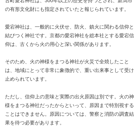
古町愛宕神社は、300年以上の歴史を持つとされ、新潟市
の有形文化財にも指定されていたと報じられています。
愛宕神社は、一般的に火伏せ、防火、鎮火に関わる信仰と
結びつく神社です。京都の愛宕神社を総本社とする愛宕信
仰は、古くから火の用心と深い関係があります。
そのため、火の神様をまつる神社が火災で全焼したこと
は、地域にとって非常に象徴的で、重い出来事として受け
止められています。
ただし、信仰上の意味と実際の出火原因は別です。火の神
様をまつる神社だったからといって、原因まで特別視する
ことはできません。原因については、警察と消防の調査結
果を待つ必要があります。