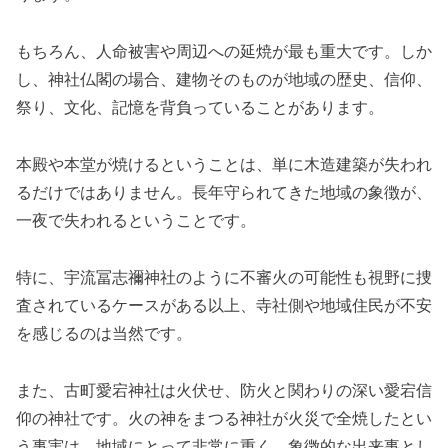
もちろん、人命被害や周辺への延焼が最も重大です。しか
し、神社仏閣の場合、建物そのものが地域の歴史、信仰、
祭り、文化、記憶を背負っていることがあります。
本殿や本堂が焼けるということは、単に木造建築が失われ
るだけではありません。長年守られてきた地域の象徴が、
一夜で失われるということです。
特に、宇流冨志禰神社のように不審火の可能性も視野に捜
査されているケースがある以上、寺社側や地域住民が不安
を感じるのは当然です。
また、古町愛宕神社は火伏せ、防火と関わりの深い愛宕信
仰の神社です。火の神をまつる神社が火災で全焼したとい
う事実は、地域にとって非常に重く、象徴的な出来事とし