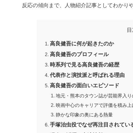
反応の傾向まで、人物紹介記事としてわかり
目
高良健吾に何が起きたのか
高良健吾のプロフィール
時系列で見る高良健吾の経歴
代表作と演技派と呼ばれる理由
高良健吾の面白いエピソード
地元・熊本のタウン誌が芸能界入り
映画中心のキャリアで評価を積み上
静かな印象の奥にある熱量
手塚治虫役でなぜ再注目されてい