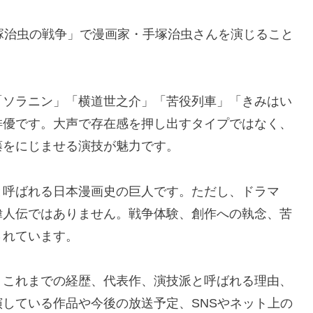
塚治虫の戦争」で漫画家・手塚治虫さんを演じること
「ソラニン」「横道世之介」「苦役列車」「きみはい
俳優です。大声で存在感を押し出すタイプではなく、
藤をにじませる演技が魅力です。
と呼ばれる日本漫画史の巨人です。ただし、ドラマ
偉人伝ではありません。戦争体験、創作への執念、苦
されています。
、これまでの経歴、代表作、演技派と呼ばれる理由、
している作品や今後の放送予定、SNSやネット上の