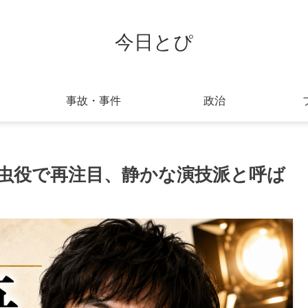
今日とぴ
事故・事件
政治
虫役で再注目、静かな演技派と呼ば