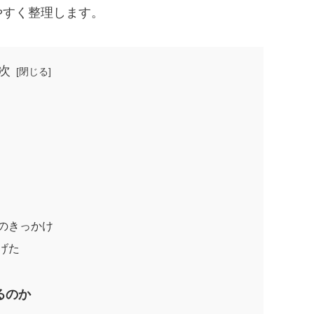
やすく整理します。
次
のきっかけ
げた
るのか