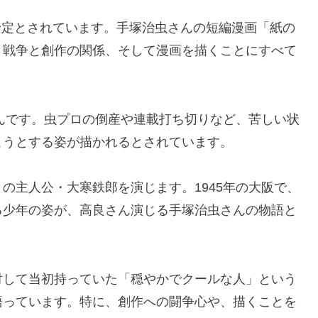
送予定とされています。手塚治虫さんの短編漫画「紙の
、戦争と創作の関係、そして漫画を描くことにすべて
さんです。虫プロの倒産や連載打ち切りなど、苦しい状
こうとする姿が描かれるとされています。
の主人公・大寒鉄郎を演じます。1945年の大阪で、
る少年の姿が、高良さん演じる手塚治虫さんの物語と
対して当初持っていた「穏やかでクールな人」という
語っています。特に、創作への闘争心や、描くことを