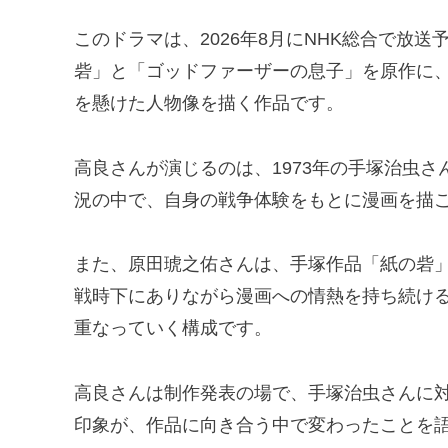
このドラマは、2026年8月にNHK総合で放
砦」と「ゴッドファーザーの息子」を原作に
を懸けた人物像を描く作品です。
高良さんが演じるのは、1973年の手塚治虫
況の中で、自身の戦争体験をもとに漫画を描
また、原田琥之佑さんは、手塚作品「紙の砦」
戦時下にありながら漫画への情熱を持ち続け
重なっていく構成です。
高良さんは制作発表の場で、手塚治虫さんに
印象が、作品に向き合う中で変わったことを