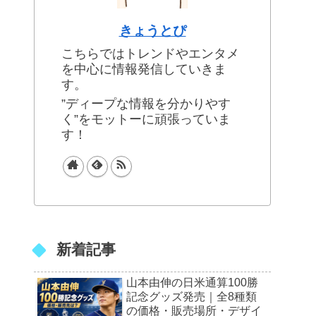
きょうとぴ
こちらではトレンドやエンタメ
を中心に情報発信していきま
す。
”ディープな情報を分かりやす
く”をモットーに頑張っていま
す！
新着記事
山本由伸の日米通算100勝
記念グッズ発売｜全8種類
の価格・販売場所・デザイ