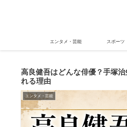
エンタメ・芸能
スポーツ
高良健吾はどんな俳優？手塚治
れる理由
エンタメ・芸能