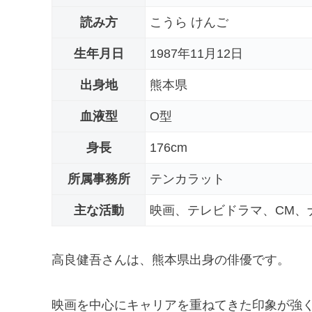
読み方
こうら けんご
生年月日
1987年11月12日
出身地
熊本県
血液型
O型
身長
176cm
所属事務所
テンカラット
主な活動
映画、テレビドラマ、CM、
高良健吾さんは、熊本県出身の俳優です。
映画を中心にキャリアを重ねてきた印象が強