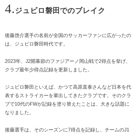
ジュビロ磐田でのブレイク
後藤啓介選手の名前が全国のサッカーファンに広がったの
は、ジュビロ磐田時代です。
2023年、J2開幕節のファジアーノ岡山戦で2得点を挙げ、
クラブ最年少得点記録を更新しました。
ジュビロ磐田といえば、かつて高原直泰さんなど日本を代
表するストライカーを輩出してきたクラブです。そのクラ
ブで10代のFWが記録を塗り替えたことは、大きな話題に
なりました。
後藤選手は、そのシーズンに7得点を記録し、チームのJ1