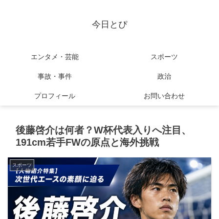
今日とぴ
エンタメ・芸能
スポーツ
事故・事件
政治
プロフィール
お問い合わせ
後藤啓介は何者？W杯代表入りへ注目、
191cm若手FWの原点と海外挑戦
スポーツ