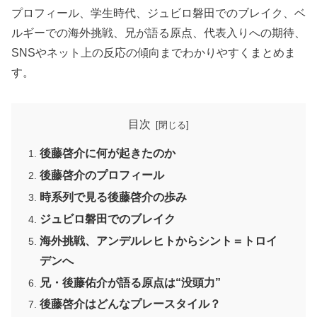
プロフィール、学生時代、ジュビロ磐田でのブレイク、ベ
ルギーでの海外挑戦、兄が語る原点、代表入りへの期待、
SNSやネット上の反応の傾向までわかりやすくまとめま
す。
目次
後藤啓介に何が起きたのか
後藤啓介のプロフィール
時系列で見る後藤啓介の歩み
ジュビロ磐田でのブレイク
海外挑戦、アンデルレヒトからシント＝トロイ
デンへ
兄・後藤佑介が語る原点は“没頭力”
後藤啓介はどんなプレースタイル？