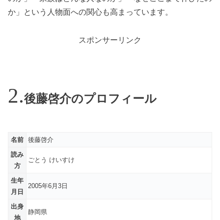
か」という人物面への関心も高まっています。
スポンサーリンク
後藤啓介のプロフィール
名前
後藤啓介
読み
ごとう けいすけ
方
生年
2005年6月3日
月日
出身
静岡県
地