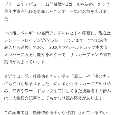
プチームでデビュー。J2開幕戦で2ゴールを決め、クラブ
最年少得点記録を更新したことで、一気に名前を広げまし
た。
その後、ベルギーの名門アンデルレヒトへ移籍し、現在は
シント＝トロイデンVVでプレーしています。すでにA代
表入りも経験しており、2026年のワールドカップ本大会
メンバーに入る可能性をめぐって、サッカーファンの間で
期待が高まっています。
直近では、兄・後藤佑介さんが語る「原点」や「没頭力」
にも注目が集まりました。幼い頃からサッカーにのめり込
み、代表やワールドカップを口にしてきた後藤選手の歩み
は、人物紹介記事としてもかなり読み応えがあります。
この記事では、後藤啓介選手がなぜ注目されているのか、