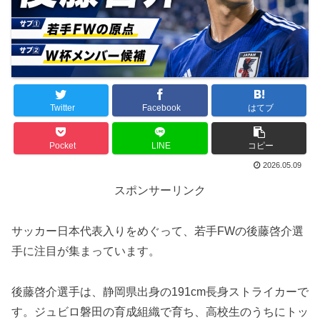
Twitter
Facebook
はてブ
Pocket
LINE
コピー
2026.05.09
スポンサーリンク
サッカー日本代表入りをめぐって、若手FWの後藤啓介選
手に注目が集まっています。
後藤啓介選手は、静岡県出身の191cm長身ストライカーで
す。ジュビロ磐田の育成組織で育ち、高校生のうちにトッ