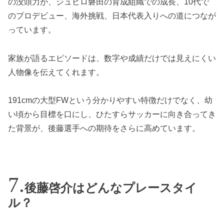
の没頭力が、ジュビロ磐田の育成組織での成長、10代で
のプロデビュー、海外挑戦、日本代表入りへの道につなが
っています。
家族が語るエピソードは、数字や成績だけでは見えにくい
人物像を伝えてくれます。
191cmの大型FWという分かりやすい特徴だけでなく、幼
い頃から目標を口にし、ひたすらサッカーに向き合ってき
た背景が、後藤選手への期待をさらに高めています。
後藤啓介はどんなプレースタイ
ル？