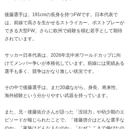
後藤選手は、191cmの長身を持つFWです。日本代表で
は、前線で高さを生かせるストライカー、ポストプレーが
できる大型FW、さらに欧州で経験を積む若手として期待
されています。
サッカー日本代表は、2026年北中米ワールドカップに向
けてメンバー争いが本格化しています。前線には実績ある
選手も多く、競争はかなり激しい状況です。
その中で後藤選手は、まだ20歳ながら、身長、将来性、
海外経験という分かりやすい武器を持っています。
また、兄・後藤佑介さんが語った「没頭力」や幼少期のエ
ピソードが報じられたことで、「後藤啓介はどんな選手な
のか」「家族はどんな人なのか」「なぜここまで伸びたの