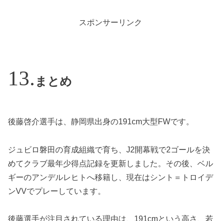
スポンサーリンク
まとめ
後藤啓介選手は、静岡県出身の191cm大型FWです。
ジュビロ磐田の育成組織で育ち、J2開幕戦で2ゴールを決
めてクラブ最年少得点記録を更新しました。その後、ベル
ギーのアンデルレヒトへ移籍し、現在はシント＝トロイデ
ンVVでプレーしています。
後藤選手が注目されている理由は、191cmという高さ、若