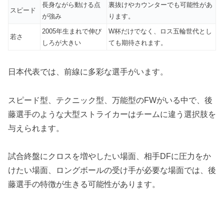
長身ながら動ける点
裏抜けやカウンターでも可能性があ
スピード
が強み
ります。
2005年生まれで伸び
W杯だけでなく、ロス五輪世代とし
若さ
しろが大きい
ても期待されます。
日本代表では、前線に多彩な選手がいます。
スピード型、テクニック型、万能型のFWがいる中で、後
藤選手のような大型ストライカーはチームに違う選択肢を
与えられます。
試合終盤にクロスを増やしたい場面、相手DFに圧力をか
けたい場面、ロングボールの受け手が必要な場面では、後
藤選手の特徴が生きる可能性があります。