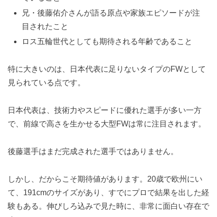
兄・後藤佑介さんが語る原点や家族エピソードが注
目されたこと
ロス五輪世代としても期待される年齢であること
特に大きいのは、日本代表に足りないタイプのFWとして
見られている点です。
日本代表は、技術力やスピードに優れた選手が多い一方
で、前線で高さを生かせる大型FWは常に注目されます。
後藤選手はまだ完成された選手ではありません。
しかし、だからこそ期待値があります。20歳で欧州にい
て、191cmのサイズがあり、すでにプロで結果を出した経
験もある。伸びしろ込みで見た時に、非常に面白い存在で