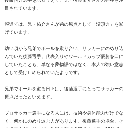
後藤啓介選手を語るうえで、兄・後藤佑介さんの存在も注
目されています。
報道では、兄・佑介さんが弟の原点として「没頭力」を挙
げています。
幼い頃から兄弟でボールを蹴り合い、サッカーにのめり込
んでいた後藤選手。代表入りやワールドカップ優勝を口に
していたことも、単なる夢物語ではなく、本人の強い意志
として受け止められていたようです。
兄弟でボールを蹴る日々は、後藤選手にとってサッカーの
原点だったといえます。
プロサッカー選手になる人には、技術や身体能力だけでな
く、何かにのめり込む力があります。後藤選手の場合、そ