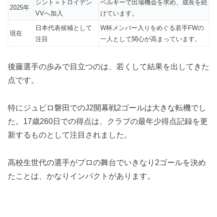
シント＝トロイデン
ベルギーで出場機会を求め、成長を続
2025年
VVへ加入
けています。
日本代表候補として
W杯メンバー入りをめぐる若手FWの
現在
注目
一人として関心が高まっています。
後藤選手の歩みで目立つのは、若くして結果を出してきた
点です。
特にジュビロ磐田でのJ2開幕戦2ゴールは大きな転機でし
た。17歳260日での得点は、クラブの最年少得点記録を更
新するものとして注目されました。
高校生世代の選手がプロの舞台でいきなり2ゴールを決め
たことは、かなりインパクトがあります。