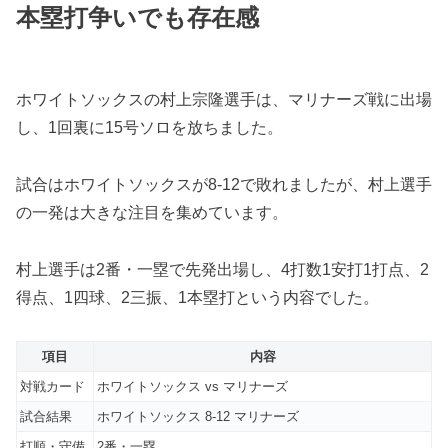
本塁打争いでも存在感
ホワイトソックスの村上宗隆選手は、マリナーズ戦に出場
し、1回裏に15号ソロを放ちました。
試合はホワイトソックスが8-12で敗れましたが、村上選手
の一発は大きな注目を集めています。
村上選手は2番・一塁で先発出場し、4打数1安打1打点、2
得点、1四球、2三振、1本塁打という内容でした。
項目
内容
対戦カード
ホワイトソックス vs マリナーズ
試合結果
ホワイトソックス 8-12 マリナーズ
打順・守備
2番・一塁