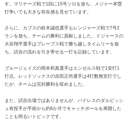
す。マリナーズ戦で1回に15号ソロを放ち、メジャー本塁
打争いでも大きな存在感を見せています。
さらに、カブスの鈴木誠也選手もレンジャーズ戦で7号2
ランを放ち、チームの勝利に貢献しました。ドジャースの
大谷翔平選手はブレーブス戦で勝ち越しタイムリーを放
ち、試合の流れを引き寄せる一打を記録しています。
ブルージェイズの岡本和真選手はエンゼルス戦で1安打1
打点。レッドソックスの吉田正尚選手は4打数無安打でし
たが、チームは完封勝利を収めました。
また、試合出場ではありませんが、パドレスのダルビッシ
ュ有投手が手術から約6か月でキャッチボールを再開した
ことも明るいトピックです。