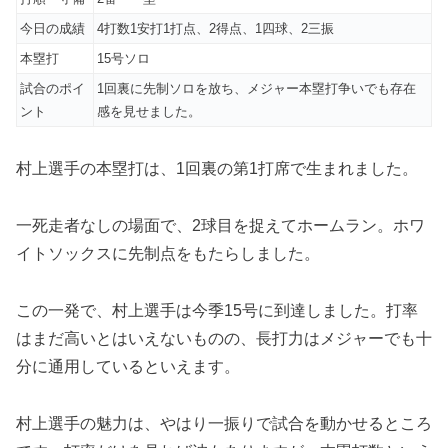
今日の成績
4打数1安打1打点、2得点、1四球、2三振
本塁打
15号ソロ
試合のポイ
1回裏に先制ソロを放ち、メジャー本塁打争いでも存在
ント
感を見せました。
村上選手の本塁打は、1回裏の第1打席で生まれました。
一死走者なしの場面で、2球目を捉えてホームラン。ホワ
イトソックスに先制点をもたらしました。
この一発で、村上選手は今季15号に到達しました。打率
はまだ高いとはいえないものの、長打力はメジャーでも十
分に通用しているといえます。
村上選手の魅力は、やはり一振りで試合を動かせるところ