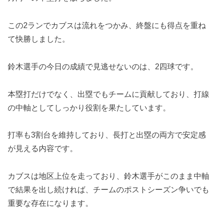
この2ランでカブスは流れをつかみ、終盤にも得点を重ね
て快勝しました。
鈴木選手の今日の成績で見逃せないのは、2四球です。
本塁打だけでなく、出塁でもチームに貢献しており、打線
の中軸としてしっかり役割を果たしています。
打率も3割台を維持しており、長打と出塁の両方で安定感
が見える内容です。
カブスは地区上位を走っており、鈴木選手がこのまま中軸
で結果を出し続ければ、チームのポストシーズン争いでも
重要な存在になります。