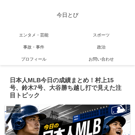
今日とぴ
エンタメ・芸能
スポーツ
事故・事件
政治
プロフィール
お問い合わせ
日本人MLB今日の成績まとめ！村上15
号、鈴木7号、大谷勝ち越し打で見えた注
目トピック
スポーツ