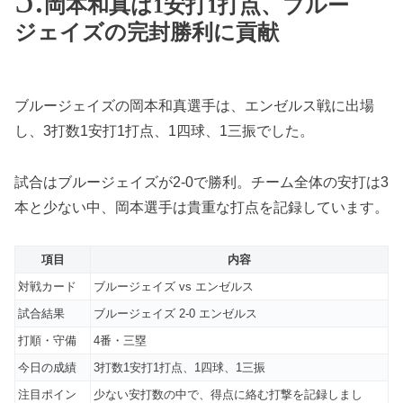
岡本和真は1安打1打点、ブルー
ジェイズの完封勝利に貢献
ブルージェイズの岡本和真選手は、エンゼルス戦に出場
し、3打数1安打1打点、1四球、1三振でした。
試合はブルージェイズが2-0で勝利。チーム全体の安打は3
本と少ない中、岡本選手は貴重な打点を記録しています。
項目
内容
対戦カード
ブルージェイズ vs エンゼルス
試合結果
ブルージェイズ 2-0 エンゼルス
打順・守備
4番・三塁
今日の成績
3打数1安打1打点、1四球、1三振
注目ポイン
少ない安打数の中で、得点に絡む打撃を記録しまし