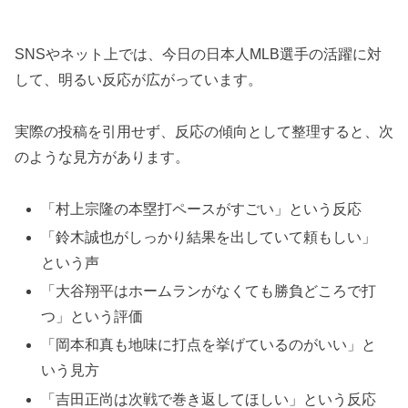
SNSやネット上では、今日の日本人MLB選手の活躍に対
して、明るい反応が広がっています。
実際の投稿を引用せず、反応の傾向として整理すると、次
のような見方があります。
「村上宗隆の本塁打ペースがすごい」という反応
「鈴木誠也がしっかり結果を出していて頼もしい」
という声
「大谷翔平はホームランがなくても勝負どころで打
つ」という評価
「岡本和真も地味に打点を挙げているのがいい」と
いう見方
「吉田正尚は次戦で巻き返してほしい」という反応