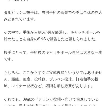
ダルビッシュ投手は、右肘手術の影響で今季は全休の見込
みとされています。
その中で、手術から約6か月が経過し、キャッチボールを
始めたことを自身のSNSで報告したと報じられました。
投手にとって、手術後のキャッチボール再開は大きな一歩
です。
もちろん、ここからすぐに実戦復帰という話ではありませ
ん。距離、強度、投球数、ブルペン投球、打者相手の投
球、マイナー登板など、段階を踏む必要があります。
それでも、39歳のベテランが復帰へ向けて前進している
ことは、日本のMLBファンにとって明るいニュースで