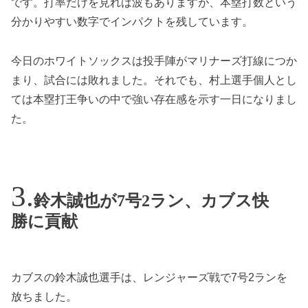
です。打率だけを見れば波もありますが、本塁打数という
分かりやすい数字でインパクトを残しています。
今日のホワイトソックスは投手陣がマリナーズ打線につか
まり、試合には敗れました。それでも、村上選手個人とし
ては本塁打王争いの中で強い存在感を示す一日になりまし
た。
鈴木誠也が7号2ラン、カブス快
勝に貢献
カブスの鈴木誠也選手は、レンジャーズ戦で7号2ランを
放ちました。