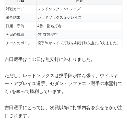
項目
内容
対戦カード
レッドソックス vs レイズ
試合結果
レッドソックス 2-0 レイズ
打順・守備
4番・指名打者
今日の成績
4打数無安打
チームのポイント
投手陣がレイズ打線を4安打無失点に抑えました。
吉田選手はこの日は無安打に終わりました。
ただし、レッドソックスは投手陣が踏ん張り、ウィルヤ
ー・アブレイユ選手、セダン・ラファエラ選手の本塁打で
2点を奪って勝利しています。
吉田選手にとっては、次戦以降に打撃内容を戻せるかが注
目されます。