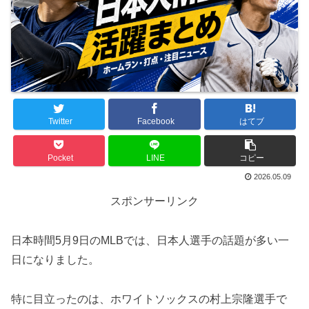
Twitter
Facebook
はてブ
Pocket
LINE
コピー
2026.05.09
スポンサーリンク
日本時間5月9日のMLBでは、日本人選手の話題が多い一
日になりました。
特に目立ったのは、ホワイトソックスの村上宗隆選手で