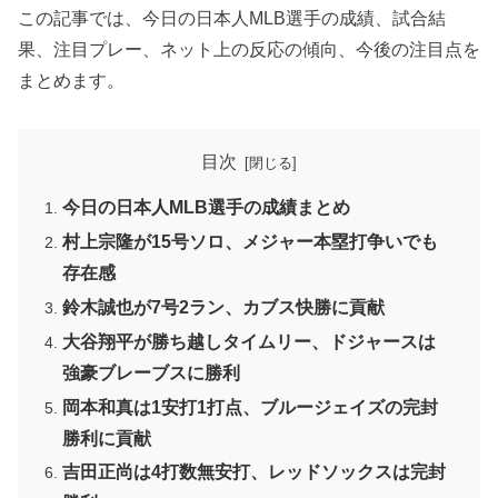
この記事では、今日の日本人MLB選手の成績、試合結
果、注目プレー、ネット上の反応の傾向、今後の注目点を
まとめます。
目次
今日の日本人MLB選手の成績まとめ
村上宗隆が15号ソロ、メジャー本塁打争いでも
存在感
鈴木誠也が7号2ラン、カブス快勝に貢献
大谷翔平が勝ち越しタイムリー、ドジャースは
強豪ブレーブスに勝利
岡本和真は1安打1打点、ブルージェイズの完封
勝利に貢献
吉田正尚は4打数無安打、レッドソックスは完封