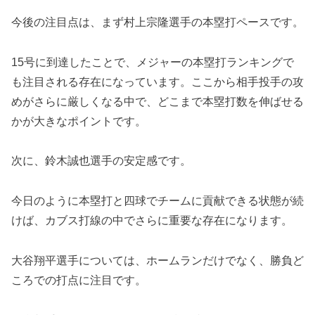
今後の注目点は、まず村上宗隆選手の本塁打ペースです。
15号に到達したことで、メジャーの本塁打ランキングで
も注目される存在になっています。ここから相手投手の攻
めがさらに厳しくなる中で、どこまで本塁打数を伸ばせる
かが大きなポイントです。
次に、鈴木誠也選手の安定感です。
今日のように本塁打と四球でチームに貢献できる状態が続
けば、カブス打線の中でさらに重要な存在になります。
大谷翔平選手については、ホームランだけでなく、勝負ど
ころでの打点に注目です。