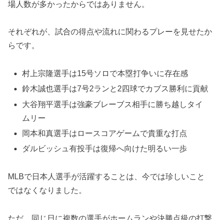
場人数が多かったからではありません。
それぞれが、試合の得点や流れに関わるプレーを見せたか
らです。
村上宗隆選手は15号ソロで本塁打争いに存在感
鈴木誠也選手は7号2ランと2四球でカブス勝利に貢献
大谷翔平選手は強豪ブレーブス相手に勝ち越しタイ
ムリー
岡本和真選手はロースコアゲームで貴重な打点
ダルビッシュ有投手は復帰へ向けた明るい一歩
MLBで日本人選手が活躍することは、今では珍しいこと
ではなくなりました。
ただ、同じ日に複数の選手がホームランや決勝点級の打撃