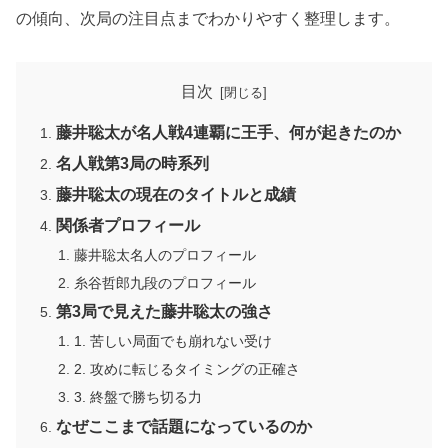
の傾向、次局の注目点までわかりやすく整理します。
目次
藤井聡太が名人戦4連覇に王手、何が起きたのか
名人戦第3局の時系列
藤井聡太の現在のタイトルと成績
関係者プロフィール
藤井聡太名人のプロフィール
糸谷哲郎九段のプロフィール
第3局で見えた藤井聡太の強さ
1. 苦しい局面でも崩れない受け
2. 攻めに転じるタイミングの正確さ
3. 終盤で勝ち切る力
なぜここまで話題になっているのか