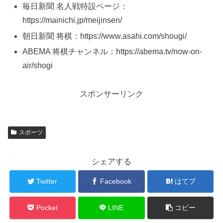
毎日新聞 名人戦特設ページ：
https://mainichi.jp/meijinsen/
朝日新聞 将棋：https://www.asahi.com/shougi/
ABEMA 将棋チャンネル：https://abema.tv/now-on-
air/shogi
スポンサーリンク
スポーツ
シェアする
Twitter
Facebook
はてブ
Pocket
LINE
コピー