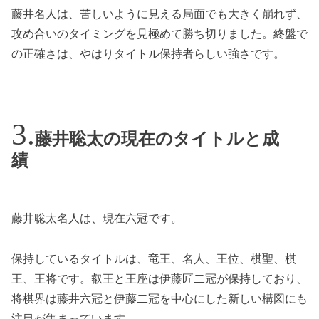
藤井名人は、苦しいように見える局面でも大きく崩れず、
攻め合いのタイミングを見極めて勝ち切りました。終盤で
の正確さは、やはりタイトル保持者らしい強さです。
藤井聡太の現在のタイトルと成
績
藤井聡太名人は、現在六冠です。
保持しているタイトルは、竜王、名人、王位、棋聖、棋
王、王将です。叡王と王座は伊藤匠二冠が保持しており、
将棋界は藤井六冠と伊藤二冠を中心にした新しい構図にも
注目が集まっています。