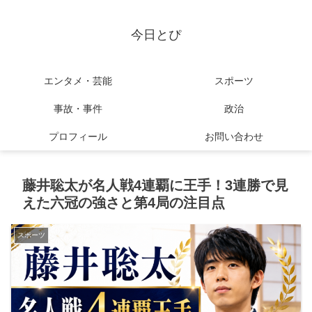
今日とぴ
エンタメ・芸能
スポーツ
事故・事件
政治
プロフィール
お問い合わせ
藤井聡太が名人戦4連覇に王手！3連勝で見
えた六冠の強さと第4局の注目点
スポーツ