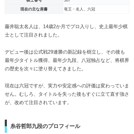
棋士番号
307
現在の主な肩書
竜王・名人、六冠
藤井聡太名人は、14歳2か月でプロ入りし、史上最年少棋
士として注目されました。
デビュー後は公式戦29連勝の新記録を樹立し、その後も
最年少タイトル獲得、最年少九段、八冠独占など、将棋界
の歴史を次々に塗り替えてきました。
現在は六冠ですが、実力や安定感への評価は変わっていま
せん。むしろ、タイトルを失った後もすぐに立て直す強さ
が、改めて注目されています。
糸谷哲郎九段のプロフィール