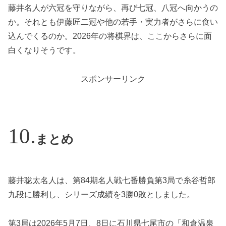
藤井名人が六冠を守りながら、再び七冠、八冠へ向かうの
か。それとも伊藤匠二冠や他の若手・実力者がさらに食い
込んでくるのか。2026年の将棋界は、ここからさらに面
白くなりそうです。
スポンサーリンク
まとめ
藤井聡太名人は、第84期名人戦七番勝負第3局で糸谷哲郎
九段に勝利し、シリーズ成績を3勝0敗としました。
第3局は2026年5月7日、8日に石川県七尾市の「和倉温泉