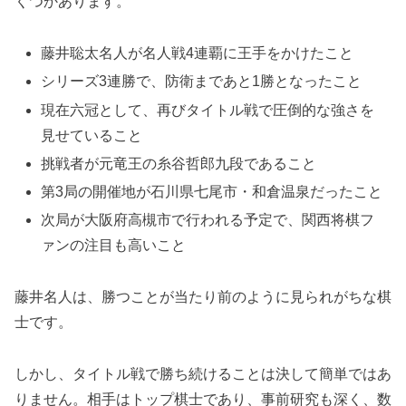
くつかあります。
藤井聡太名人が名人戦4連覇に王手をかけたこと
シリーズ3連勝で、防衛まであと1勝となったこと
現在六冠として、再びタイトル戦で圧倒的な強さを
見せていること
挑戦者が元竜王の糸谷哲郎九段であること
第3局の開催地が石川県七尾市・和倉温泉だったこと
次局が大阪府高槻市で行われる予定で、関西将棋フ
ァンの注目も高いこと
藤井名人は、勝つことが当たり前のように見られがちな棋
士です。
しかし、タイトル戦で勝ち続けることは決して簡単ではあ
りません。相手はトップ棋士であり、事前研究も深く、数