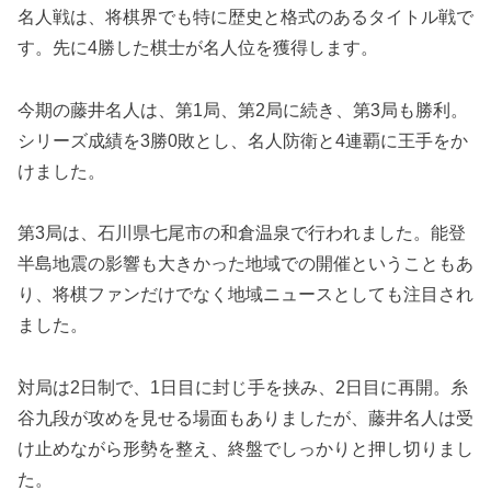
名人戦は、将棋界でも特に歴史と格式のあるタイトル戦で
す。先に4勝した棋士が名人位を獲得します。
今期の藤井名人は、第1局、第2局に続き、第3局も勝利。
シリーズ成績を3勝0敗とし、名人防衛と4連覇に王手をか
けました。
第3局は、石川県七尾市の和倉温泉で行われました。能登
半島地震の影響も大きかった地域での開催ということもあ
り、将棋ファンだけでなく地域ニュースとしても注目され
ました。
対局は2日制で、1日目に封じ手を挟み、2日目に再開。糸
谷九段が攻めを見せる場面もありましたが、藤井名人は受
け止めながら形勢を整え、終盤でしっかりと押し切りまし
た。