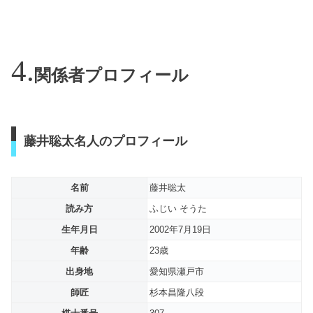
関係者プロフィール
藤井聡太名人のプロフィール
名前
藤井聡太
読み方
ふじい そうた
生年月日
2002年7月19日
年齢
23歳
出身地
愛知県瀬戸市
師匠
杉本昌隆八段