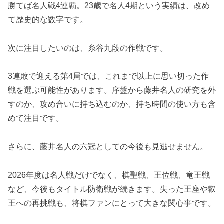
勝てば名人戦4連覇。23歳で名人4期という実績は、改め
て歴史的な数字です。
次に注目したいのは、糸谷九段の作戦です。
3連敗で迎える第4局では、これまで以上に思い切った作
戦を選ぶ可能性があります。序盤から藤井名人の研究を外
すのか、攻め合いに持ち込むのか、持ち時間の使い方も含
めて注目です。
さらに、藤井名人の六冠としての今後も見逃せません。
2026年度は名人戦だけでなく、棋聖戦、王位戦、竜王戦
など、今後もタイトル防衛戦が続きます。失った王座や叡
王への再挑戦も、将棋ファンにとって大きな関心事です。