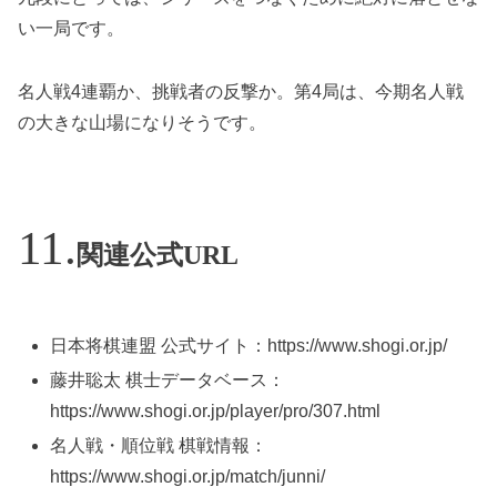
い一局です。
名人戦4連覇か、挑戦者の反撃か。第4局は、今期名人戦
の大きな山場になりそうです。
関連公式URL
日本将棋連盟 公式サイト：https://www.shogi.or.jp/
藤井聡太 棋士データベース：
https://www.shogi.or.jp/player/pro/307.html
名人戦・順位戦 棋戦情報：
https://www.shogi.or.jp/match/junni/