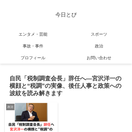
今日とぴ
エンタメ・芸能
スポーツ
事故・事件
政治
プロフィール
お問い合わせ
自民「税制調査会長」辞任へ―宮沢洋一の
横顔と“税調”の実像、後任人事と政策への
波紋を読み解きます
政治