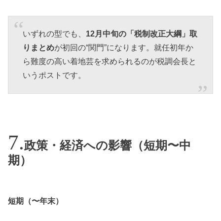
いずれの型でも、
12月中旬の「税制改正大綱」取
りまとめ
が初回の“関門”になります。就任初年か
ら難度の高い着地芸を求められるのが税調会長と
いうポストです。
政策・経済への影響（短期〜中
期）
短期（〜年末）