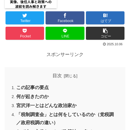
Twitter
Facebook
はてブ
Pocket
LINE
コピー
2025.10.06
スポンサーリンク
目次
この記事の要点
何が起きたのか
宮沢洋一とはどんな政治家か
「税制調査会」とは何をしているのか（党税調
／政府税調の違い）