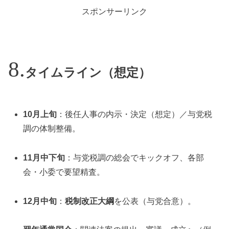
スポンサーリンク
タイムライン（想定）
10月上旬
：後任人事の内示・決定（想定）／与党税
調の体制整備。
11月中下旬
：与党税調の総会でキックオフ、各部
会・小委で要望精査。
12月中旬
：
税制改正大綱
を公表（与党合意）。