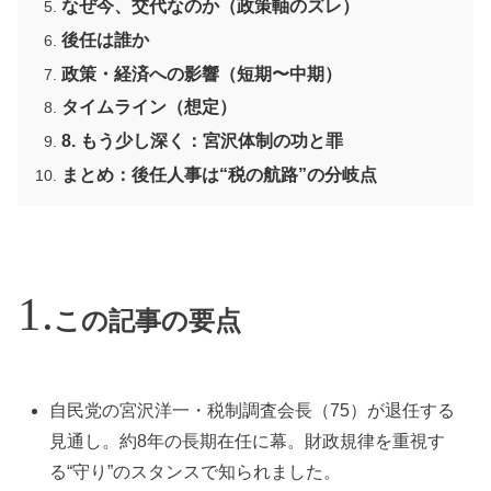
なぜ今、交代なのか（政策軸のズレ）
後任は誰か
政策・経済への影響（短期〜中期）
タイムライン（想定）
8. もう少し深く：宮沢体制の功と罪
まとめ：後任人事は“税の航路”の分岐点
この記事の要点
自民党の宮沢洋一・税制調査会長（75）が退任する
見通し。約8年の長期在任に幕。財政規律を重視す
る“守り”のスタンスで知られました。