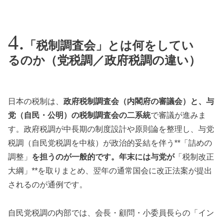
「税制調査会」とは何をしてい
るのか（党税調／政府税調の違い）
日本の税制は、
政府税制調査会（内閣府の審議会）と、与
党（自民・公明）の税制調査会の二系統
で審議が進みま
す。政府税調が中長期の制度設計や原則論を整理し、与党
税調（自民党税調を中核）が政治的妥結を伴う**「詰めの
調整」
を担うのが一般的です。年末には与党が
「税制改正
大綱」**を取りまとめ、翌年の通常国会に改正法案が提出
されるのが通例です。
自民党税調の内部では、会長・顧問・小委員長らの「イン