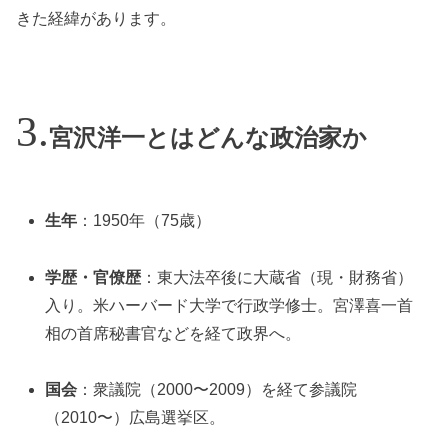
きた経緯があります。
宮沢洋一とはどんな政治家か
生年
：1950年（75歳）
学歴・官僚歴
：東大法卒後に大蔵省（現・財務省）
入り。米ハーバード大学で行政学修士。宮澤喜一首
相の首席秘書官などを経て政界へ。
国会
：衆議院（2000〜2009）を経て参議院
（2010〜）広島選挙区。