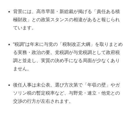
背景には、高市早苗・新総裁が掲げる「責任ある積
極財政」との政策スタンスの相違があると報じられ
ています。
“税調”は年末に与党の「税制改正大綱」を取りまとめ
る実務・政治の要。党税調が与党税調として政府税
調と並走し、実質の決め手になる局面が少なくあり
ません。
後任人事は未公表。選び方次第で「年収の壁」やガ
ソリン税の暫定税率など、与野党・連立・他党との
交渉の行方が左右されます。