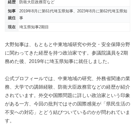
経歴
防衛大臣政務官など
知事
2019年8月に第61代埼玉県知事、2023年8月に第62代埼玉県知
就任
事
現在
埼玉県知事2期目
大野知事は、もともと中東地域研究や外交・安全保障分野
に関わってきた経歴を持つ政治家です。参議院議員を2期
務めた後、2019年に埼玉県知事に就任しました。
公式プロフィールでは、中東地域の研究、外務省関連の業
務、大学での講師経験、防衛大臣政務官などの経歴が紹介
されています。外交や国際問題に詳しい政治家という印象
がある一方、今回の批判ではその国際感覚が「県民生活の
不安への対応」とどう結びついているのかが問われていま
す。