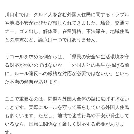
川口市では、クルド人を含む外国人住民に関するトラブル
や地域不安がたびたび報じられてきました。騒音、交通マ
ナー、ゴミ出し、解体業、在留資格、不法滞在、地域住民
との摩擦など、論点は一つではありません。
リコールを求める側からは、「県民の安全や生活環境を守
る対応が弱いのではないか」「外国人との共生を掲げる前
に、ルール違反への厳格な対応が必要ではないか」といっ
た不満の傾向があります。
ここで重要なのは、問題を外国人全体の話に広げすぎない
ことです。実際にルールを守って暮らしている外国人住民
も多くいます。ただし、地域で迷惑行為や不安が発生して
いるなら、国籍に関係なく厳しく対応する必要がありま
す。