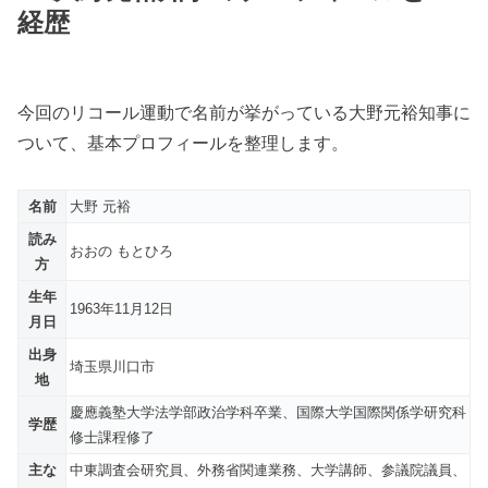
経歴
今回のリコール運動で名前が挙がっている大野元裕知事に
ついて、基本プロフィールを整理します。
名前
大野 元裕
読み
おおの もとひろ
方
生年
1963年11月12日
月日
出身
埼玉県川口市
地
慶應義塾大学法学部政治学科卒業、国際大学国際関係学研究科
学歴
修士課程修了
主な
中東調査会研究員、外務省関連業務、大学講師、参議院議員、