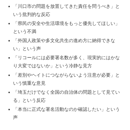
「川口市の問題を放置してきた責任を問うべき」と
いう批判的な反応
「県民の安全や生活環境をもっと優先してほしい」
という不満
「外国人政策や多文化共生の進め方に納得できな
い」という声
「リコールには必要署名数が多く、現実的にはかな
り大変ではないか」という冷静な見方
「差別やヘイトにつながらないよう注意が必要」と
いう慎重な意見
「埼玉だけでなく全国の自治体の問題として見てい
る」という反応
「本当に正式な署名活動なのか確認したい」という
声