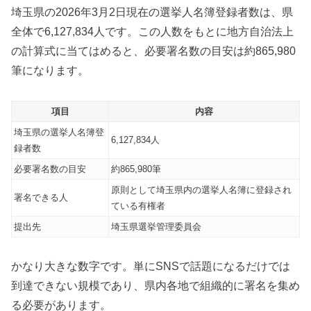
埼玉県の2026年3月2日現在の選挙人名簿登録者数は、県
全体で6,127,834人です。この人数をもとに地方自治法上
の計算式に当てはめると、必要署名数の目安は約865,980
筆になります。
項目
内容
埼玉県の選挙人名簿登
6,127,834人
録者数
必要署名数の目安
約865,980筆
原則として埼玉県内の選挙人名簿に登録され
署名できる人
ている有権者
提出先
埼玉県選挙管理委員会
かなり大きな数字です。単にSNSで話題になるだけでは
到達できない規模であり、県内各地で組織的に署名を集め
る必要があります。