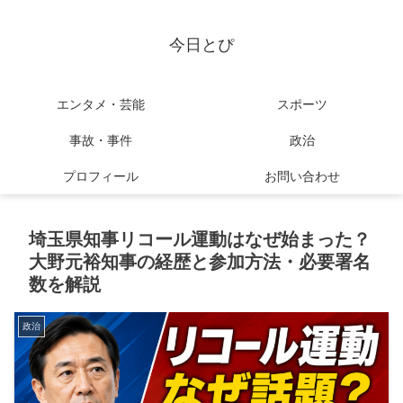
今日とぴ
エンタメ・芸能
スポーツ
事故・事件
政治
プロフィール
お問い合わせ
埼玉県知事リコール運動はなぜ始まった？
大野元裕知事の経歴と参加方法・必要署名
数を解説
政治