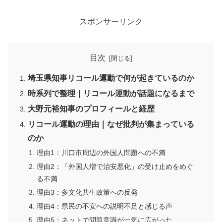
スポンサーリンク
目次
埼玉県知事リコール運動で何が起きているのか
時系列で整理｜リコール運動が話題になるまで
大野元裕知事のプロフィールと経歴
リコール運動の理由｜なぜ批判が集まっている
のか
理由1：川口市周辺の外国人問題への不満
理由2：「外国人増で治安悪化」の受け止めをめぐ
る不満
理由3：多文化共生政策への反発
理由4：県民の不安への説明不足と感じる声
理由5：ネットで問題意識が一気に広がった