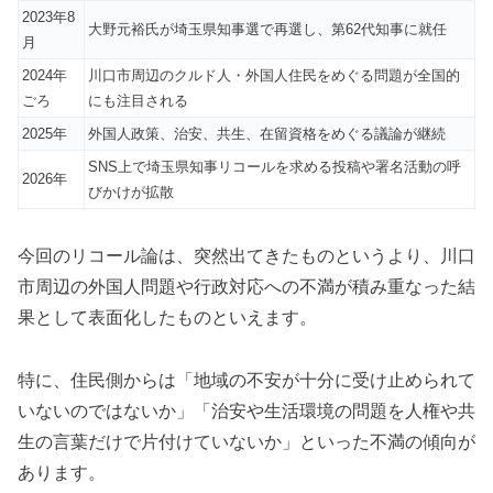
2023年8
大野元裕氏が埼玉県知事選で再選し、第62代知事に就任
月
2024年
川口市周辺のクルド人・外国人住民をめぐる問題が全国的
ごろ
にも注目される
2025年
外国人政策、治安、共生、在留資格をめぐる議論が継続
SNS上で埼玉県知事リコールを求める投稿や署名活動の呼
2026年
びかけが拡散
今回のリコール論は、突然出てきたものというより、川口
市周辺の外国人問題や行政対応への不満が積み重なった結
果として表面化したものといえます。
特に、住民側からは「地域の不安が十分に受け止められて
いないのではないか」「治安や生活環境の問題を人権や共
生の言葉だけで片付けていないか」といった不満の傾向が
あります。