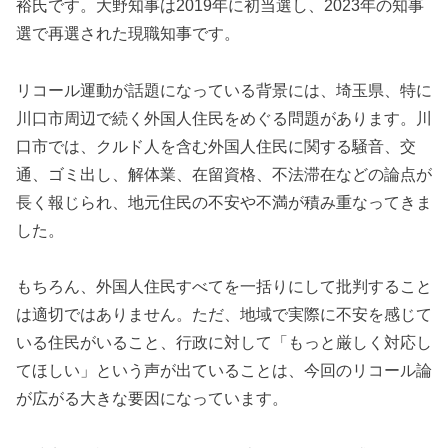
裕氏です。大野知事は2019年に初当選し、2023年の知事
選で再選された現職知事です。
リコール運動が話題になっている背景には、埼玉県、特に
川口市周辺で続く外国人住民をめぐる問題があります。川
口市では、クルド人を含む外国人住民に関する騒音、交
通、ゴミ出し、解体業、在留資格、不法滞在などの論点が
長く報じられ、地元住民の不安や不満が積み重なってきま
した。
もちろん、外国人住民すべてを一括りにして批判すること
は適切ではありません。ただ、地域で実際に不安を感じて
いる住民がいること、行政に対して「もっと厳しく対応し
てほしい」という声が出ていることは、今回のリコール論
が広がる大きな要因になっています。