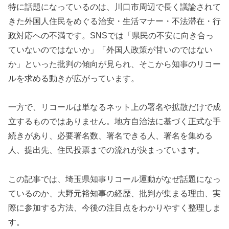
特に話題になっているのは、川口市周辺で長く議論されて
きた外国人住民をめぐる治安・生活マナー・不法滞在・行
政対応への不満です。SNSでは「県民の不安に向き合っ
ていないのではないか」「外国人政策が甘いのではない
か」といった批判の傾向が見られ、そこから知事のリコー
ルを求める動きが広がっています。
一方で、リコールは単なるネット上の署名や拡散だけで成
立するものではありません。地方自治法に基づく正式な手
続きがあり、必要署名数、署名できる人、署名を集める
人、提出先、住民投票までの流れが決まっています。
この記事では、埼玉県知事リコール運動がなぜ話題になっ
ているのか、大野元裕知事の経歴、批判が集まる理由、実
際に参加する方法、今後の注目点をわかりやすく整理しま
す。