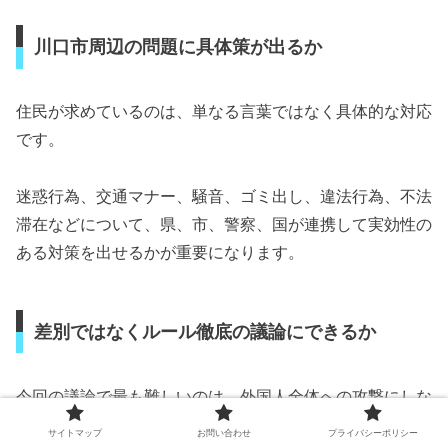
川口市周辺の問題に具体策が出るか
住民が求めているのは、単なる言葉ではなく具体的な対応
です。
迷惑行為、交通マナー、騒音、ゴミ出し、違法行為、不法
滞在などについて、県、市、警察、国が連携して実効性の
ある対策を出せるかが重要になります。
差別ではなくルール徹底の議論にできるか
今回の議論で最も難しいのは、外国人全体への攻撃にしな
いことです。
サイトマップ
お問い合わせ
プライバシーポリシー