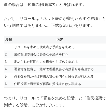
事の場合は「知事の解職請求」と呼ばれます。
ただし、リコールは「ネット署名が増えたらすぐ辞職」と
いう制度ではありません。正式な流れがあります。
段階
内容
1
リコールを求める代表者が手続きを進める
2
選挙管理委員会に必要な手続きを行う
3
定められた期間内に有権者から署名を集める
4
署名簿を提出し、選挙管理委員会が有効署名を審査する
5
必要数を満たせば解職の賛否を問う住民投票が行われる
6
住民投票で過半数が解職に賛成すれば失職する
つまり、リコールは「署名を集める段階」と「住民投票で
判断する段階」に分かれています。