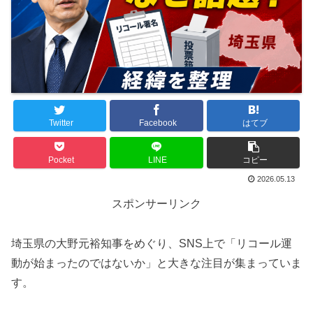
Twitter
Facebook
はてブ
Pocket
LINE
コピー
2026.05.13
スポンサーリンク
埼玉県の大野元裕知事をめぐり、SNS上で「リコール運
動が始まったのではないか」と大きな注目が集まっていま
す。