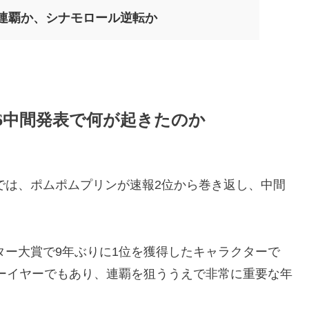
ン連覇か、シナモロール逆転か
26中間発表で何が起きたのか
表では、ポムポムプリンが速報2位から巻き返し、中間
ター大賞で9年ぶりに1位を獲得したキャラクターで
リーイヤーでもあり、連覇を狙ううえで非常に重要な年