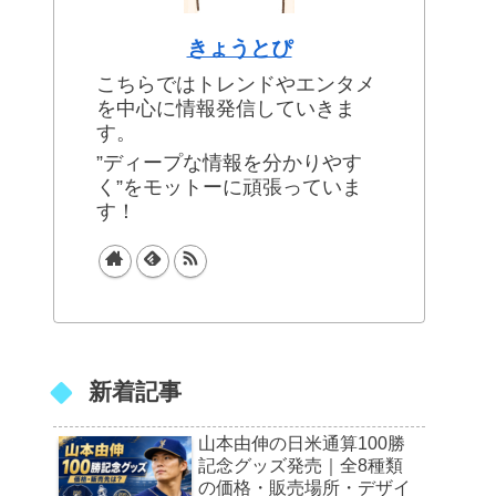
きょうとぴ
こちらではトレンドやエンタメ
を中心に情報発信していきま
す。
”ディープな情報を分かりやす
く”をモットーに頑張っていま
す！
新着記事
山本由伸の日米通算100勝
記念グッズ発売｜全8種類
の価格・販売場所・デザイ