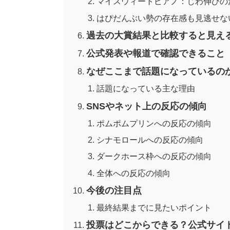
マイスウィートピアノ：じわ伸びの
はぴだんぶい勢の存在感も見逃せな
過去の大賞結果と比較すると見え
公式発表や報道で確認できること
なぜここまで話題になっているの
話題になっている主な理由
SNSやネット上の反応の傾向
ポムポムプリンへの反応の傾向
シナモロールへの反応の傾向
ダークホース枠への反応の傾向
全体への反応の傾向
今後の注目点
最終結果までに見たいポイント
投票はどこからできる？公式サイ