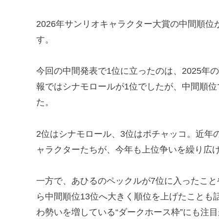
2026年サンリオキャラクター大賞の中間順
す。
今回の中間発表で1位に立ったのは、2025年
報ではシナモロールが1位でしたが、中間順
た。
2位はシナモロール、3位はポチャッコ。近年
ャラクターたちが、今年も上位争いを繰り広
一方で、あひるのペックルが7位に入ったことや
ら中間順位13位へ大きく順位を上げたことも
わ勢いを増している“ダークホース枠”にも注