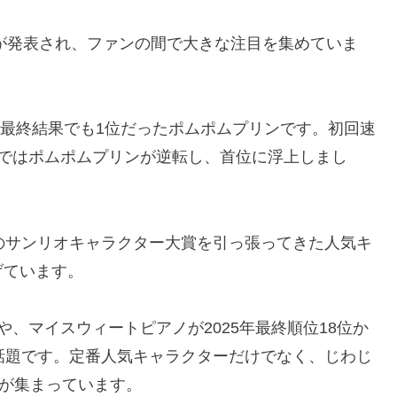
位が発表され、ファンの間で大きな注目を集めていま
の最終結果でも1位だったポムポムプリンです。初回速
位ではポムポムプリンが逆転し、首位に浮上しまし
のサンリオキャラクター大賞を引っ張ってきた人気キ
げています。
、マイスウィートピアノが2025年最終順位18位か
話題です。定番人気キャラクターだけでなく、じわじ
目が集まっています。