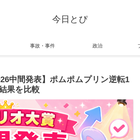
今日とぴ
事故・事件
政治
26中間発表】ポムポムプリン逆転1
結果を比較