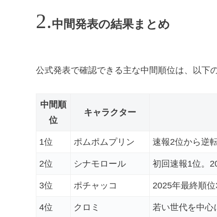
中間発表の結果まとめ
公式発表で確認できる主な中間順位は、以下
中間順
キャラクター
位
1位
ポムポムプリン
速報2位から逆
2位
シナモロール
初回速報1位。2
3位
ポチャッコ
2025年最終順
4位
クロミ
若い世代を中心