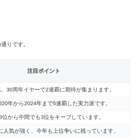
の通りです。
注目ポイント
転。30周年イヤーで2連覇に期待が集まります。
020年から2024年まで5連覇した実力派です。
位3位から中間でも3位をキープしています。
に人気が強く、今年も上位争いに残っています。