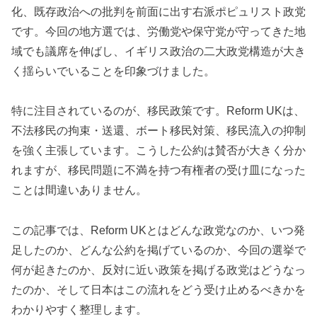
化、既存政治への批判を前面に出す右派ポピュリスト政党
です。今回の地方選では、労働党や保守党が守ってきた地
域でも議席を伸ばし、イギリス政治の二大政党構造が大き
く揺らいでいることを印象づけました。
特に注目されているのが、移民政策です。Reform UKは、
不法移民の拘束・送還、ボート移民対策、移民流入の抑制
を強く主張しています。こうした公約は賛否が大きく分か
れますが、移民問題に不満を持つ有権者の受け皿になった
ことは間違いありません。
この記事では、Reform UKとはどんな政党なのか、いつ発
足したのか、どんな公約を掲げているのか、今回の選挙で
何が起きたのか、反対に近い政策を掲げる政党はどうなっ
たのか、そして日本はこの流れをどう受け止めるべきかを
わかりやすく整理します。