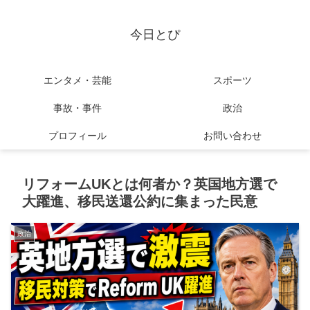
今日とぴ
エンタメ・芸能
スポーツ
事故・事件
政治
プロフィール
お問い合わせ
リフォームUKとは何者か？英国地方選で
大躍進、移民送還公約に集まった民意
政治