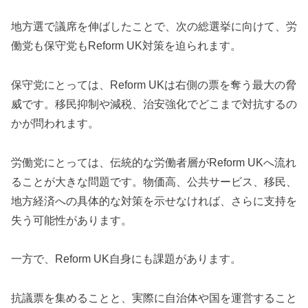
地方選で議席を伸ばしたことで、次の総選挙に向けて、労
働党も保守党もReform UK対策を迫られます。
保守党にとっては、Reform UKは右側の票を奪う最大の脅
威です。移民抑制や減税、治安強化でどこまで対抗するの
かが問われます。
労働党にとっては、伝統的な労働者層がReform UKへ流れ
ることが大きな問題です。物価高、公共サービス、移民、
地方経済への具体的な対策を示せなければ、さらに支持を
失う可能性があります。
一方で、Reform UK自身にも課題があります。
抗議票を集めることと、実際に自治体や国を運営すること