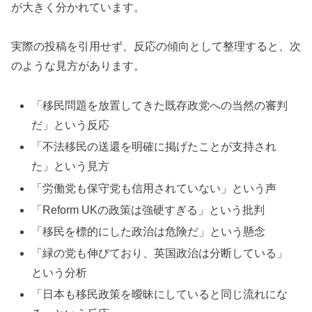
が大きく分かれています。
実際の投稿を引用せず、反応の傾向として整理すると、次
のような見方があります。
「移民問題を放置してきた既存政党への当然の審判
だ」という反応
「不法移民の送還を明確に掲げたことが支持され
た」という見方
「労働党も保守党も信用されていない」という声
「Reform UKの政策は強硬すぎる」という批判
「移民を標的にした政治は危険だ」という懸念
「緑の党も伸びており、英国政治は分断している」
という分析
「日本も移民政策を曖昧にしていると同じ流れにな