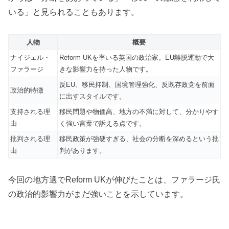
いる」と見られることもあります。
人物
概要
ナイジェル・
Reform UKを率いる英国の政治家。EU離脱運動で大
ファラージ
きな影響力を持った人物です。
反EU、移民抑制、国境管理強化、反既存政党を前面
政治的特徴
に出すスタイルです。
支持される理
移民問題や物価高、地方の不満に対して、分かりやす
由
く強い言葉で訴える点です。
批判される理
移民政策が強硬すぎる、社会の分断を深めるという批
由
判があります。
今回の地方選でReform UKが伸びたことは、ファラージ氏
の政治的影響力がまだ強いことを示しています。