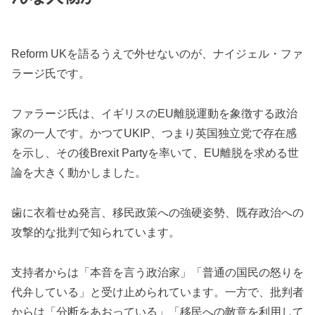
Reform UKを語るうえで外せないのが、ナイジェル・ファ
ラージ氏です。
ファラージ氏は、イギリスのEU離脱運動を象徴する政治
家の一人です。かつてUKIP、つまり英国独立党で存在感
を示し、その後Brexit Partyを率いて、EU離脱を求める世
論を大きく動かしました。
歯に衣着せぬ発言、移民政策への強硬姿勢、既存政治への
攻撃的な批判で知られています。
支持者からは「本音を言う政治家」「普通の国民の怒りを
代弁している」と受け止められています。一方で、批判者
からは「分断をあおっている」「移民への敵意を利用して