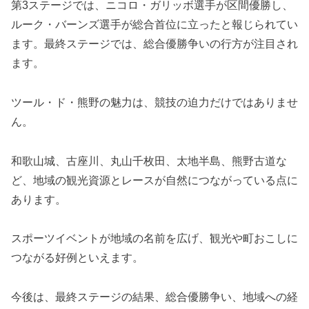
第3ステージでは、ニコロ・ガリッボ選手が区間優勝し、
ルーク・バーンズ選手が総合首位に立ったと報じられてい
ます。最終ステージでは、総合優勝争いの行方が注目され
ます。
ツール・ド・熊野の魅力は、競技の迫力だけではありませ
ん。
和歌山城、古座川、丸山千枚田、太地半島、熊野古道な
ど、地域の観光資源とレースが自然につながっている点に
あります。
スポーツイベントが地域の名前を広げ、観光や町おこしに
つながる好例といえます。
今後は、最終ステージの結果、総合優勝争い、地域への経