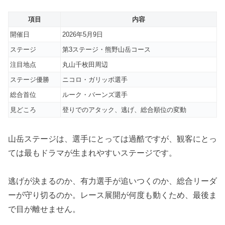
項目
内容
開催日
2026年5月9日
ステージ
第3ステージ・熊野山岳コース
注目地点
丸山千枚田周辺
ステージ優勝
ニコロ・ガリッボ選手
総合首位
ルーク・バーンズ選手
見どころ
登りでのアタック、逃げ、総合順位の変動
山岳ステージは、選手にとっては過酷ですが、観客にとっ
ては最もドラマが生まれやすいステージです。
逃げが決まるのか、有力選手が追いつくのか、総合リーダ
ーが守り切るのか。レース展開が何度も動くため、最後ま
で目が離せません。