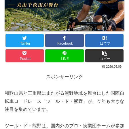
Twitter
Facebook
はてブ
Pocket
LINE
コピー
2026.05.09
スポンサーリンク
和歌山県と三重県にまたがる熊野地域を舞台にした国際自
転車ロードレース「ツール・ド・熊野」が、今年も大きな
注目を集めています。
ツール・ド・熊野は、国内外のプロ・実業団チームが参加