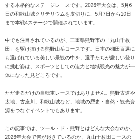
する本格的なステージレースです。2026年大会は、5月6
日の和歌山城クリテリウムを皮切りに、5月7日から10日
まで本戦4ステージで開催されています。
中でも注目されているのが、三重県熊野市の「丸山千枚
田」を駆け抜ける熊野山岳コースです。日本の棚田百選に
も選ばれている美しい景観の中を、選手たちが厳しい登り
に挑む姿は、スポーツとしての迫力と地域観光の魅力が一
体になった見どころです。
ただ走るだけの自転車レースではありません。熊野古道や
太地、古座川、和歌山城など、地域の歴史・自然・観光資
源をつなぐイベントでもあります。
この記事では、ツール・ド・熊野とはどんな大会なのか、
2026年大会で何が起きているのか、丸山千枚田コースの