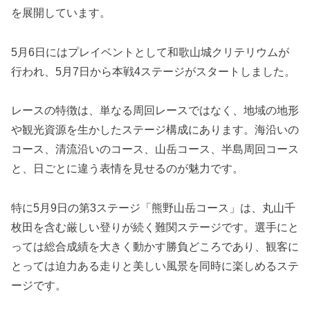
を展開しています。
5月6日にはプレイベントとして和歌山城クリテリウムが
行われ、5月7日から本戦4ステージがスタートしました。
レースの特徴は、単なる周回レースではなく、地域の地形
や観光資源を生かしたステージ構成にあります。海沿いの
コース、清流沿いのコース、山岳コース、半島周回コース
と、日ごとに違う表情を見せるのが魅力です。
特に5月9日の第3ステージ「熊野山岳コース」は、丸山千
枚田を含む厳しい登りが続く難関ステージです。選手にと
っては総合成績を大きく動かす勝負どころであり、観客に
とっては迫力ある走りと美しい風景を同時に楽しめるステ
ージです。