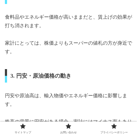
食料品やエネルギー価格が高いままだと、賃上げの効果が
打ち消されます。
家計にとっては、株価よりもスーパーの値札の方が身近で
す。
3. 円安・原油価格の動き
円安や原油高は、輸入物価やエネルギー価格に影響しま
す。
株高の背景に円安がある場合、家計にはマイナス面もあり
ます。
サイトマップ
お問い合わせ
プライバシーポリシー