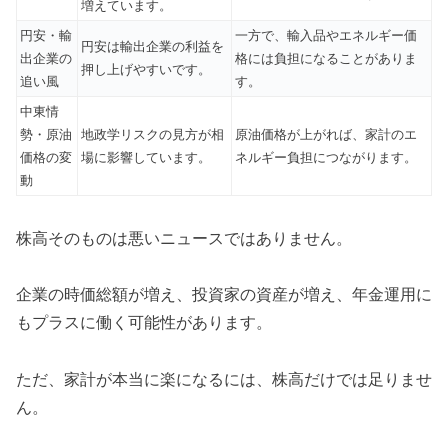
増えています。
円安・輸
一方で、輸入品やエネルギー価
円安は輸出企業の利益を
出企業の
格には負担になることがありま
押し上げやすいです。
追い風
す。
中東情
勢・原油
地政学リスクの見方が相
原油価格が上がれば、家計のエ
価格の変
場に影響しています。
ネルギー負担につながります。
動
株高そのものは悪いニュースではありません。
企業の時価総額が増え、投資家の資産が増え、年金運用に
もプラスに働く可能性があります。
ただ、家計が本当に楽になるには、株高だけでは足りませ
ん。