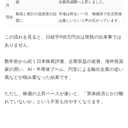
破
去最高値圏へ上昇しました。
月
株高と家計の温度差が話
市場は明るい一方、物価高で生活実感
現在
題に
は厳しいという声が広がっています。
この流れを見ると、日経平均6万円台は突然の出来事では
ありません。
数年前から続く日本株再評価、企業収益の改善、海外投資
家の買い、AI・半導体ブーム、円安による輸出企業の追い
風などが積み重なった結果です。
ただし、株価の上昇ペースが速いと、「実体経済とかけ離
れていないか」という不安も出やすくなります。