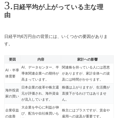
日経平均が上がっている主な理
由
日経平均6万円台の背景には、いくつかの要因がありま
す。
要因
内容
家計への影響
AI、データセンター、半
関連株を持っている人には恩恵
AI・半導
導体関連企業への期待が
がありますが、家計全体への波
体需要
高まっています。
及には時間がかかります。
日本企業の改革や株主還
株価は上がりますが、生活費が
海外投資
元が評価され、海外資金
直接下がるわけではありませ
家の買い
が流入しています。
ん。
大企業を中心に利益が伸
企業収益
株主にはプラスですが、賃金や
び、配当や自社株買いも
の改善
雇用への波及が重要です。