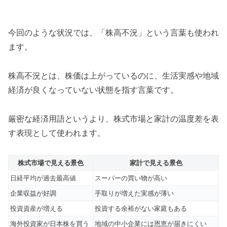
今回のような状況では、「株高不況」という言葉も使われ
ます。
株高不況とは、株価は上がっているのに、生活実感や地域
経済が良くなっていない状態を指す言葉です。
厳密な経済用語というより、株式市場と家計の温度差を表
す表現として使われます。
株式市場で見える景色
家計で見える景色
日経平均が過去最高値
スーパーの買い物が高い
企業収益が好調
手取りが増えた実感が薄い
投資資産が増える
投資する余裕がない家庭もある
海外投資家が日本株を買う
地域の中小企業には恩恵が届きにくい