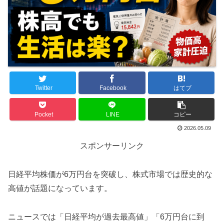
Twitter
Facebook
はてブ
Pocket
LINE
コピー
2026.05.09
スポンサーリンク
日経平均株価が6万円台を突破し、株式市場では歴史的な
高値が話題になっています。
ニュースでは「日経平均が過去最高値」「6万円台に到