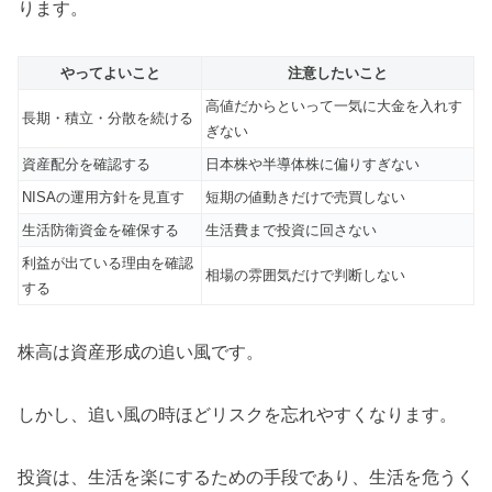
ります。
やってよいこと
注意したいこと
高値だからといって一気に大金を入れす
長期・積立・分散を続ける
ぎない
資産配分を確認する
日本株や半導体株に偏りすぎない
NISAの運用方針を見直す
短期の値動きだけで売買しない
生活防衛資金を確保する
生活費まで投資に回さない
利益が出ている理由を確認
相場の雰囲気だけで判断しない
する
株高は資産形成の追い風です。
しかし、追い風の時ほどリスクを忘れやすくなります。
投資は、生活を楽にするための手段であり、生活を危うく