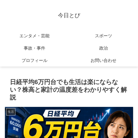
今日とぴ
エンタメ・芸能
スポーツ
事故・事件
政治
プロフィール
お問い合わせ
日経平均6万円台でも生活は楽にならな
い？株高と家計の温度差をわかりやすく解
説
生活