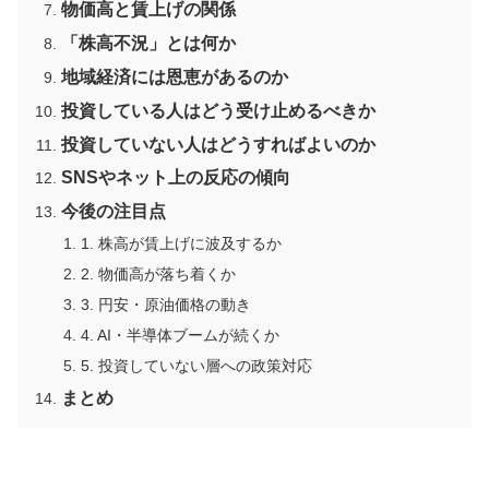
物価高と賃上げの関係
「株高不況」とは何か
地域経済には恩恵があるのか
投資している人はどう受け止めるべきか
投資していない人はどうすればよいのか
SNSやネット上の反応の傾向
今後の注目点
1. 株高が賃上げに波及するか
2. 物価高が落ち着くか
3. 円安・原油価格の動き
4. AI・半導体ブームが続くか
5. 投資していない層への政策対応
まとめ