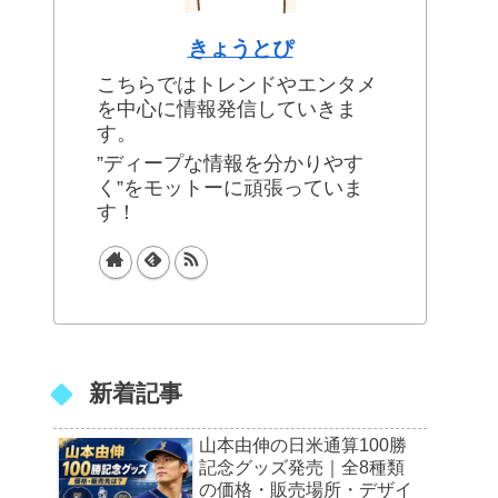
きょうとぴ
こちらではトレンドやエンタメ
を中心に情報発信していきま
す。
”ディープな情報を分かりやす
く”をモットーに頑張っていま
す！
新着記事
山本由伸の日米通算100勝
記念グッズ発売｜全8種類
の価格・販売場所・デザイ