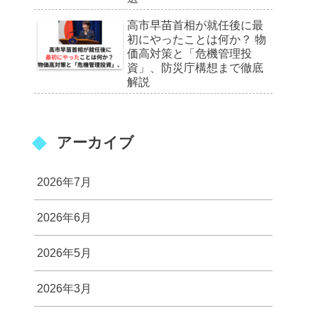
高市早苗首相が就任後に最
初にやったことは何か？ 物
価高対策と「危機管理投
資」、防災庁構想まで徹底
解説
アーカイブ
2026年7月
2026年6月
2026年5月
2026年3月