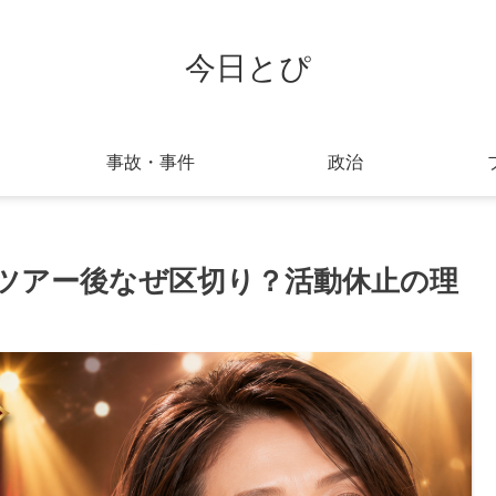
今日とぴ
事故・事件
政治
ツアー後なぜ区切り？活動休止の理