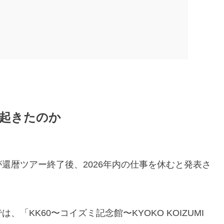
が起きたのか
還暦ツアー終了後、2026年内の仕事を休むと発表さ
「KK60〜コイズミ記念館〜KYOKO KOIZUMI