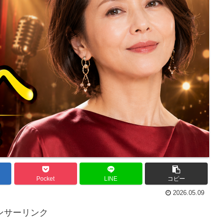
Pocket
LINE
コピー
2026.05.09
ンサーリンク