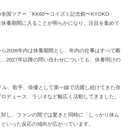
国ツアー「KK60〜コイズミ記念館〜KYOKO
26年内は休養期間に入ることが明らかになり、注目を集めて
ら2026年内は休養期間とし、年内の仕事はすべて断
、2027年以降の問い合わせについても、休養明けの
イドル、歌手、俳優として第一線で活躍し続けてきた存
プロデュース、ラジオなど幅広く活動してきました。
に対し、ファンの間では驚きと同時に「しっかり休ん
」といった反応の傾向が広がっています。