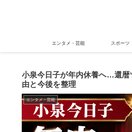
エンタメ・芸能
スポーツ
小泉今日子が年内休養へ…還暦
由と今後を整理
エンタメ・芸能