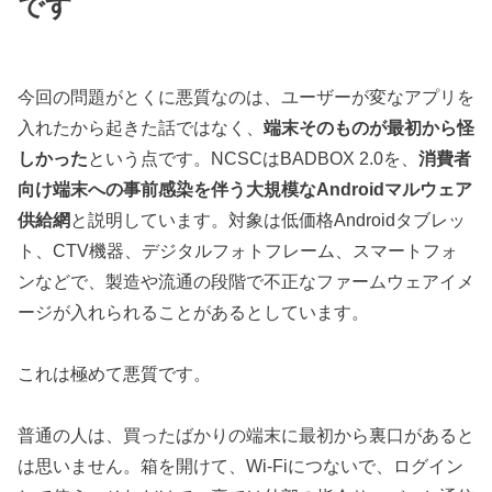
です
今回の問題がとくに悪質なのは、ユーザーが変なアプリを
入れたから起きた話ではなく、
端末そのものが最初から怪
しかった
という点です。NCSCはBADBOX 2.0を、
消費者
向け端末への事前感染を伴う大規模なAndroidマルウェア
供給網
と説明しています。対象は低価格Androidタブレッ
ト、CTV機器、デジタルフォトフレーム、スマートフォ
ンなどで、製造や流通の段階で不正なファームウェアイメ
ージが入れられることがあるとしています。
これは極めて悪質です。
普通の人は、買ったばかりの端末に最初から裏口があると
は思いません。箱を開けて、Wi-Fiにつないで、ログイン