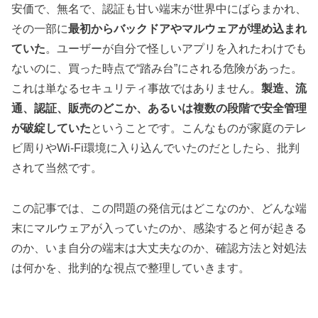
安価で、無名で、認証も甘い端末が世界中にばらまかれ、
その一部に
最初からバックドアやマルウェアが埋め込まれ
ていた
。ユーザーが自分で怪しいアプリを入れたわけでも
ないのに、買った時点で“踏み台”にされる危険があった。
これは単なるセキュリティ事故ではありません。
製造、流
通、認証、販売のどこか、あるいは複数の段階で安全管理
が破綻していた
ということです。こんなものが家庭のテレ
ビ周りやWi-Fi環境に入り込んでいたのだとしたら、批判
されて当然です。
この記事では、この問題の発信元はどこなのか、どんな端
末にマルウェアが入っていたのか、感染すると何が起きる
のか、いま自分の端末は大丈夫なのか、確認方法と対処法
は何かを、批判的な視点で整理していきます。