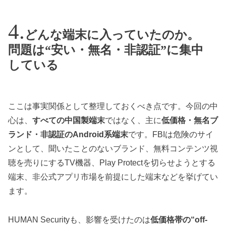
どんな端末に入っていたのか。
問題は“安い・無名・非認証”に集中
している
ここは事実関係として整理しておくべき点です。今回の中
心は、
すべての中国製端末
ではなく、主に
低価格・無名ブ
ランド・非認証のAndroid系端末
です。FBIは危険のサイ
ンとして、聞いたことのないブランド、無料コンテンツ視
聴を売りにするTV機器、Play Protectを切らせようとする
端末、非公式アプリ市場を前提にした端末などを挙げてい
ます。
HUMAN Securityも、影響を受けたのは
低価格帯の“off-