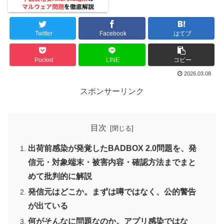
Twitter
Facebook
はてブ
Pocket
LINE
コピー
2026.03.08
スポンサーリンク
目次
出荷前感染が発覚したBADBOX 2.0問題を、発
信元・対象端末・被害内容・確認方法までまと
めて批判的に解説
発信元はどこか。まずは噂ではなく、公的警告
が出ている
何がそんなに問題なのか。アプリ感染ではな