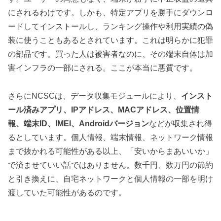
にされるわけです。しかも、特定アプリを勝手にダウンロ
ードしてインストールし、ランキング操作や利用実績の偽
装に使うこともあるとされています。これは明らかに犯罪
の部品です。買った人は被害者なのに、その端末自体は加
害インフラの一部にされる。ここが本当に悪質です。
さらにNCSCは、データ収集モジュールにより、
インスト
ール済みアプリ、IPアドレス、MACアドレス、位置情
報、端末ID、IMEI、Androidバージョン
などが収集され得
るとしています。個人情報、端末情報、ネットワーク情報
まで抜かれる可能性がある以上、「安いからまあいいか」
で済ませていい話ではありません。数千円、数万円の節約
と引き換えに、自宅ネットワークと個人情報の一部を明け
渡していた可能性があるのです。