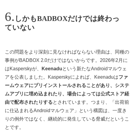
しかもBADBOXだけでは終わっ
ていない
この問題をより深刻に見なければならない理由は、同種の
事例がBADBOX 2.0だけではないからです。2026年2月に
はKasperskyが、
Keenadu
という新たなAndroidマルウェ
アを公表しました。Kasperskyによれば、Keenaduは
ファ
ームウェアにプリインストールされることがあり、システ
ムアプリに埋め込まれたり、場合によっては公式ストア経
由で配布されたりする
とされています。つまり、「出荷前
に仕込まれるAndroidマルウェア」という構図は、一度き
りの例外ではなく、継続的に発生している脅威だというこ
とです。