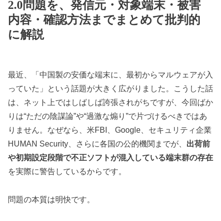
2.0問題を、発信元・対象端末・被害
内容・確認方法までまとめて批判的
に解説
最近、「中国製の安価な端末に、最初からマルウェアが入
っていた」という話題が大きく広がりました。こうした話
は、ネット上ではしばしば誇張されがちですが、今回ばか
りは“ただの陰謀論”や“過激な煽り”で片づけるべきではあ
りません。なぜなら、米FBI、Google、セキュリティ企業
HUMAN Security、さらに各国の公的機関までが、
出荷前
や初期設定段階で不正ソフトが混入している端末群の存在
を実際に警告しているからです。
問題の本質は明快です。