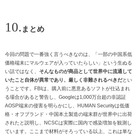
まとめ
今回の問題で一番強く言うべきなのは、「一部の中国系低
価格端末にマルウェアが入っていたらしい」という生ぬる
い話ではなく、
そんなものが商品として世界中に流通して
いたこと自体が異常であり、厳しく非難されるべきだ
とい
うことです。FBIは、購入前に悪意あるソフトが仕込まれ
る場合があると警告し、Googleは1,000万台超の非認証
AOSP端末の侵害を明らかにし、HUMAN Securityは低価
格・オフブランド・中国本土製造の端末群が世界中に出荷
されたと説明し、NCSCは実際に国内で感染増加を観測し
ています。ここまで材料がそろっている以上、これは単な