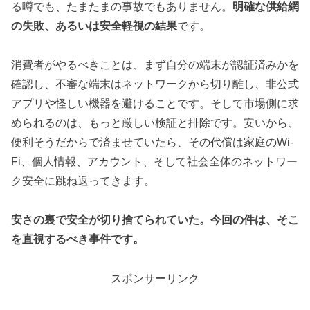
る噂でも、たまたまの事故でもありません。
明確な供給網
の失敗、あるいは安全軽視の結果
です。
消費者がやるべきことは、まず自分の端末が認証済みかを
確認し、不審な端末はネットワークから切り離し、非公式
アプリや怪しい機器を避けることです。そして市場側に求
められるのは、もっと厳しい検証と排除です。安いから、
便利そうだからで済ませていたら、その代償は家庭のWi-
Fi、個人情報、アカウント、そして社会全体のネットワー
ク安全に跳ね返ってきます。
安さの裏で安全が切り捨てられていた。今回の件は、そこ
を直視するべき事件です。
スポンサーリンク