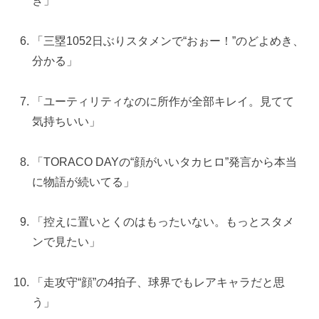
き」
「三塁1052日ぶりスタメンで“おぉー！”のどよめき、
分かる」
「ユーティリティなのに所作が全部キレイ。見てて
気持ちいい」
「TORACO DAYの“顔がいいタカヒロ”発言から本当
に物語が続いてる」
「控えに置いとくのはもったいない。もっとスタメ
ンで見たい」
「走攻守“顔”の4拍子、球界でもレアキャラだと思
う」