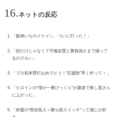
ネットの反応
「阪神いちのイケメン、ついに打った！」
「顔だけじゃなくて守備走塁と勝負強さまで揃って
るのズルい」
「プロ初本塁打おめでとう！“応援歌”早く作って！」
「ヒロインの“僕が一番びっくり”が謙虚で推し度さら
に上がった」
「終盤の“熊谷投入＝勝ち筋スイッチ”って感じが好