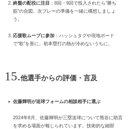
終盤の配役に注目
：8回・9回で投入されたら“勝ち
筋”の合図。次プレーの準備を一緒に構想しましょ
う。
応援歌ムーブに参加
：ハッシュタグや現地ボード
で“歌”を形に。初本塁打の熱が冷めないうちに。
他選手からの評価・言及
佐藤輝明が送球フォームの相談相手に選ぶ
2024年8月、佐藤輝明が三塁送球について熊谷に助言
を求める場面が報じられています。技術的な細部