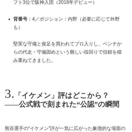
フト3位で阪神入団（2018年デビュー）
背番号
：4／ポジション：内野（必要に応じて外野
も）
堅実な守備と俊足を買われてプロ入りし、ベンチか
らの代走・守備固めという難しい役回りで信頼を積
み重ねてきました。
「イケメン」評はどこから？
——公式戦で刻まれた“公認”の瞬間
熊谷選手の“イケメン”評が一気に広がった象徴的な場面の