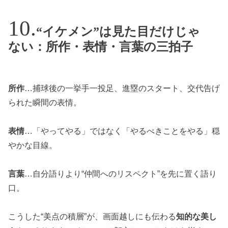
“イケメン”は見た目だけじゃ
ない：所作・表情・言葉の三拍子
所作
…捕球後の一挙手一投足、進塁のスタート、交代告げ
られた瞬間の表情。
表情
…「やってやる」ではなく「やるべきことをやる」穏
やかな目線。
言葉
…自分語りより“仲間へのリスペクト”を先に置く語り
口。
こうした“美点の積層”が、画面越しにも伝わる
知的な美し