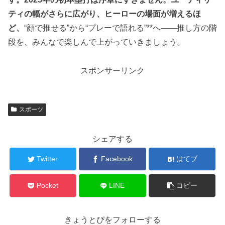
ティの幅がさらに広がり、ヒーローの場面が増えるほ
ど、
“顔で推せる”から“プレーで語れる”**へ——推し方の階
段を、みんなで楽しんで上がっていきましょう。
スポンサーリンク
スポーツ
シェアする
Twitter
Facebook
はてブ
Pocket
LINE
コピー
きょうとぴをフォローする