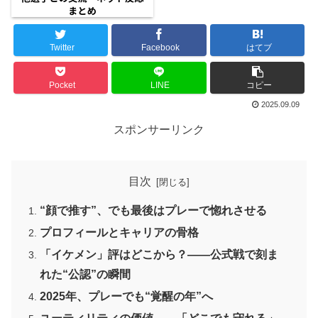
Twitter
Facebook
はてブ
Pocket
LINE
コピー
2025.09.09
スポンサーリンク
目次
“顔で推す”、でも最後はプレーで惚れさせる
プロフィールとキャリアの骨格
「イケメン」評はどこから？——公式戦で刻ま
れた“公認”の瞬間
2025年、プレーでも“覚醒の年”へ