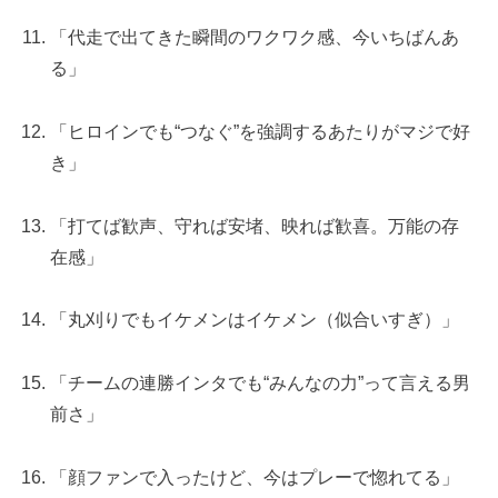
「代走で出てきた瞬間のワクワク感、今いちばんあ
る」
「ヒロインでも“つなぐ”を強調するあたりがマジで好
き」
「打てば歓声、守れば安堵、映れば歓喜。万能の存
在感」
「丸刈りでもイケメンはイケメン（似合いすぎ）」
「チームの連勝インタでも“みんなの力”って言える男
前さ」
「顔ファンで入ったけど、今はプレーで惚れてる」