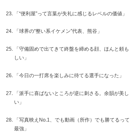
「“便利屋”って言葉が失礼に感じるレベルの価値」
「球界の“整い系イケメン”代表、熊谷」
「守備固めで出てきて終盤を締める顔、ほんと頼も
しい」
「今日の一打席を楽しみに待てる選手になった」
「派手に喜ばないところが逆に刺さる。余韻が美し
い」
「写真映えNo.1、でも動画（所作）でも勝てるって
最強」