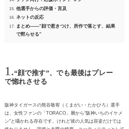
他選手からの評価・言及
ネットの反応
まとめ——“顔で惹きつけ、所作で落とす、結果
で黙らせる”
“顔で推す”、でも最後はプレー
で惚れさせる
阪神タイガースの熊谷敬宥（くまがい・たかひろ）選手
は、女性ファンの「TORACO」層から“阪神いちのイケメ
ン”と囁かれる存在です。けれど彼の人気は容姿だけでは