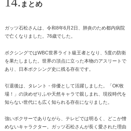
まとめ
ガッツ石松さんは、令和8年6月2日、肺炎のため都内病院
で亡くなりました。76歳でした。
ボクシングではWBC世界ライト級王者となり、5度の防衛
を果たしました。世界の頂点に立った本物のアスリートで
あり、日本ボクシング史に残る存在です。
引退後は、タレント・俳優として活躍しました。「OK牧
場！」の決めぜりふや天然キャラで親しまれ、現役時代を
知らない世代にも広く知られる存在になりました。
強いボクサーでありながら、テレビでは明るく、どこか憎
めないキャラクター。ガッツ石松さんが長く愛された理由