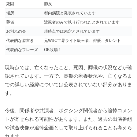
死因
肺炎
場所
都内病院と発表されています
葬儀
近親者のみで執り行われたとされています
お別れの会
現時点では未定とされています
代表的な肩書き
元WBC世界ライト級王者、俳優、タレント
代表的なフレーズ
OK牧場！
現時点では、亡くなったこと、死因、葬儀の状況などが確
認されています。一方で、長期の療養状況や、亡くなるま
での詳しい経緯については公表されていない部分がありま
す。
今後、関係者や共演者、ボクシング関係者から追悼コメン
トが寄せられる可能性があります。また、過去の出演番組
や試合映像が追悼企画として取り上げられることも考えら
れます。