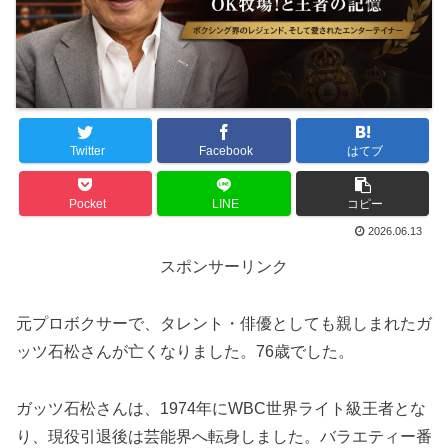
Twitter
Facebook
はてブ
Pocket
LINE
コピー
2026.06.13
スポンサーリンク
元プロボクサーで、タレント・俳優としても親しまれたガ
ッツ石松さんが亡くなりました。76歳でした。
ガッツ石松さんは、1974年にWBC世界ライト級王者とな
り、現役引退後は芸能界へ転身しました。バラエティー番