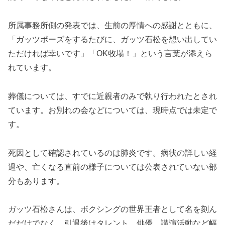
所属事務所側の発表では、生前の厚情への感謝とともに、
「ガッツポーズをするたびに、ガッツ石松を想い出してい
ただければ幸いです」「OK牧場！」という言葉が添えら
れています。
葬儀については、すでに近親者のみで執り行われたとされ
ています。お別れの会などについては、現時点では未定で
す。
死因として確認されているのは肺炎です。病状の詳しい経
過や、亡くなる直前の様子については公表されていない部
分もあります。
ガッツ石松さんは、ボクシングの世界王者として名を刻ん
だだけでなく、引退後はタレント、俳優、講演活動など幅