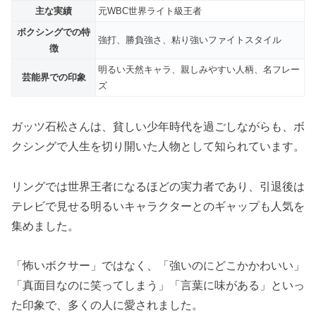
主な実績
元WBC世界ライト級王者
ボクシングでの特
強打、勝負強さ、粘り強いファイトスタイル
徴
明るい天然キャラ、親しみやすい人柄、名フレー
芸能界での印象
ズ
ガッツ石松さんは、貧しい少年時代を過ごしながらも、ボ
クシングで人生を切り開いた人物として知られています。
リングでは世界王者になるほどの実力者であり、引退後は
テレビで見せる明るいキャラクターとのギャップも人気を
集めました。
「怖いボクサー」ではなく、「強いのにどこかかわいい」
「真面目なのに笑ってしまう」「言葉に味がある」といっ
た印象で、多くの人に愛されました。