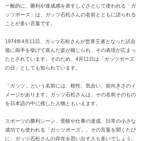
一般的に、勝利や達成感を表すしぐさとして使われる「ガ
ッツポーズ」は、ガッツ石松さんの名前とともに語られる
ことが多い言葉です。
1974年4月11日、ガッツ石松さんが世界王者となった試合
後に両手を挙げて喜んだ姿が報じられ、その表現が広まっ
たとされています。そのため、4月11日は「ガッツポーズ
の日」としても知られています。
「ガッツ」という名前には、根性、気合い、前向きさのイ
メージがあります。ガッツ石松さんは、その名前そのもの
を日本語の中に残した人物ともいえます。
スポーツの勝利シーン、受験や仕事の達成、日常の小さな
成功でも使われる「ガッツポーズ」。その言葉を聞くたび
に、ガッツ石松さんの存在を思い出す人も多いでしょう。