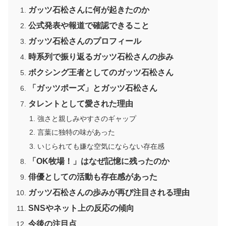
ガッツ石松さんに何が起きたのか
公式発表や報道で確認できること
ガッツ石松さんのプロフィール
時系列で振り返るガッツ石松さんの歩み
ボクシング王者としてのガッツ石松さん
「ガッツポーズ」とガッツ石松さん
タレントとして愛された理由
強さと親しみやすさのギャップ
言葉に独特の味があった
いじられても嫌な空気にならない存在感
「OK牧場！」はなぜ記憶に残ったのか
俳優としての活動も存在感があった
ガッツ石松さんの歩みが再び注目される理由
SNSやネット上の反応の傾向
今後の注目点