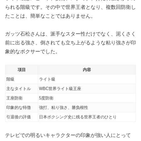
られる階級です。その中で世界王者となり、複数回防衛し
たことは、簡単なことではありません。
ガッツ石松さんは、派手なスター性だけでなく、泥くさく
前に出る強さ、倒されても立ち上がるような粘り強さが印
象的なボクサーでした。
項目
内容
階級
ライト級
主なタイトル
WBC世界ライト級王座
王座防衛
5度防衛
印象的な特徴
強打、粘り強さ、勝負根性
引退後の評価
日本ボクシング史に残る世界王者のひとり
テレビでの明るいキャラクターの印象が強い人にとって