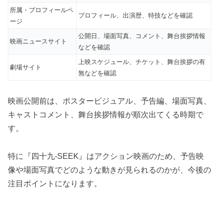
所属・プロフィールペ
プロフィール、出演歴、特技などを確認
ージ
公開日、場面写真、コメント、舞台挨拶情報
映画ニュースサイト
などを確認
上映スケジュール、チケット、舞台挨拶の有
劇場サイト
無などを確認
映画公開前は、ポスタービジュアル、予告編、場面写真、
キャストコメント、舞台挨拶情報が順次出てくる時期で
す。
特に『四十九-SEEK』はアクション映画のため、予告映
像や場面写真でどのような動きが見られるのかが、今後の
注目ポイントになります。