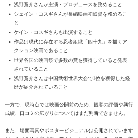
浅野寛介さんが主演・プロデュースを務めること
シェイン・コスギさんが長編映画初監督を務めるこ
と
ケイン・コスギさんも出演すること
作品は現代に存在する忍者組織「四十九」を描くア
クション映画であること
世界各国の映画祭で多数の賞を獲得していると発表
されていること
浅野寛介さんは中国武術世界大会で1位を獲得した経
歴が紹介されていること
一方で、現時点では映画公開前のため、観客の評価や興行
成績、口コミの広がりについてはまだ判断できません。
また、場面写真やポスタービジュアルは公開されています