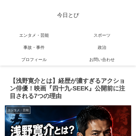
今日とぴ
エンタメ・芸能
スポーツ
事故・事件
政治
プロフィール
お問い合わせ
【浅野寛介とは】経歴が濃すぎるアクショ
ン俳優！映画『四十九-SEEK』公開前に注
目される7つの理由
エンタメ・芸能