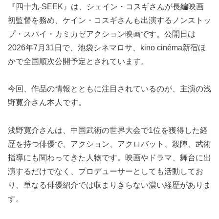
『四十九-SEEK』は、シェイン・コスギさんが長編映画
初監督を務め、ケイン・コスギさんも出演するノンストッ
プ・スパイ・カミカゼアクション映画です。公開日は
2026年7月31日で、池袋シネマロサ、kino cinéma新宿ほ
かで全国順次公開予定とされています。
今回、作品の情報とともに注目されているのが、主演の浅
野寛介さん本人です。
浅野寛介さんは、中国武術の世界大会で1位を獲得した経
歴を持つ俳優で、アクション、アクロバット、殺陣、武術
指導にも関わってきた人物です。映画やドラマ、舞台に出
演するだけでなく、プロデューサーとしても活動してお
り、単なる俳優紹介では収まりきらない濃い経歴がありま
す。