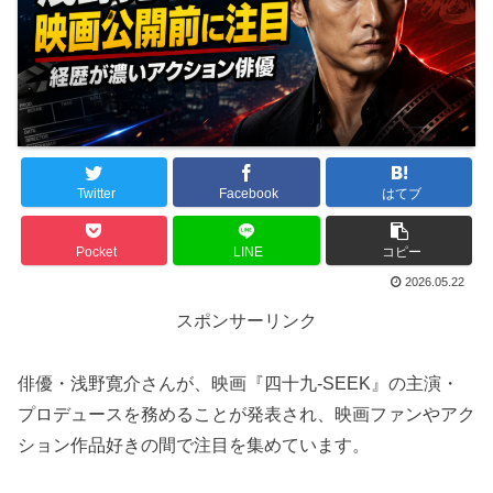
Twitter
Facebook
はてブ
Pocket
LINE
コピー
2026.05.22
スポンサーリンク
俳優・浅野寛介さんが、映画『四十九-SEEK』の主演・
プロデュースを務めることが発表され、映画ファンやアク
ション作品好きの間で注目を集めています。