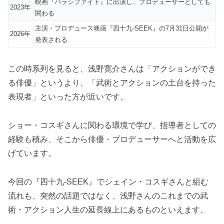
映画『バラシファイト』に出演し、プロデューサーとしても
2023年
関わる
主演・プロデュース映画『四十九-SEEK』の7月31日公開が
2026年
発表される
この時系列を見ると、浅野寛介さんは「アクションができ
る俳優」というより、「武術とアクションの土台を持った
表現者」といった方が近いです。
ショー・コスギさんに関わる環境で学び、指導者としての
経験も積み、そこから俳優・プロデューサーへと活動を広
げています。
今回の『四十九-SEEK』でシェイン・コスギさんと組む
流れも、突然の話題ではなく、浅野さんのこれまでの武
術・アクション人生の延長線上にあるものといえます。