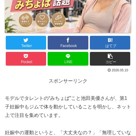
Twitter
Facebook
はてブ
Pocket
LINE
コピー
2026.05.10
スポンサーリンク
モデルでタレントの“みちょぱ”こと池田美優さんが、第1
子妊娠中もジムで体を動かしていることを明かし、ネット
上で注目を集めています。
妊娠中の運動というと、「大丈夫なの？」「無理していな