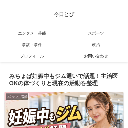
今日とぴ
エンタメ・芸能
スポーツ
事故・事件
政治
プロフィール
お問い合わせ
みちょぱ妊娠中もジム通いで話題！主治医
OKの体づくりと現在の活動を整理
エンタメ・芸能