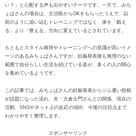
い？」と心配する声も出やすいテーマです。一方で、みち
ょぱさんの場合は、主治医からOKをもらったうえで、以
前のように追い込むトレーニングではなく、体を「鍛え
る」より「整える」方向に変えているとされています。
もともとスタイル維持やトレーニングへの意識が高いイメ
ージのあるみちょぱさんですが、妊娠発表後も無理のない
範囲で自分らしい生活を続けている姿が、多くの人の関心
を集めているようです。
この記事では、みちょぱさんの妊娠発表からジム通い投稿
が話題になった流れ、夫・大倉士門さんとの関係、現在の
活動、SNSやネット上の反応の傾向、今後の注目点まで
わかりやすく整理します。
スポンサーリンク