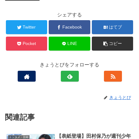
シェアする
Twitter
Facebook
はてブ
Pocket
LINE
コピー
きょうとぴをフォローする
きょうとぴ
関連記事
【表紙登場】田村保乃が週刊少年
エンタメ・芸能