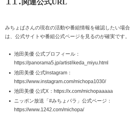
関連公式URL
みちょぱさんの現在の活動や番組情報を確認したい場合
は、公式サイトや番組公式ページを見るのが確実です。
池田美優 公式プロフィール：
https://panorama5.jp/artist/ikeda_miyu.html
池田美優 公式Instagram：
https://www.instagram.com/michopa1030/
池田美優 公式X：https://x.com/michopaaaaa
ニッポン放送「#みちょパラ」公式ページ：
https://www.1242.com/michopa/