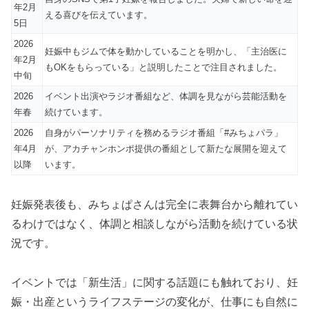
年2月
える喜びを伝えています。
5日
2026
妊娠中もジムで体を動かしていることを明かし、「主治医に
年2月
もOKをもらっている」と説明したことで注目されました。
中旬
2026
イベント出演やラジオ番組など、体調を見ながら芸能活動を
年春
続けています。
2026
自身がパーソナリティを務めるラジオ番組「#みちょパラ」
年4月
が、アカチャンホンポ提供の番組として新たな展開を迎えて
以降
います。
妊娠発表後も、みちょぱさんは完全に表舞台から離れてい
るわけではなく、体調と相談しながら活動を続けている状
況です。
イベントでは「新生活」に関する話題にも触れており、妊
娠・出産というライフステージの変化が、仕事にも自然に