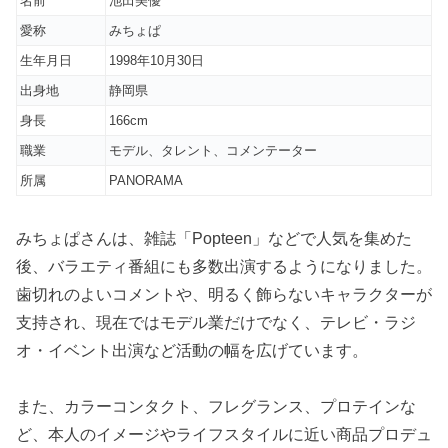
名前
池田美優
愛称
みちょぱ
生年月日
1998年10月30日
出身地
静岡県
身長
166cm
職業
モデル、タレント、コメンテーター
所属
PANORAMA
みちょぱさんは、雑誌「Popteen」などで人気を集めた
後、バラエティ番組にも多数出演するようになりました。
歯切れのよいコメントや、明るく飾らないキャラクターが
支持され、現在ではモデル業だけでなく、テレビ・ラジ
オ・イベント出演など活動の幅を広げています。
また、カラーコンタクト、フレグランス、プロテインな
ど、本人のイメージやライフスタイルに近い商品プロデュ