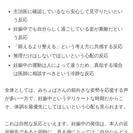
主治医に確認しているなら安心して見守りたいとい
う反応
妊娠中でも自分らしく過ごしている姿が素敵だとい
う反応
「鍛えるより整える」という考え方に共感する反応
無理だけはしないでほしいという心配の反応
妊娠中の運動は人によって違うため、真似する場合
は医師に相談すべきという冷静な反応
全体としては、みちょぱさんの前向きな姿勢を応援する声
が多い一方で、妊娠中というデリケートな時期だからこ
そ、体調を最優先にしてほしいという心配も見られます。
これは自然な反応といえます。妊娠中の発信は、本人の近
況報告であると同時に、見る側にとっては「自分ならどう