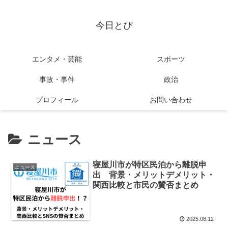
今日とぴ
エンタメ・芸能
スポーツ
事故・事件
政治
プロフィール
お問い合わせ
ニュース
寝屋川市が特区民泊から離脱申
ニュース
出 背景・メリットデメリット・
関西比較と市民の賛否まとめ
2025.08.12