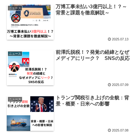
万博工事未払い3億円以上！？～
ニュース
背景と課題を徹底解説～
2025.07.13
前澤氏脱税！？発覚の経緯となぜ
ニュース
メディアにリーク？ SNSの反応
2025.07.09
トランプ関税引き上げの全貌：背
ニュース
景・概要・日米への影響
2025.07.08