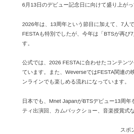
6月13日のデビュー記念日に向けて盛り上が
2026年は、13周年という節目に加えて、7
FESTAも特別でしたが、今年は「BTSが再
す。
公式では、2026 FESTAに合わせたコンテン
ています。また、WeverseではFESTA関
ンラインでも楽しめる流れになっています。
日本でも、Mnet JapanがBTSデビュー1
ティ出演回、カムバックショー、音楽授賞式
スポ