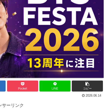
Pocket
LINE
コピー
2026.06.14
ンサーリンク