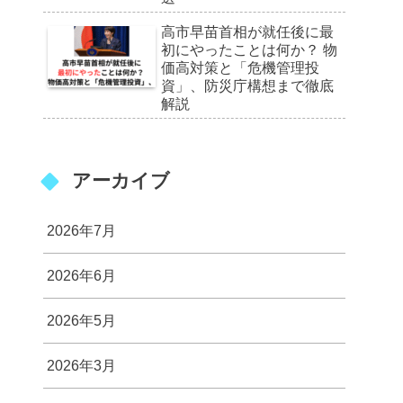
高市早苗首相が就任後に最
初にやったことは何か？ 物
価高対策と「危機管理投
資」、防災庁構想まで徹底
解説
アーカイブ
2026年7月
2026年6月
2026年5月
2026年3月