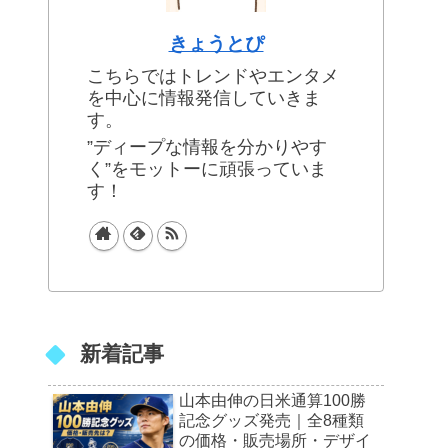
きょうとぴ
こちらではトレンドやエンタメ
を中心に情報発信していきま
す。
”ディープな情報を分かりやす
く”をモットーに頑張っていま
す！
新着記事
山本由伸の日米通算100勝
記念グッズ発売｜全8種類
の価格・販売場所・デザイ