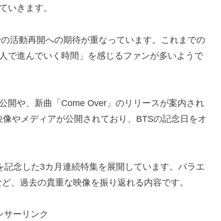
っていきます。
人での活動再開への期待が重なっています。これまでの
び7人で進んでいく時間」を感じるファンが多いようで
ツ公開や、新曲「Come Over」のリリースが案内され
連の映像やメディアが公開されており、BTSの記念日をオ
3周年を記念した3カ月連続特集を展開しています。バラエ
など、過去の貴重な映像を振り返れる内容です。
ンサーリンク