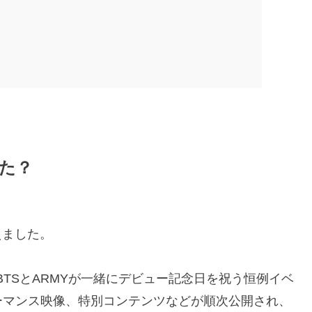
きた？
迎えました。
、BTSとARMYが一緒にデビュー記念日を祝う恒例イベ
ーマンス映像、特別コンテンツなどが順次公開され、