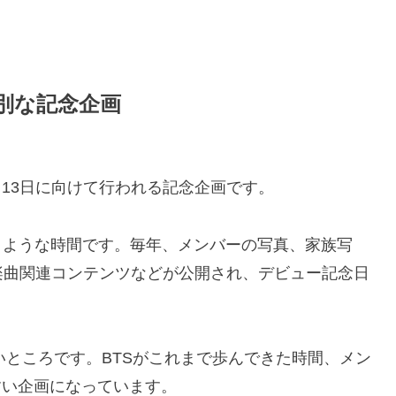
特別な記念企画
6月13日に向けて行われる記念企画です。
うような時間です。毎年、メンバーの写真、家族写
楽曲関連コンテンツなどが公開され、デビュー記念日
いところです。BTSがこれまで歩んできた時間、メン
すい企画になっています。