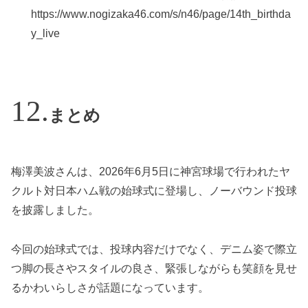
https://www.nogizaka46.com/s/n46/page/14th_birthda
y_live
まとめ
梅澤美波さんは、2026年6月5日に神宮球場で行われたヤ
クルト対日本ハム戦の始球式に登場し、ノーバウンド投球
を披露しました。
今回の始球式では、投球内容だけでなく、デニム姿で際立
つ脚の長さやスタイルの良さ、緊張しながらも笑顔を見せ
るかわいらしさが話題になっています。