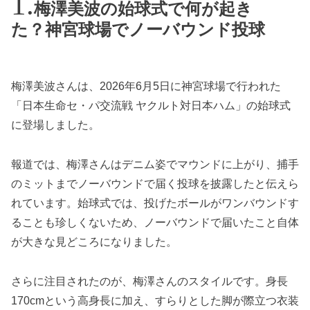
梅澤美波の始球式で何が起き
た？神宮球場でノーバウンド投球
梅澤美波さんは、2026年6月5日に神宮球場で行われた
「日本生命セ・パ交流戦 ヤクルト対日本ハム」の始球式
に登場しました。
報道では、梅澤さんはデニム姿でマウンドに上がり、捕手
のミットまでノーバウンドで届く投球を披露したと伝えら
れています。始球式では、投げたボールがワンバウンドす
ることも珍しくないため、ノーバウンドで届いたこと自体
が大きな見どころになりました。
さらに注目されたのが、梅澤さんのスタイルです。身長
170cmという高身長に加え、すらりとした脚が際立つ衣装