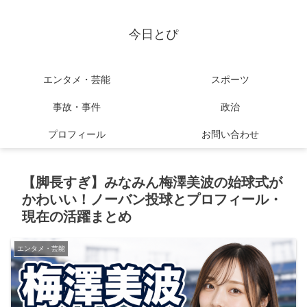
今日とぴ
エンタメ・芸能
スポーツ
事故・事件
政治
プロフィール
お問い合わせ
【脚長すぎ】みなみん梅澤美波の始球式が
かわいい！ノーバン投球とプロフィール・
現在の活躍まとめ
エンタメ・芸能