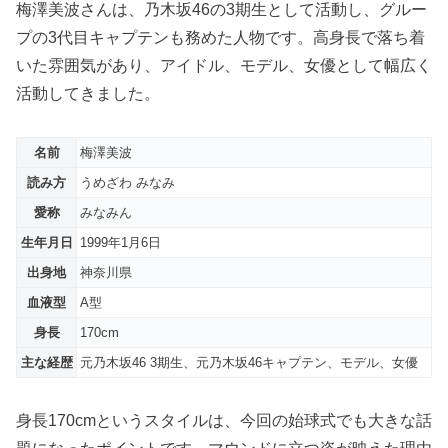
梅澤美波さんは、乃木坂46の3期生として活動し、グルー
プの3代目キャプテンも務めた人物です。高身長で落ち着
いた雰囲気があり、アイドル、モデル、女優として幅広く
活動してきました。
名前
梅澤美波
読み方
うめざわ みなみ
愛称
みなみん
生年月日
1999年1月6日
出身地
神奈川県
血液型
A型
身長
170cm
主な経歴
元乃木坂46 3期生、元乃木坂46キャプテン、モデル、女優
身長170cmというスタイルは、今回の始球式でも大きな話