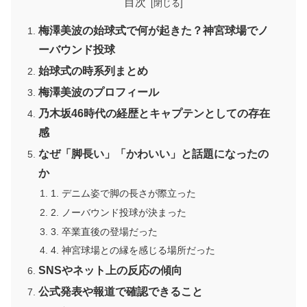
目次
梅澤美波の始球式で何が起きた？神宮球場でノ
ーバウンド投球
始球式の時系列まとめ
梅澤美波のプロフィール
乃木坂46時代の経歴とキャプテンとしての存在
感
なぜ「脚長い」「かわいい」と話題になったの
か
1. デニム姿で脚の長さが際立った
2. ノーバウンド投球が決まった
3. 卒業直後の登場だった
4. 神宮球場との縁を感じる場所だった
SNSやネット上の反応の傾向
公式発表や報道で確認できること