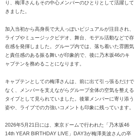
り、梅澤さんもその中心メンバーのひとりとして活躍して
きました。
加入当初から高身長で大人っぽいビジュアルが注目され、
ライブやミュージックビデオ、舞台、モデル活動などで存
在感を発揮しました。グループ内では、落ち着いた雰囲気
と責任感のある振る舞いが印象的で、後に乃木坂46のキ
ャプテンを務めることになります。
キャプテンとしての梅澤さんは、前に出て引っ張るだけで
なく、メンバーを支えながらグループ全体の空気を整える
タイプとして見られていました。後輩メンバーに寄り添う
姿や、ライブでの力強いコメントも印象に残っています。
2026年5月21日には、東京ドームで行われた「乃木坂46
14th YEAR BIRTHDAY LIVE」DAY3が梅澤美波さんの卒