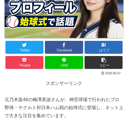
Twitter
Facebook
はてブ
Pocket
LINE
コピー
2026.06.07
スポンサーリンク
元乃木坂46の梅澤美波さんが、神宮球場で行われたプロ
野球・ヤクルト対日本ハム戦の始球式に登場し、ネット上
で大きな注目を集めています。