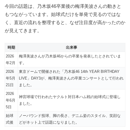
今回の話題は、乃木坂46卒業後の梅澤美波さんの動きと
もつながっています。始球式だけを単発で見るのではな
く、直近の流れを整理すると、なぜ注目度が高かったのか
が見えてきます。
時期
出来事
2026
梅澤美波さんが乃木坂46からの卒業を発表したとされていま
年2月
す。
2026
東京ドームで開催された「乃木坂46 14th YEAR BIRTHDAY
年5月
LIVE」DAY3が、梅澤美波さんの卒業コンサートとして行われ
21日
ました。
2026
神宮球場で行われたヤクルト対日本ハム戦の始球式に登場し
年6月
ました。
5日
始球
ノーバウンド投球、脚の長さ、デニム姿のスタイル、笑顔な
式後
どがネット上で話題になりました。