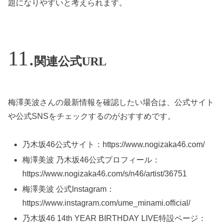
題になりやすいと考えられます。
関連公式URL
梅澤美波さんの最新情報を確認したい場合は、公式サイト
や公式SNSをチェックするのがおすすめです。
乃木坂46公式サイト：https://www.nogizaka46.com/
梅澤美波 乃木坂46公式プロフィール：
https://www.nogizaka46.com/s/n46/artist/36751
梅澤美波 公式Instagram：
https://www.instagram.com/ume_minami.official/
乃木坂46 14th YEAR BIRTHDAY LIVE特設ページ：