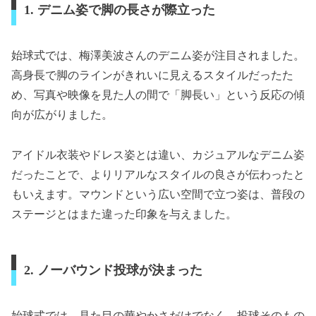
1. デニム姿で脚の長さが際立った
始球式では、梅澤美波さんのデニム姿が注目されました。
高身長で脚のラインがきれいに見えるスタイルだったた
め、写真や映像を見た人の間で「脚長い」という反応の傾
向が広がりました。
アイドル衣装やドレス姿とは違い、カジュアルなデニム姿
だったことで、よりリアルなスタイルの良さが伝わったと
もいえます。マウンドという広い空間で立つ姿は、普段の
ステージとはまた違った印象を与えました。
2. ノーバウンド投球が決まった
始球式では、見た目の華やかさだけでなく、投球そのもの