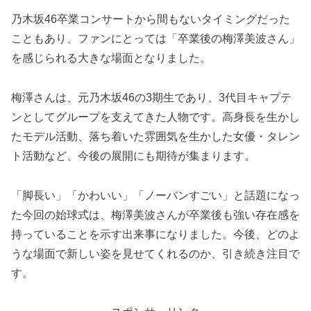
乃木坂46卒業コンサートから間もないタイミングだった
こともあり、ファンにとっては「卒業後の梅澤美波さん」
を感じられる大きな場面となりました。
梅澤さんは、元乃木坂46の3期生であり、3代目キャプテ
ンとしてグループを支えてきた人物です。高身長を生かし
たモデル活動、落ち着いた雰囲気を生かした女優・タレン
ト活動など、今後の展開にも期待が集まります。
「脚長い」「かわいい」「ノーバンすごい」と話題になっ
た今回の始球式は、梅澤美波さんが卒業後も強い存在感を
持っていることを示す出来事になりました。今後、どのよ
うな場面で新しい姿を見せてくれるのか、引き続き注目で
す。