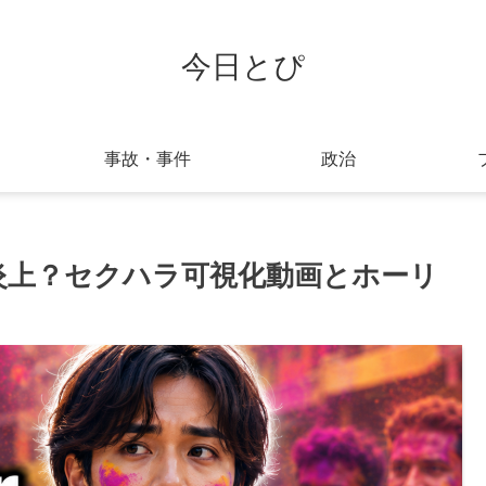
今日とぴ
事故・事件
政治
験が炎上？セクハラ可視化動画とホーリ