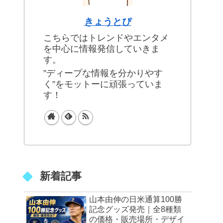
きょうとぴ
こちらではトレンドやエンタメ
を中心に情報発信していきま
す。
”ディープな情報を分かりやす
く”をモットーに頑張っていま
す！
新着記事
山本由伸の日米通算100勝
記念グッズ発売｜全8種類
の価格・販売場所・デザイ