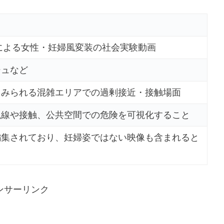
erによる女性・妊婦風変装の社会実験動画
シュなど
とみられる混雑エリアでの過剰接近・接触場面
視線や接触、公共空間での危険を可視化すること
編集されており、妊婦姿ではない映像も含まれると
ンサーリンク