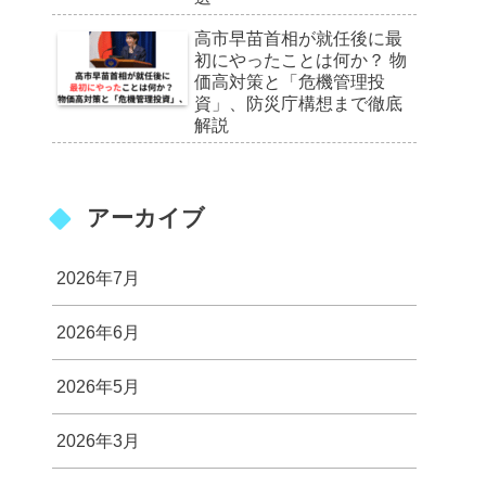
高市早苗首相が就任後に最
初にやったことは何か？ 物
価高対策と「危機管理投
資」、防災庁構想まで徹底
解説
アーカイブ
2026年7月
2026年6月
2026年5月
2026年3月