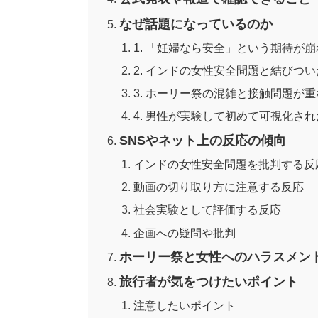
なぜ話題になっているのか
1. 「妊婦なら安全」という期待が
2. インドの女性安全問題と結びつ
3. ホーリー祭の混雑と接触問題が
4. 男性が実験して初めて可視化さ
SNSやネット上の反応の傾向
インドの女性安全問題を批判する反
動画の切り取り方に注意する反応
社会実験として評価する反応
企画への疑問や批判
ホーリー祭と女性へのハラスメン
旅行者が気をつけたいポイント
注意したいポイント