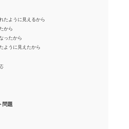
崩れたように見えるから
いたから
重なったから
れたように見えたから
応
ト問題