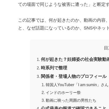
ての場面で同じような被害に遭った」と断定
この記事では、何が起きたのか、動画の内容
と、なぜ話題になっているのか、SNSやネッ
目
何が起きた？妊婦姿の社会実験動画
時系列で整理
関係者・登場人物のプロフィール
韓国人YouTuber「I am sumin」さん
インドのホーリー祭
動画に映った周囲の男性たち
公式発表や報道で確認できること