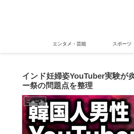
エンタメ・芸能
スポーツ
インド妊婦姿YouTuber実
ー祭の問題点を整理
ニュース