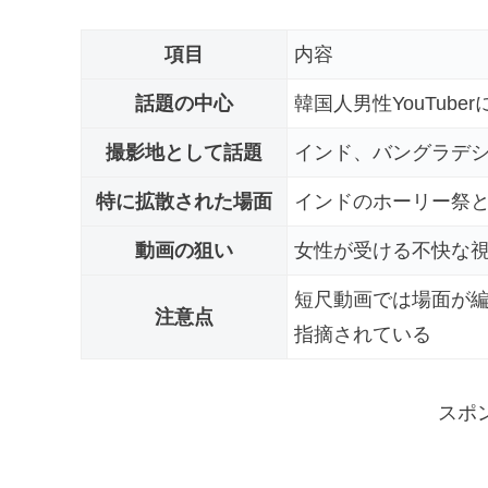
項目
内容
話題の中心
韓国人男性YouTub
撮影地として話題
インド、バングラデ
特に拡散された場面
インドのホーリー祭
動画の狙い
女性が受ける不快な
短尺動画では場面が
注意点
指摘されている
スポ