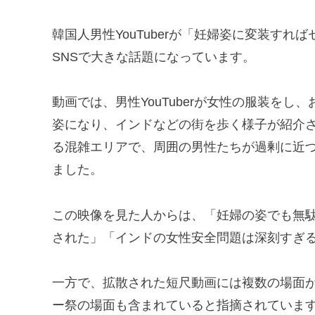
韓国人男性YouTuberが「妊婦姿に変装す
SNSで大きな話題になっています。
動画では、男性YouTuberが女性の服装を
姿になり、インドなどの街を歩く様子が紹介
る混雑エリアで、周囲の男性たちが過剰に近
ました。
この映像を見た人からは、「妊婦の姿でも無
された」「インドの女性安全問題は深刻すぎ
一方で、拡散された短尺動画には複数の場面
ー祭の場面も含まれていると指摘されていま