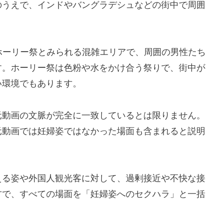
のうえで、インドやバングラデシュなどの街中で周囲
ホーリー祭とみられる混雑エリアで、周囲の男性たち
す。ホーリー祭は色粉や水をかけ合う祭りで、街中が
い環境でもあります。
元動画の文脈が完全に一致しているとは限りません。
元動画では妊婦姿ではなかった場面も含まれると説明
える姿や外国人観光客に対して、過剰接近や不快な接
方で、すべての場面を「妊婦姿へのセクハラ」と一括