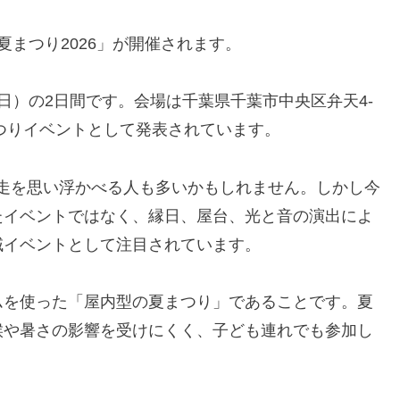
6夏まつり2026」が開催されます。
日（日）の2日間です。会場は千葉県千葉市中央区弁天4-
まつりイベントとして発表されています。
0競走を思い浮かべる人も多いかもしれません。しかし今
たイベントではなく、縁日、屋台、光と音の演出によ
域イベントとして注目されています。
ムを使った「屋内型の夏まつり」であることです。夏
候や暑さの影響を受けにくく、子ども連れでも参加し