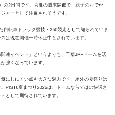
（日）の2日間です。真夏の週末開催で、親子のおでか
レジャーとして注目されそうです。
きた自転車トラック競技・250競走として知られていま
のレースは現在開催一時休止中とされています。
関連イベント」というよりも、千葉JPFドームを活
格が強くなっています。
を気にしにくい点も大きな魅力です。屋外の夏祭りは
PIST6夏まつり2026は、ドームならではの快適さ
ントとして期待されています。