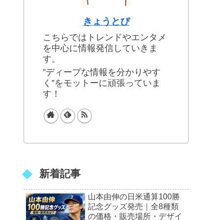
きょうとぴ
こちらではトレンドやエンタメ
を中心に情報発信していきま
す。
”ディープな情報を分かりやす
く”をモットーに頑張っていま
す！
新着記事
山本由伸の日米通算100勝
記念グッズ発売｜全8種類
の価格・販売場所・デザイ