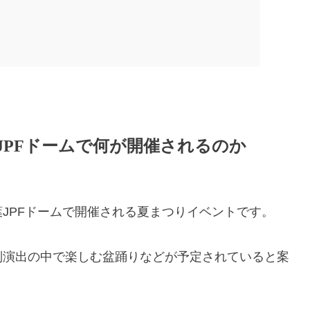
千葉JPFドームで何が開催されるのか
千葉JPFドームで開催される夏まつりイベントです。
別演出の中で楽しむ盆踊りなどが予定されていると案