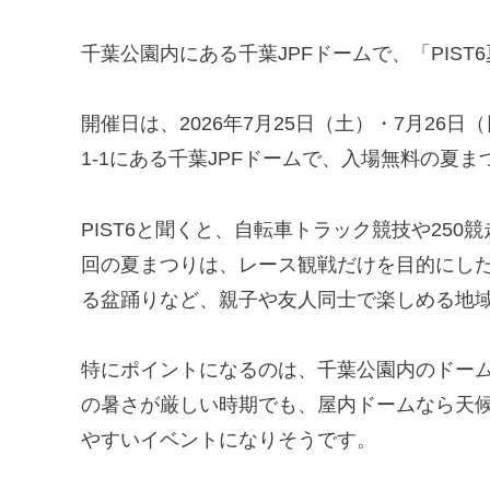
千葉公園内にある千葉JPFドームで、「PIST
開催日は、2026年7月25日（土）・7月26
1-1にある千葉JPFドームで、入場無料の夏
PIST6と聞くと、自転車トラック競技や25
回の夏まつりは、レース観戦だけを目的にし
る盆踊りなど、親子や友人同士で楽しめる地
特にポイントになるのは、千葉公園内のドー
の暑さが厳しい時期でも、屋内ドームなら天
やすいイベントになりそうです。