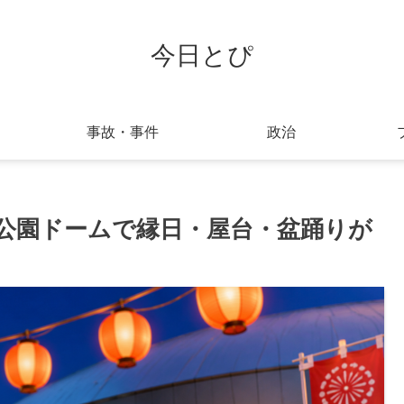
今日とぴ
事故・事件
政治
千葉公園ドームで縁日・屋台・盆踊りが