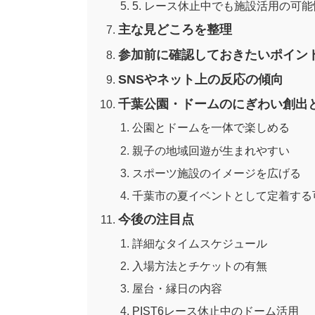
5. レース休止中でも施設活用の可
主な見どころを整理
参加前に確認しておきたいポイン
SNSやネット上の反応の傾向
千葉公園・ドームのにぎわい創出
公園とドームを一体で楽しめる
親子の地域回遊が生まれやすい
スポーツ施設のイメージを広げる
千葉市の夏イベントとして定着する
今後の注目点
詳細なタイムスケジュール
入場方法とチケットの有無
屋台・縁日の内容
PIST6レース休止中のドーム活用