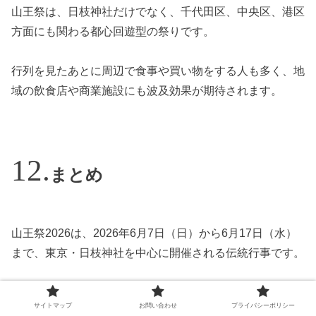
山王祭は、日枝神社だけでなく、千代田区、中央区、港区
方面にも関わる都心回遊型の祭りです。
行列を見たあとに周辺で食事や買い物をする人も多く、地
域の飲食店や商業施設にも波及効果が期待されます。
まとめ
山王祭2026は、2026年6月7日（日）から6月17日（水）
まで、東京・日枝神社を中心に開催される伝統行事です。
2026年は2年に一度の本祭にあたり、最大の見どころであ
サイトマップ
お問い合わせ
プライバシーポリシー
る神幸祭が6月12日（金）に斎行されます。