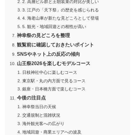
2. 高層ビル群と王朝装束の対比が美しい
3. 江戸の「天下祭」の歴史を感じられる
4. 海老山車が新たな見どころとして登場
5. 観光・地域回遊との相性が高い
神幸祭の見どころを整理
観覧前に確認しておきたいポイント
SNSやネット上の反応の傾向
山王祭2026を楽しむモデルコース
日枝神社中心に楽しむコース
東京駅・丸の内方面で見るコース
銀座・日本橋方面で楽しむコース
今後の注目点
神幸祭当日の天候
交通規制と混雑状況
海外観光客への広がり
地域回遊・商業エリアへの波及