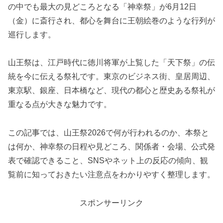
の中でも最大の見どころとなる「神幸祭」が6月12日
（金）に斎行され、都心を舞台に王朝絵巻のような行列が
巡行します。
山王祭は、江戸時代に徳川将軍が上覧した「天下祭」の伝
統を今に伝える祭礼です。東京のビジネス街、皇居周辺、
東京駅、銀座、日本橋など、現代の都心と歴史ある祭礼が
重なる点が大きな魅力です。
この記事では、山王祭2026で何が行われるのか、本祭と
は何か、神幸祭の日程や見どころ、関係者・会場、公式発
表で確認できること、SNSやネット上の反応の傾向、観
覧前に知っておきたい注意点をわかりやすく整理します。
スポンサーリンク