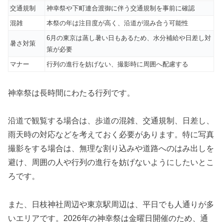
交通規制
神幸祭や下町連合渡御に伴う交通規制を事前に確認
混雑
本祭の年は注目度が高く、沿道が混み合う可能性
6月の東京は蒸し暑い日もあるため、水分補給や日差し対
暑さ対策
策が必要
マナー
行列の進行を妨げない、撮影時に周囲へ配慮する
神幸祭は長時間にわたる行列です。
沿道で観覧する場合は、歩道の混雑、交通規制、日差し、
雨天時の対応などを考えておく必要があります。特に写真
撮影をする場合は、無理な割り込みや道路へのはみ出しを
避け、周囲の人や行列の進行を妨げないようにしたいとこ
ろです。
また、日枝神社周辺や東京駅周辺は、平日でも人通りが多
いエリアです。2026年の神幸祭は金曜日開催のため、通