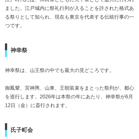
ました。江戸城内に祭礼行列が入ることを許された格式あ
る祭りとして知られ、現在も東京を代表する伝統行事の一
つです。
神幸祭
神幸祭は、山王祭の中でも最大の見どころです。
御鳳輦、宮神輿、山車、王朝装束をまとった祭列が、都心
を巡行します。2026年は本祭の年にあたり、神幸祭が6月
12日（金）に斎行されます。
氏子町会