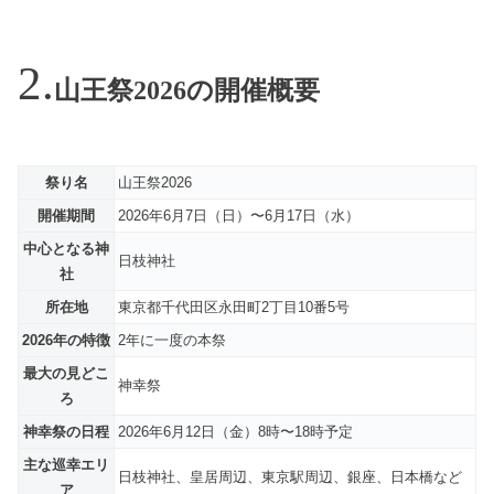
山王祭2026の開催概要
祭り名
山王祭2026
開催期間
2026年6月7日（日）〜6月17日（水）
中心となる神
日枝神社
社
所在地
東京都千代田区永田町2丁目10番5号
2026年の特徴
2年に一度の本祭
最大の見どこ
神幸祭
ろ
神幸祭の日程
2026年6月12日（金）8時〜18時予定
主な巡幸エリ
日枝神社、皇居周辺、東京駅周辺、銀座、日本橋など
ア