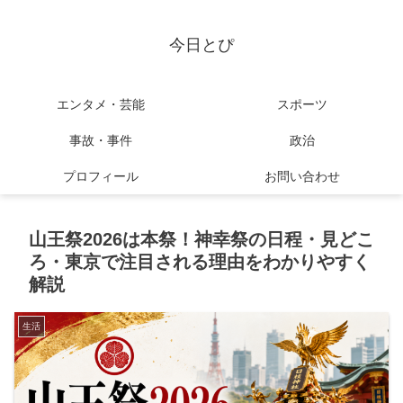
今日とぴ
エンタメ・芸能
スポーツ
事故・事件
政治
プロフィール
お問い合わせ
山王祭2026は本祭！神幸祭の日程・見どこ
ろ・東京で注目される理由をわかりやすく
解説
生活