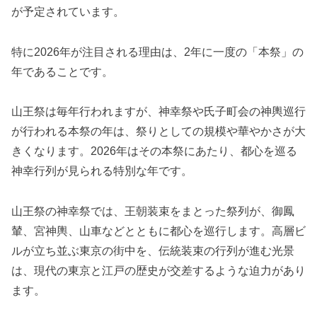
が予定されています。
特に2026年が注目される理由は、2年に一度の「本祭」の
年であることです。
山王祭は毎年行われますが、神幸祭や氏子町会の神輿巡行
が行われる本祭の年は、祭りとしての規模や華やかさが大
きくなります。2026年はその本祭にあたり、都心を巡る
神幸行列が見られる特別な年です。
山王祭の神幸祭では、王朝装束をまとった祭列が、御鳳
輦、宮神輿、山車などとともに都心を巡行します。高層ビ
ルが立ち並ぶ東京の街中を、伝統装束の行列が進む光景
は、現代の東京と江戸の歴史が交差するような迫力があり
ます。