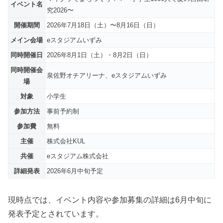
イベント名
究2026〜
開催期間
2026年7月18日（土）〜8月16日（日）
メイン会場
eスタジアムいずみ
同時開催日
2026年8月1日（土）・8月2日（日）
同時開催会
泉佐野オチアリーナ、eスタジアムいずみ
場
対象
小学生
参加方法
事前予約制
参加費
無料
主催
株式会社KUL
共催
eスタジアム株式会社
詳細発表
2026年6月中旬予定
現時点では、イベント内容や参加募集の詳細は6月中旬に
発表予定とされています。