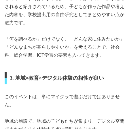
されると紹介されているため、子どもが作った作品や考え
た内容を、学校提出用の自由研究としてまとめやすい点が
魅力です。
「何を調べるか」だけでなく、「どんな家に住みたいか」
「どんなまちが暮らしやすいか」を考えることで、社会
科、総合学習、ICT学習の要素も入ってきます。
3. 地域×教育×デジタル体験の相性が良い
このイベントは、単にマイクラで遊ぶだけではありませ
ん。
地域の施設で、地域の子どもたちが集まり、デジタル空間