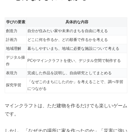
学びの要素
具体的な内容
創造力
自分が住みたい家や未来のまちを自由に考える
計画力
どこに何を作るか、どの順番で作るかを考える
地域理解
暮らしやすいまち、地域に必要な施設について考える
デジタル操
PCやマインクラフトを使い、デジタル空間で制作する
作
表現力
完成した作品を説明し、自由研究としてまとめる
「なぜこのまちにしたのか」を考えることで、調べ学習
探究学習
につながる
マインクラフトは、ただ建物を作るだけでも楽しいゲーム
です。
しかし、「なぜその場所に家を作ったのか」「災害に強い