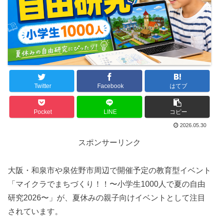
Twitter
Facebook
はてブ
Pocket
LINE
コピー
2026.05.30
スポンサーリンク
大阪・和泉市や泉佐野市周辺で開催予定の教育型イベント
「マイクラでまちづくり！！〜小学生1000人で夏の自由
研究2026〜」が、夏休みの親子向けイベントとして注目
されています。