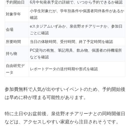
予約開始日
6月中旬発表予定の詳細で、いつから予約できるか確認
小学生対象だが、学年別条件や保護者同伴条件があるか
対象学年
確認
eスタジアムいずみか、泉佐野オチアリーナか、参加日
会場
ごとに確認
所要時間
当日の体験時間、受付時間、終了予定時間を確認
PC貸与の有無、筆記用具、飲み物、保護者の待機場所
持ち物
などを確認
自由研究デ
レポートデータの送付時期や形式を確認
ータ
参加費無料で人気が出やすいイベントのため、予約開始後
は早めに枠が埋まる可能性があります。
特に土日やお盆前後、泉佐野オチアリーナとの同時開催日
などは、アクセスしやすい家庭から注目されそうです。