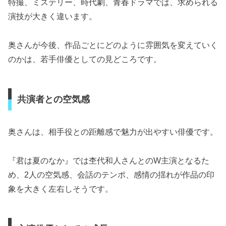
特撮、ミステリー、時代劇、青春ドラマでは、求められる
演技が大きく違います。
奥さんが今後、作品ごとにどのように雰囲気を変えていく
のかは、若手俳優としての見どころです。
共演者との空気感
奥さんは、相手役との距離感で魅力が出やすい俳優です。
『君は夏のなか』では杢代和人さんとのW主演となるた
め、2人の空気感、会話のテンポ、感情の揺れが作品の印
象を大きく左右しそうです。