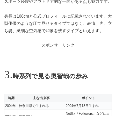
スポーツ経験やアウトドア的な一面がある点も魅力です。
身長は168cmと公式プロフィールに記載されています。大
型俳優のような圧で見せるタイプではなく、表情、声、立
ち姿、繊細な空気感で印象を残すタイプといえます。
スポンサーリンク
時系列で見る奥智哉の歩み
時期
主な出来事
ポイント
2004年
神奈川県で生まれる
2004年7月18日生まれ
Netflix『Followers』などに出