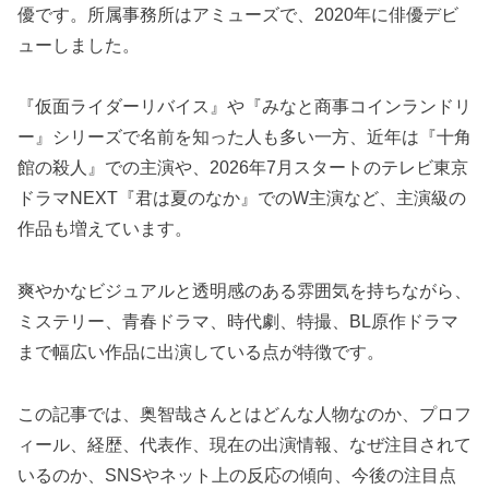
優です。所属事務所はアミューズで、2020年に俳優デビ
ューしました。
『仮面ライダーリバイス』や『みなと商事コインランドリ
ー』シリーズで名前を知った人も多い一方、近年は『十角
館の殺人』での主演や、2026年7月スタートのテレビ東京
ドラマNEXT『君は夏のなか』でのW主演など、主演級の
作品も増えています。
爽やかなビジュアルと透明感のある雰囲気を持ちながら、
ミステリー、青春ドラマ、時代劇、特撮、BL原作ドラマ
まで幅広い作品に出演している点が特徴です。
この記事では、奥智哉さんとはどんな人物なのか、プロフ
ィール、経歴、代表作、現在の出演情報、なぜ注目されて
いるのか、SNSやネット上の反応の傾向、今後の注目点