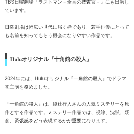
TBS日曜劇場『ラストマン－全盲の捜査官－』にも出演し
ています。
日曜劇場は幅広い世代に届く枠であり、若手俳優にとって
も名前を知ってもらう機会になりやすい作品です。
Huluオリジナル『十角館の殺人』
2024年には、Huluオリジナル『十角館の殺人』でドラマ
初主演を務めました。
『十角館の殺人』は、綾辻行人さんの人気ミステリーを原
作とする作品です。ミステリー作品では、視線、沈黙、疑
念、緊張感をどう表現するかが重要になります。