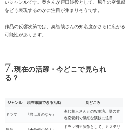
いジャンルです。奥さんが戸田渉役として、原作の空気感
をどう表現するのかに注目が集まりそうです。
作品の反響次第では、奥智哉さんの知名度がさらに広がる
可能性があります。
現在の活躍・今どこで見られ
る？
ジャンル
現在確認できる活動
見どころ
杢代和人さんとのW主演。夏の青
ドラマ
『君は夏のなか』
春恋愛劇で繊細な演技に注目
ドラマ初主演作として、ミステリ
配信
『十角館の殺人』