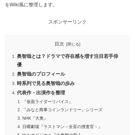
をWiki風に整理します。
スポンサーリンク
目次
奥智哉とは？ドラマで存在感を増す注目若手俳
優
奥智哉のプロフィール
時系列で見る奥智哉の歩み
代表作・出演作を整理
『仮面ライダーリバイス』
『みなと商事コインランドリー』シリーズ
NHK『大奥』
日曜劇場『ラストマン－全盲の捜査官－』