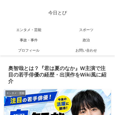
今日とぴ
エンタメ・芸能
スポーツ
事故・事件
政治
プロフィール
お問い合わせ
奥智哉とは？『君は夏のなか』W主演で注
目の若手俳優の経歴・出演作をWiki風に紹
介
エンタメ・芸能