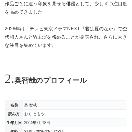
作品ごとに違う印象を見せる俳優として、少しずつ注目度
を高めてきました。
2026年は、テレビ東京ドラマNEXT『君は夏のなか』で杢
代和人さんとW主演を務めることが発表され、さらに大き
な注目を集めています。
奥智哉のプロフィール
名前
奥 智哉
読み方
おく ともや
生年月日
2004年7月18日
年齢
21歳（2026年5月時点）