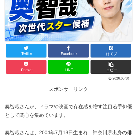
Twitter
Facebook
はてブ
Pocket
LINE
コピー
2026.05.30
スポンサーリンク
奥智哉さんが、ドラマや映画で存在感を増す注目若手俳優
として関心を集めています。
奥智哉さんは、2004年7月18日生まれ、神奈川県出身の俳