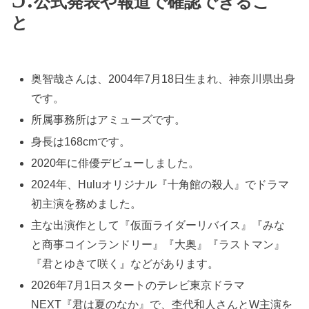
公式発表や報道で確認できるこ
と
奥智哉さんは、2004年7月18日生まれ、神奈川県出身
です。
所属事務所はアミューズです。
身長は168cmです。
2020年に俳優デビューしました。
2024年、Huluオリジナル『十角館の殺人』でドラマ
初主演を務めました。
主な出演作として『仮面ライダーリバイス』『みな
と商事コインランドリー』『大奥』『ラストマン』
『君とゆきて咲く』などがあります。
2026年7月1日スタートのテレビ東京ドラマ
NEXT『君は夏のなか』で、杢代和人さんとW主演を