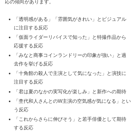
応の傾向があります。
「透明感がある」「雰囲気がきれい」とビジュアル
に注目する反応
「仮面ライダーリバイスで知った」と特撮作品から
応援する反応
「みなと商事コインランドリーの印象が強い」と過
去作を挙げる反応
「十角館の殺人で主演として気になった」と演技に
注目する反応
「君は夏のなかの実写化が楽しみ」と新作への期待
「杢代和人さんとのW主演の空気感が気になる」とい
う反応
「これからさらに伸びそう」と若手俳優として期待
する反応