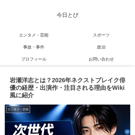
今日とぴ
エンタメ・芸能
スポーツ
事故・事件
政治
プロフィール
お問い合わせ
岩瀬洋志とは？2026年ネクストブレイク俳
優の経歴・出演作・注目される理由をWiki
風に紹介
エンタメ・芸能