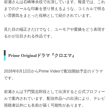
岩瀬さんは石崎琳央役で出演しています。報道では、これ
までのクールな印象を塗り替えるような、コミカルで明る
い雰囲気をまとった役柄として紹介されています。
見た目の端正さだけでなく、ユーモアや愛嬌をどう表現す
るかが注目される作品です。
Prime Originalドラマ『クロエマ』
2026年6月12日からPrime Videoで配信開始予定のドラマ
です。
岩瀬さんは下門賢志郎役として出演すると公式プロフィー
ルで案内されています。配信作品への出演により、テレビ
視聴者以外にも名前が届く可能性があります。