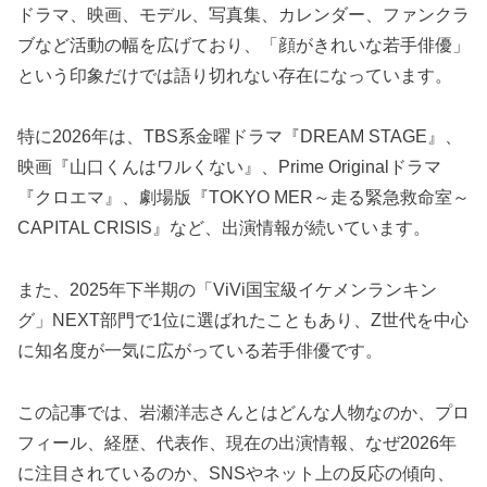
ドラマ、映画、モデル、写真集、カレンダー、ファンクラ
ブなど活動の幅を広げており、「顔がきれいな若手俳優」
という印象だけでは語り切れない存在になっています。
特に2026年は、TBS系金曜ドラマ『DREAM STAGE』、
映画『山口くんはワルくない』、Prime Originalドラマ
『クロエマ』、劇場版『TOKYO MER～走る緊急救命室～
CAPITAL CRISIS』など、出演情報が続いています。
また、2025年下半期の「ViVi国宝級イケメンランキン
グ」NEXT部門で1位に選ばれたこともあり、Z世代を中心
に知名度が一気に広がっている若手俳優です。
この記事では、岩瀬洋志さんとはどんな人物なのか、プロ
フィール、経歴、代表作、現在の出演情報、なぜ2026年
に注目されているのか、SNSやネット上の反応の傾向、