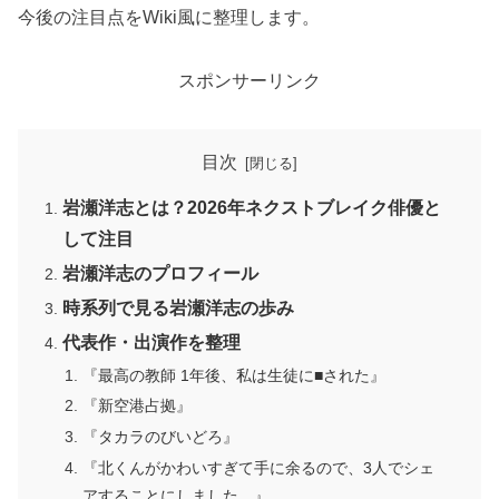
今後の注目点をWiki風に整理します。
スポンサーリンク
目次
岩瀬洋志とは？2026年ネクストブレイク俳優と
して注目
岩瀬洋志のプロフィール
時系列で見る岩瀬洋志の歩み
代表作・出演作を整理
『最高の教師 1年後、私は生徒に■された』
『新空港占拠』
『タカラのびいどろ』
『北くんがかわいすぎて手に余るので、3人でシェ
アすることにしました。』