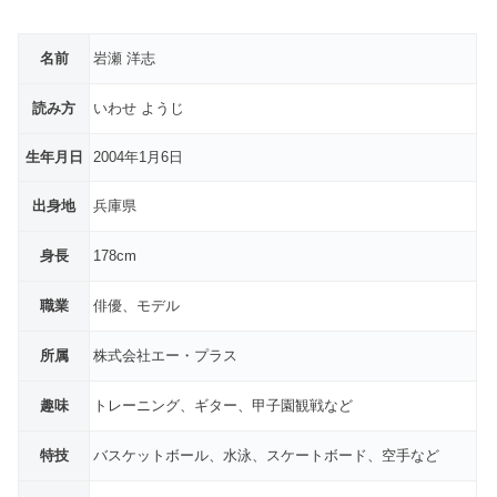
名前
岩瀬 洋志
読み方
いわせ ようじ
生年月日
2004年1月6日
出身地
兵庫県
身長
178cm
職業
俳優、モデル
所属
株式会社エー・プラス
趣味
トレーニング、ギター、甲子園観戦など
特技
バスケットボール、水泳、スケートボード、空手など