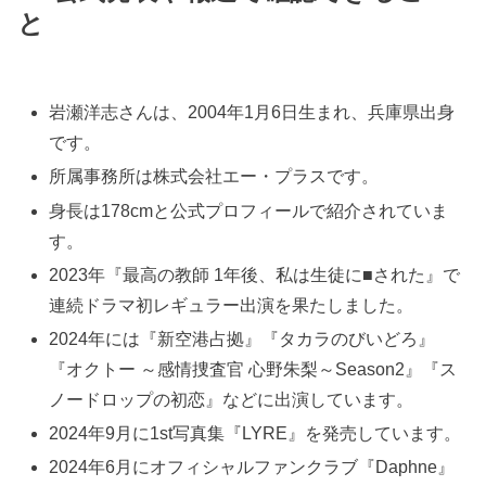
と
岩瀬洋志さんは、2004年1月6日生まれ、兵庫県出身
です。
所属事務所は株式会社エー・プラスです。
身長は178cmと公式プロフィールで紹介されていま
す。
2023年『最高の教師 1年後、私は生徒に■された』で
連続ドラマ初レギュラー出演を果たしました。
2024年には『新空港占拠』『タカラのびいどろ』
『オクトー ～感情捜査官 心野朱梨～Season2』『ス
ノードロップの初恋』などに出演しています。
2024年9月に1st写真集『LYRE』を発売しています。
2024年6月にオフィシャルファンクラブ『Daphne』