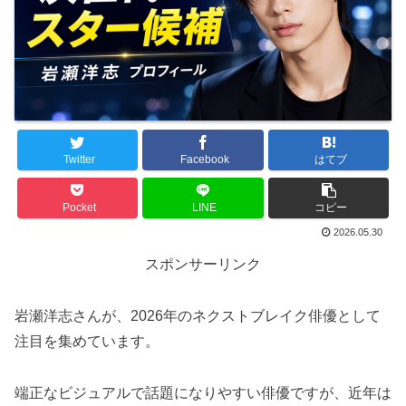
Twitter
Facebook
はてブ
Pocket
LINE
コピー
2026.05.30
スポンサーリンク
岩瀬洋志さんが、2026年のネクストブレイク俳優として
注目を集めています。
端正なビジュアルで話題になりやすい俳優ですが、近年は