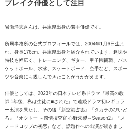
ブレイク俳優として注目
岩瀬洋志さんは、兵庫県出身の若手俳優です。
所属事務所の公式プロフィールでは、2004年1月6日生ま
れ、身長178cm、兵庫県出身と紹介されています。趣味や
特技も幅広く、トレーニング、ギター、甲子園観戦、バス
ケットボール、水泳、スケートボード、空手など、スポー
ツや音楽にも親しんできたことがうかがえます。
俳優としては、2023年の日本テレビ系ドラマ『最高の教
師 1年後、私は生徒に■された』で連続ドラマ初レギュラ
ー出演を果たし、その後『新空港占拠』『タカラのびいど
ろ』『オクトー ～感情捜査官 心野朱梨～Season2』『ス
ノードロップの初恋』など、話題作への出演が続きまし