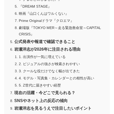
『DREAM STAGE』
映画『山口くんはワルくない』
Prime Originalドラマ『クロエマ』
劇場版『TOKYO MER～走る緊急救命室～CAPITAL
CRISIS』
公式発表や報道で確認できること
岩瀬洋志が2026年に注目される理由
1. 出演作が一気に増えている
2. ビジュアルの強さが検索されやすい
3. クールな役だけでなく幅が出てきた
4. モデル・写真集・カレンダーとの相性が高い
5. Z世代に届きやすい経歴
現在の活躍・今どこで見られる？
SNSやネット上の反応の傾向
岩瀬洋志を見るうえで注目したいポイント