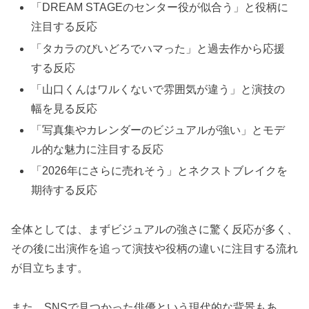
「DREAM STAGEのセンター役が似合う」と役柄に
注目する反応
「タカラのびいどろでハマった」と過去作から応援
する反応
「山口くんはワルくないで雰囲気が違う」と演技の
幅を見る反応
「写真集やカレンダーのビジュアルが強い」とモデ
ル的な魅力に注目する反応
「2026年にさらに売れそう」とネクストブレイクを
期待する反応
全体としては、まずビジュアルの強さに驚く反応が多く、
その後に出演作を追って演技や役柄の違いに注目する流れ
が目立ちます。
また、SNSで見つかった俳優という現代的な背景もあ