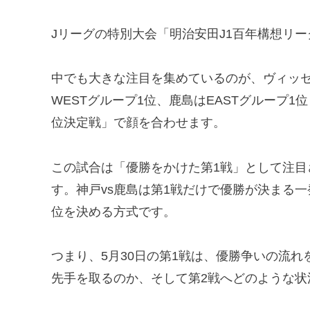
Jリーグの特別大会「明治安田J1百年構想リ
中でも大きな注目を集めているのが、ヴィッ
WESTグループ1位、鹿島はEASTグループ1
位決定戦」で顔を合わせます。
この試合は「優勝をかけた第1戦」として注
す。神戸vs鹿島は第1戦だけで優勝が決まる
位を決める方式です。
つまり、5月30日の第1戦は、優勝争いの流
先手を取るのか、そして第2戦へどのような状