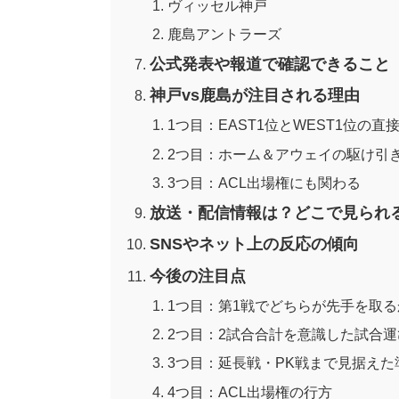
ヴィッセル神戸
鹿島アントラーズ
公式発表や報道で確認できること
神戸vs鹿島が注目される理由
1つ目：EAST1位とWEST1位の直
2つ目：ホーム＆アウェイの駆け引
3つ目：ACL出場権にも関わる
放送・配信情報は？どこで見られ
SNSやネット上の反応の傾向
今後の注目点
1つ目：第1戦でどちらが先手を取る
2つ目：2試合合計を意識した試合運
3つ目：延長戦・PK戦まで見据えた
4つ目：ACL出場権の行方