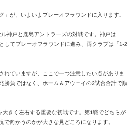
ーグ」が、いよいよプレーオフラウンドに入ります。
セル神戸と鹿島アントラーズの対戦です。神戸は
位としてプレーオフラウンドに進み、両クラブは「1-2
目されていますが、ここで一つ注意したい点がありま
一発勝負ではなく、ホーム＆アウェイの2試合合計で順
れを大きく左右する重要な初戦です。第1戦でどちらが
況で向かうのかが大きな見どころになります。