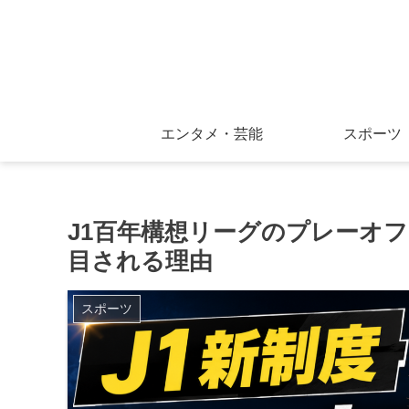
エンタメ・芸能
スポーツ
J1百年構想リーグのプレーオフ
目される理由
スポーツ