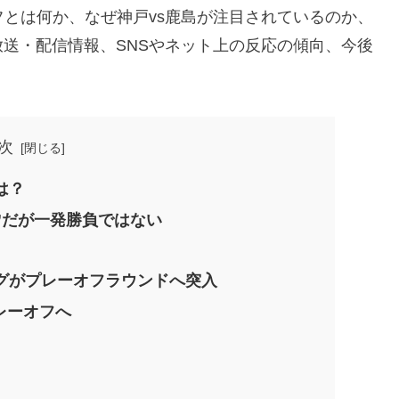
フとは何か、なぜ神戸vs鹿島が注目されているのか、
送・配信情報、SNSやネット上の反応の傾向、今後
次
は？
戦”だが一発勝負ではない
グがプレーオフラウンドへ突入
レーオフへ