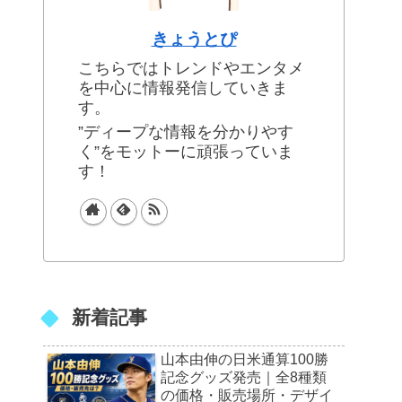
きょうとぴ
こちらではトレンドやエンタメ
を中心に情報発信していきま
す。
”ディープな情報を分かりやす
く”をモットーに頑張っていま
す！
新着記事
山本由伸の日米通算100勝
記念グッズ発売｜全8種類
の価格・販売場所・デザイ