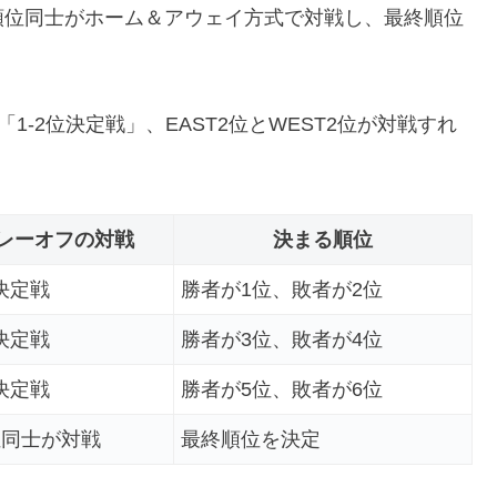
順位同士がホーム＆アウェイ方式で対戦し、最終順位
「1-2位決定戦」、EAST2位とWEST2位が対戦すれ
レーオフの対戦
決まる順位
位決定戦
勝者が1位、敗者が2位
位決定戦
勝者が3位、敗者が4位
位決定戦
勝者が5位、敗者が6位
位同士が対戦
最終順位を決定