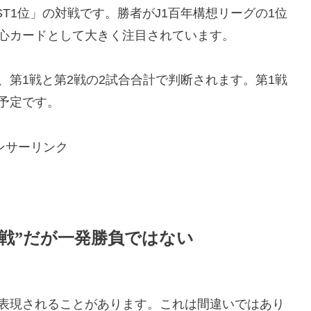
WEST1位」の対戦です。勝者がJ1百年構想リーグの1位
心カードとして大きく注目されています。
、第1戦と第2戦の2試合合計で判断されます。第1戦
予定です。
ンサーリンク
1戦”だが一発勝負ではない
と表現されることがあります。これは間違いではあり