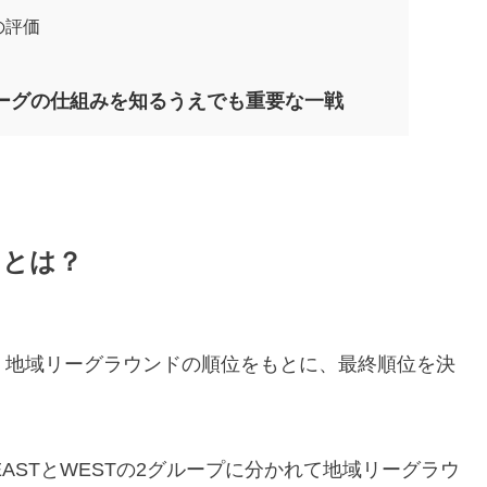
の評価
リーグの仕組みを知るうえでも重要な一戦
フとは？
、地域リーグラウンドの順位をもとに、最終順位を決
EASTとWESTの2グループに分かれて地域リーグラウ