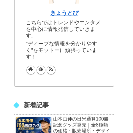
きょうとぴ
こちらではトレンドやエンタメ
を中心に情報発信していきま
す。
”ディープな情報を分かりやす
く”をモットーに頑張っていま
す！
新着記事
山本由伸の日米通算100勝
記念グッズ発売｜全8種類
の価格・販売場所・デザイ