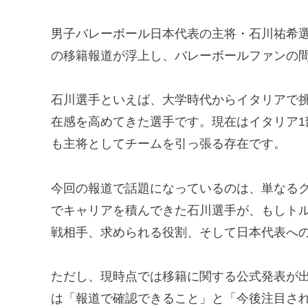
男子バレーボール日本代表の主将・石川祐希
の移籍報道が浮上し、バレーボールファンの
石川選手といえば、大学時代からイタリアで
在感を高めてきた選手です。現在はイタリア1
も主将としてチームを引っ張る存在です。
今回の報道で話題になっているのは、単なる
でキャリアを積んできた石川選手が、もしト
戦相手、求められる役割、そして日本代表へ
ただし、現時点では移籍に関する公式発表が
は「報道で確認できること」と「今後注目さ