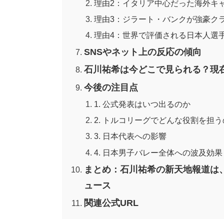
理由2：イタリア中心だった海外キ
理由3：ジラート・バンクが強豪ク
理由4：世界で評価される日本人選
SNSやネット上の反応の傾向
石川祐希は今どこで見られる？現
今後の注目点
1. 公式発表はいつ出るのか
2. トルコリーグでどんな役割を担う
3. 日本代表への影響
4. 日本男子バレー全体への波及効果
まとめ：石川祐希の新天地報道は
ュース
関連公式URL