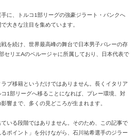
選手に、トルコ1部リーグの強豪ジラート・バンクへ
間で大きな注目を集めています。
挑戦を続け、世界最高峰の舞台で日本男子バレーの存
部セリエAのペルージャに所属しており、日本代表で
クラブ移籍というだけではありません。長くイタリア
ルコ1部リーグへ移ることになれば、プレー環境、対
の影響まで、多くの見どころが生まれます。
出ている段階ではありません。そのため、この記事で
れるポイント」を分けながら、石川祐希選手のジラー