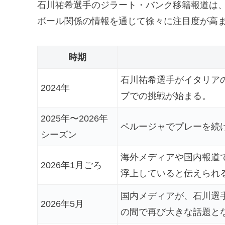
石川祐希選手のジラート・バンク移籍報道は
ボール関係の情報を通じて徐々に注目度が高
時期
石川祐希選手がイタリア
2024年
ブでの挑戦が始まる。
2025年〜2026年
ペルージャでプレーを続
シーズン
海外メディアや国内報道
2026年1月ごろ
浮上していると伝えられ
国内メディアが、石川選
2026年5月
の間で再び大きな話題と