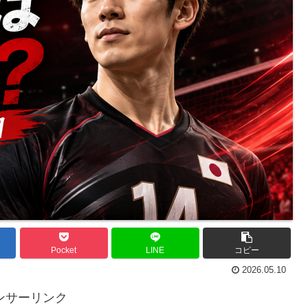
Pocket
LINE
コピー
2026.05.10
ンサーリンク