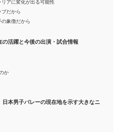
ャリアに変化が出る可能性
ラブだから
手の象徴だから
在の活躍と今後の出演・試合情報
のか
、日本男子バレーの現在地を示す大きなニ