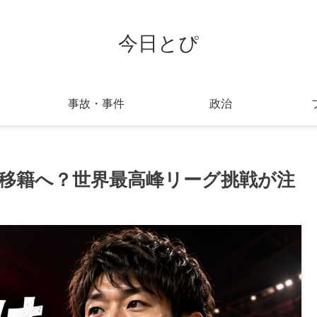
今日とぴ
事故・事件
政治
移籍へ？世界最高峰リーグ挑戦が注