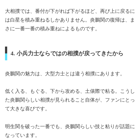
大相撲では、番付が下がれば下がるほど、再び上に戻るに
は白星を積み重ねるしかありません。炎鵬関の復帰は、ま
さに一番一番の積み重ねによるものです。
4. 小兵力士ならではの相撲が戻ってきたから
炎鵬関の魅力は、大型力士とは違う相撲にあります。
低く入る、もぐる、下から攻める、土俵際で粘る。こうし
た炎鵬関らしい相撲が見られること自体が、ファンにとっ
て大きな喜びです。
明生関を破った一番でも、炎鵬関らしい技と粘りが話題に
なっています。