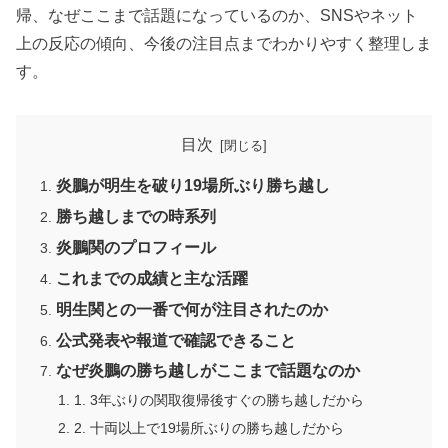
帰、なぜここまで話題になっているのか、SNSやネット
上の反応の傾向、今後の注目点までわかりやすく整理しま
す。
目次
炎鵬が明生を破り19場所ぶり勝ち越し
勝ち越しまでの時系列
炎鵬関のプロフィール
これまでの成績と主な活躍
明生関との一番で何が注目されたのか
公式発表や報道で確認できること
なぜ炎鵬の勝ち越しがここまで話題なのか
1. 3年ぶりの関取復帰後すぐの勝ち越しだから
2. 十両以上で19場所ぶりの勝ち越しだから