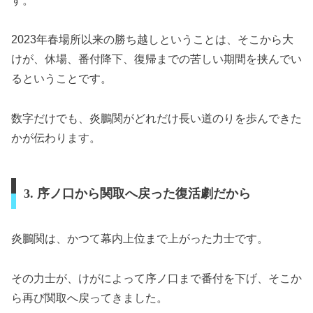
す。
2023年春場所以来の勝ち越しということは、そこから大
けが、休場、番付降下、復帰までの苦しい期間を挟んでい
るということです。
数字だけでも、炎鵬関がどれだけ長い道のりを歩んできた
かが伝わります。
3. 序ノ口から関取へ戻った復活劇だから
炎鵬関は、かつて幕内上位まで上がった力士です。
その力士が、けがによって序ノ口まで番付を下げ、そこか
ら再び関取へ戻ってきました。