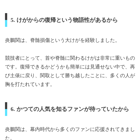
5. けがからの復帰という物語性があるから
炎鵬関は、脊髄損傷という大けがを経験しました。
競技者にとって、首や脊髄に関わるけがは非常に重いもの
です。復帰できるかどうかも簡単には見通せない中で、再
び土俵に戻り、関取として勝ち越したことに、多くの人が
胸を打たれています。
6. かつての人気を知るファンが待っていたから
炎鵬関は、幕内時代から多くのファンに応援されてきまし
た。