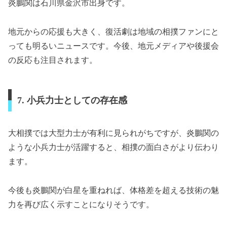
炎鵬関は石川県金沢市出身です。
地元からの応援も大きく、復活劇は地域の相撲ファンにと
っても明るいニュースです。今後、地元メディアや後援会
の反応も注目されます。
7. 小兵力士としての存在感
大相撲では大型力士が有利に見られがちですが、炎鵬関の
ような小兵力士が活躍すると、相撲の面白さがより伝わり
ます。
今後も炎鵬関が白星を重ねれば、体格差を超える技術の魅
力を再び広く示すことになりそうです。