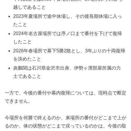
越しであること
2023年夏場所で途中休場し、その後長期休場に入っ
たこと
2024年名古屋場所では序ノ口まで番付を下げて復帰
したこと
2026年春場所で幕下5勝2敗とし、3年ぶりの十両復帰
を決めたこと
炎鵬関は石川県金沢市出身、伊勢ヶ濱部屋所属の力
士であること
一方で、今後の番付や幕内復帰については、現時点で断定
できません。
今場所を何勝で終えるのか、来場所の番付がどこまで上が
るのか、体の状態がどこまで戻っているのかは、今後の取