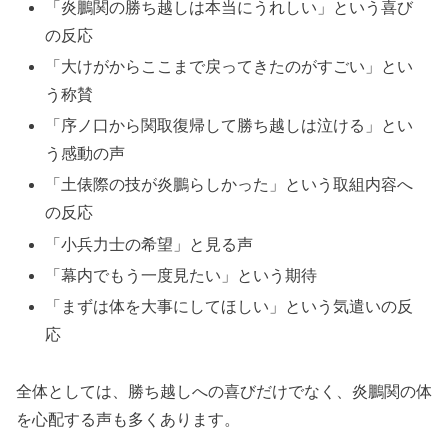
「炎鵬関の勝ち越しは本当にうれしい」という喜び
の反応
「大けがからここまで戻ってきたのがすごい」とい
う称賛
「序ノ口から関取復帰して勝ち越しは泣ける」とい
う感動の声
「土俵際の技が炎鵬らしかった」という取組内容へ
の反応
「小兵力士の希望」と見る声
「幕内でもう一度見たい」という期待
「まずは体を大事にしてほしい」という気遣いの反
応
全体としては、勝ち越しへの喜びだけでなく、炎鵬関の体
を心配する声も多くあります。