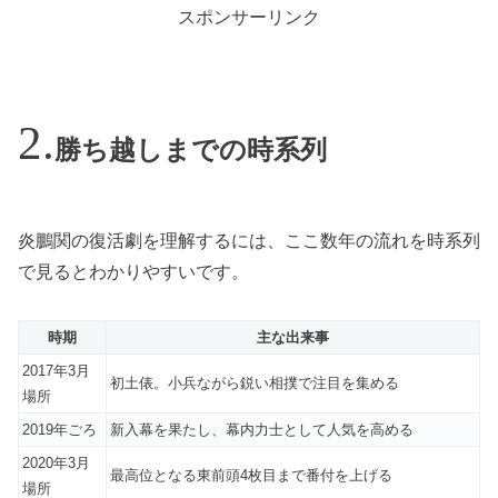
スポンサーリンク
勝ち越しまでの時系列
炎鵬関の復活劇を理解するには、ここ数年の流れを時系列
で見るとわかりやすいです。
時期
主な出来事
2017年3月
初土俵。小兵ながら鋭い相撲で注目を集める
場所
2019年ごろ
新入幕を果たし、幕内力士として人気を高める
2020年3月
最高位となる東前頭4枚目まで番付を上げる
場所