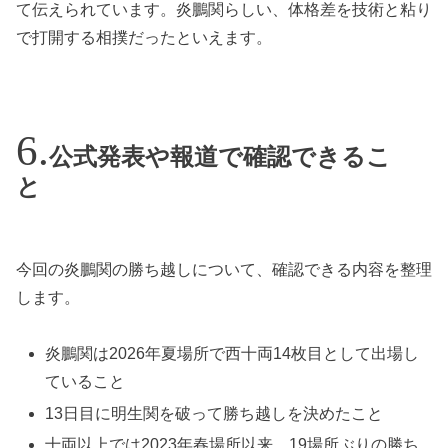
て伝えられています。炎鵬関らしい、体格差を技術と粘り
で打開する相撲だったといえます。
公式発表や報道で確認できるこ
と
今回の炎鵬関の勝ち越しについて、確認できる内容を整理
します。
炎鵬関は2026年夏場所で西十両14枚目として出場し
ていること
13日目に明生関を破って勝ち越しを決めたこと
十両以上では2023年春場所以来、19場所ぶりの勝ち