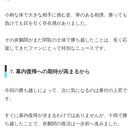
小柄な体で大きな相手に挑む姿、華のある相撲、勝っても
負けても目を引く存在感がありました。
その炎鵬関がまた関取の土俵で勝ち越したことは、長く応
援してきたファンにとって特別なニュースです。
7. 幕内復帰への期待が高まるから
今回の勝ち越しによって、次に気になるのは番付の上昇で
す。
すぐに幕内復帰が決まるわけではありませんが、十両で勝
ち越したことで、炎鵬関の復活は一歩前へ進みました。