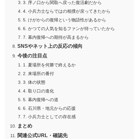
3. 序ノ口から関取へ戻った復活劇だから
4. 小兵力士ならではの相撲が戻ってきたから
5. けがからの復帰という物語性があるから
6. かつての人気を知るファンが待っていたから
7. 幕内復帰への期待が高まるから
SNSやネット上の反応の傾向
今後の注目点
1. 夏場所を何勝で終えるか
2. 来場所の番付
3. 体の状態
4. 取り口の進化
5. 幕内復帰への道
6. 石川県・地元からの応援
7. 小兵力士としての存在感
まとめ
関連公式URL・確認先