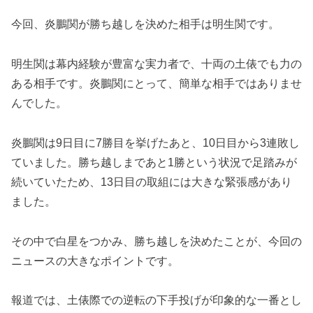
今回、炎鵬関が勝ち越しを決めた相手は明生関です。
明生関は幕内経験が豊富な実力者で、十両の土俵でも力の
ある相手です。炎鵬関にとって、簡単な相手ではありませ
んでした。
炎鵬関は9日目に7勝目を挙げたあと、10日目から3連敗し
ていました。勝ち越しまであと1勝という状況で足踏みが
続いていたため、13日目の取組には大きな緊張感があり
ました。
その中で白星をつかみ、勝ち越しを決めたことが、今回の
ニュースの大きなポイントです。
報道では、土俵際での逆転の下手投げが印象的な一番とし