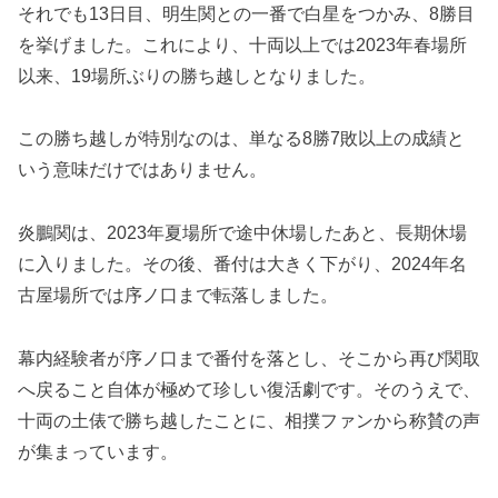
それでも13日目、明生関との一番で白星をつかみ、8勝目
を挙げました。これにより、十両以上では2023年春場所
以来、19場所ぶりの勝ち越しとなりました。
この勝ち越しが特別なのは、単なる8勝7敗以上の成績と
いう意味だけではありません。
炎鵬関は、2023年夏場所で途中休場したあと、長期休場
に入りました。その後、番付は大きく下がり、2024年名
古屋場所では序ノ口まで転落しました。
幕内経験者が序ノ口まで番付を落とし、そこから再び関取
へ戻ること自体が極めて珍しい復活劇です。そのうえで、
十両の土俵で勝ち越したことに、相撲ファンから称賛の声
が集まっています。