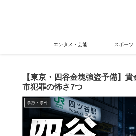
エンタメ・芸能
スポーツ
【東京・四谷金塊強盗予備】貴
市犯罪の怖さ7つ
事故・事件