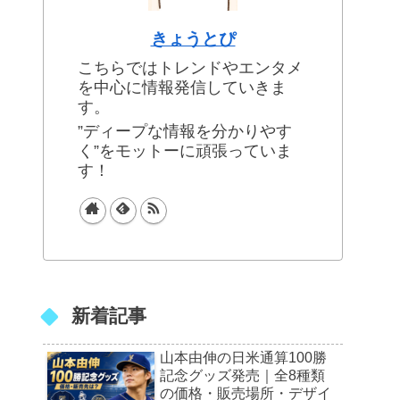
きょうとぴ
こちらではトレンドやエンタメ
を中心に情報発信していきま
す。
”ディープな情報を分かりやす
く”をモットーに頑張っていま
す！
新着記事
山本由伸の日米通算100勝
記念グッズ発売｜全8種類
の価格・販売場所・デザイ