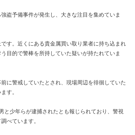
る強盗予備事件が発生し、大きな注目を集めていま
上です。近くにある貴金属買い取り業者に持ち込まれ
奪う目的で警棒を所持していた疑いが持たれていま
事前に警戒していたとされ、現場周辺を徘徊していた
います。
に男と少年らが逮捕されたとも報じられており、警視
て調べています。