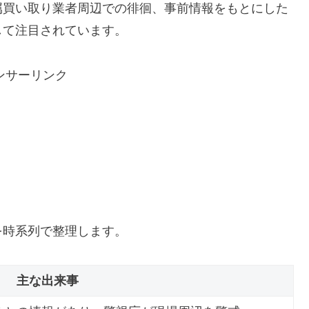
属買い取り業者周辺での徘徊、事前情報をもとにした
して注目されています。
ンサーリンク
を時系列で整理します。
主な出来事