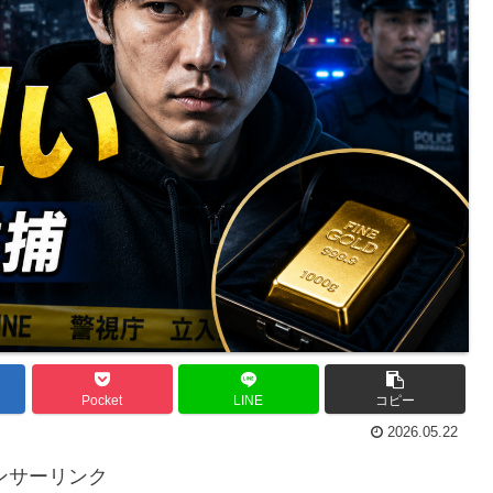
Pocket
LINE
コピー
2026.05.22
ンサーリンク