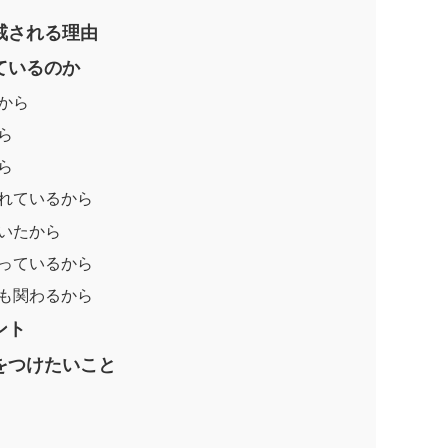
戒される理由
ているのか
から
ら
ら
られているから
ていたから
まっているから
にも関わるから
ント
をつけたいこと