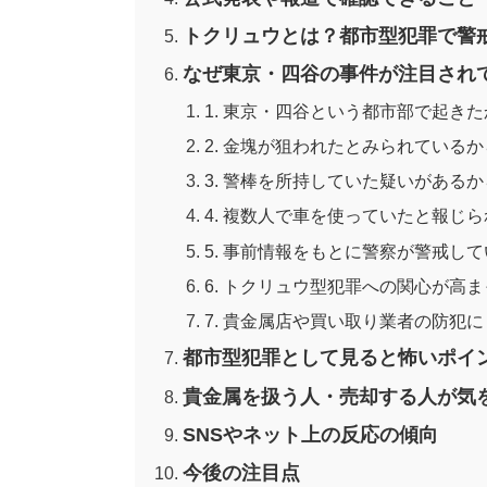
トクリュウとは？都市型犯罪で警
なぜ東京・四谷の事件が注目され
1. 東京・四谷という都市部で起きた
2. 金塊が狙われたとみられているか
3. 警棒を所持していた疑いがあるか
4. 複数人で車を使っていたと報じ
5. 事前情報をもとに警察が警戒し
6. トクリュウ型犯罪への関心が高
7. 貴金属店や買い取り業者の防犯
都市型犯罪として見ると怖いポイ
貴金属を扱う人・売却する人が気
SNSやネット上の反応の傾向
今後の注目点