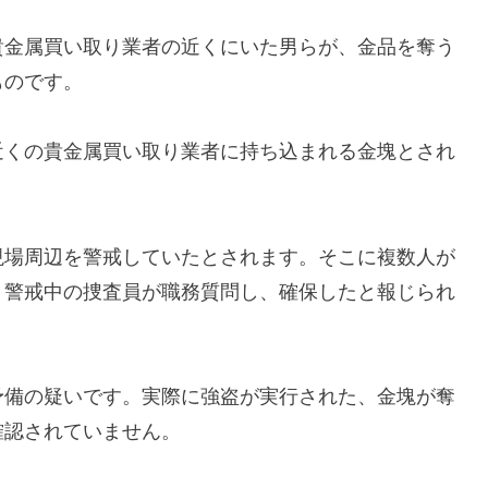
貴金属買い取り業者の近くにいた男らが、金品を奪う
ものです。
近くの貴金属買い取り業者に持ち込まれる金塊とされ
現場周辺を警戒していたとされます。そこに複数人が
、警戒中の捜査員が職務質問し、確保したと報じられ
予備の疑いです。実際に強盗が実行された、金塊が奪
確認されていません。