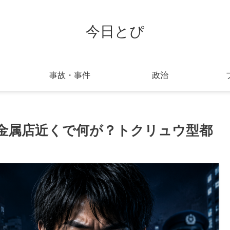
今日とぴ
事故・事件
政治
金属店近くで何が？トクリュウ型都