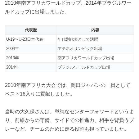
2010年南アフリカワールドカップ、2014年ブラジルワー
ルドカップに出場しました。
代表歴
内容
U-19〜U-23日本代表
年代別代表として活躍
2004年
アテネオリンピック出場
2010年
南アフリカワールドカップ出場
2014年
ブラジルワールドカップ出場
2010年南アフリカ大会では、岡田ジャパンの一員として
ベスト16入りに貢献しました。
当時の大久保さんは、単純なセンターフォワードというよ
り、前線からの守備、サイドでの推進力、相手を背負うプ
レーなど、チームのために走る役割も担っていました。