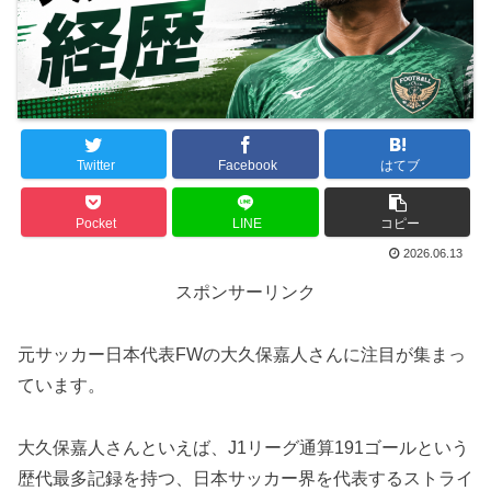
Twitter
Facebook
はてブ
Pocket
LINE
コピー
2026.06.13
スポンサーリンク
元サッカー日本代表FWの大久保嘉人さんに注目が集まっ
ています。
大久保嘉人さんといえば、J1リーグ通算191ゴールという
歴代最多記録を持つ、日本サッカー界を代表するストライ