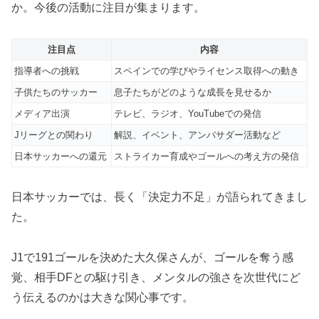
か。今後の活動に注目が集まります。
注目点
内容
指導者への挑戦
スペインでの学びやライセンス取得への動き
子供たちのサッカー
息子たちがどのような成長を見せるか
メディア出演
テレビ、ラジオ、YouTubeでの発信
Jリーグとの関わり
解説、イベント、アンバサダー活動など
日本サッカーへの還元
ストライカー育成やゴールへの考え方の発信
日本サッカーでは、長く「決定力不足」が語られてきまし
た。
J1で191ゴールを決めた大久保さんが、ゴールを奪う感
覚、相手DFとの駆け引き、メンタルの強さを次世代にど
う伝えるのかは大きな関心事です。