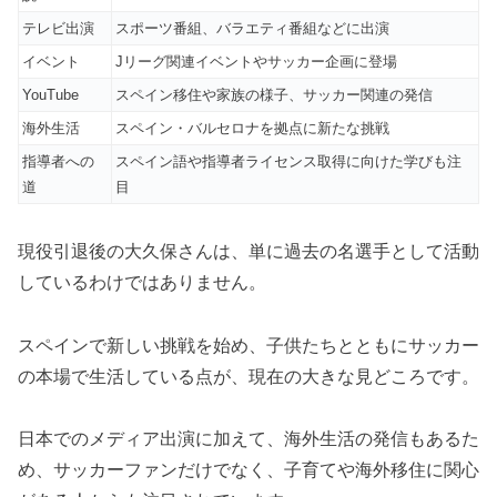
テレビ出演
スポーツ番組、バラエティ番組などに出演
イベント
Jリーグ関連イベントやサッカー企画に登場
YouTube
スペイン移住や家族の様子、サッカー関連の発信
海外生活
スペイン・バルセロナを拠点に新たな挑戦
指導者への
スペイン語や指導者ライセンス取得に向けた学びも注
道
目
現役引退後の大久保さんは、単に過去の名選手として活動
しているわけではありません。
スペインで新しい挑戦を始め、子供たちとともにサッカー
の本場で生活している点が、現在の大きな見どころです。
日本でのメディア出演に加えて、海外生活の発信もあるた
め、サッカーファンだけでなく、子育てや海外移住に関心