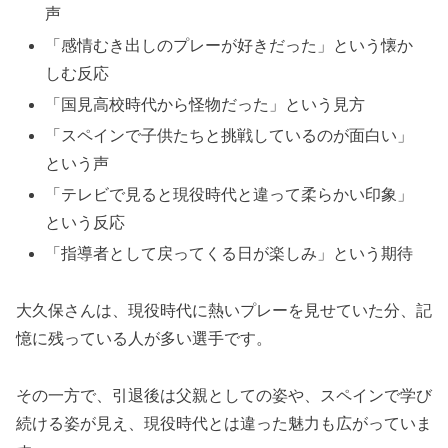
声
「感情むき出しのプレーが好きだった」という懐か
しむ反応
「国見高校時代から怪物だった」という見方
「スペインで子供たちと挑戦しているのが面白い」
という声
「テレビで見ると現役時代と違って柔らかい印象」
という反応
「指導者として戻ってくる日が楽しみ」という期待
大久保さんは、現役時代に熱いプレーを見せていた分、記
憶に残っている人が多い選手です。
その一方で、引退後は父親としての姿や、スペインで学び
続ける姿が見え、現役時代とは違った魅力も広がっていま