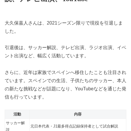
大久保嘉人さんは、2021シーズン限りで現役を引退しま
した。
引退後は、サッカー解説、テレビ出演、ラジオ出演、イベ
ント出演など、幅広く活動しています。
さらに、近年は家族でスペインへ移住したことも注目され
ています。スペインでの生活、子供たちのサッカー、本人
の新たな挑戦などが話題になり、YouTubeなどを通じた発
信も行っています。
活動
内容
サッカー解
元日本代表・J1最多得点記録保持者として試合解説
説