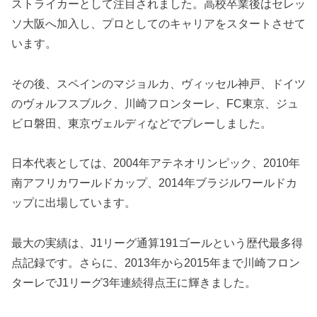
ストライカーとして注目されました。高校卒業後はセレッ
ソ大阪へ加入し、プロとしてのキャリアをスタートさせて
います。
その後、スペインのマジョルカ、ヴィッセル神戸、ドイツ
のヴォルフスブルク、川崎フロンターレ、FC東京、ジュ
ビロ磐田、東京ヴェルディなどでプレーしました。
日本代表としては、2004年アテネオリンピック、2010年
南アフリカワールドカップ、2014年ブラジルワールドカ
ップに出場しています。
最大の実績は、J1リーグ通算191ゴールという歴代最多得
点記録です。さらに、2013年から2015年まで川崎フロン
ターレでJ1リーグ3年連続得点王に輝きました。