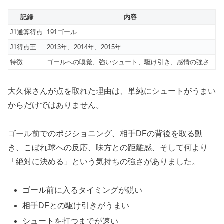
記録
内容
J1通算得点
191ゴール
J1得点王
2013年、2014年、2015年
特徴
ゴールへの嗅覚、強いシュート、駆け引き、感情の強さ
大久保さんが点を取れた理由は、単純にシュートがうまい
からだけではありません。
ゴール前でのポジショニング、相手DFの背後を取る動
き、こぼれ球への反応、味方との距離感、そして何より
「絶対に決める」という気持ちの強さがありました。
ゴール前に入るタイミングが鋭い
相手DFとの駆け引きがうまい
シュートを打つまでが速い