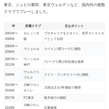
東京、ジュビロ磐田、東京ヴェルディなど、国内外の複数
クラブでプレーしました。
年
所属クラブ
主なポイント
2001年〜
セレッソ大
プロキャリアをスタート。若手ストライカ
2006年
阪
ーとして台頭
2005年〜
マジョルカ
スペイン1部リーグに挑戦
2006年
2007年〜
ヴィッセル
Jリーグで再び存在感を発揮
2012年
神戸
ヴォルフス
2009年
ドイツ・ブンデスリーガに挑戦
ブルク
2013年〜
川崎フロン
J1得点王を3年連続で獲得
2016年
ターレ
2017年
FC東京
新天地での挑戦
川崎フロン
2018年
古巣復帰