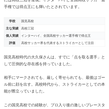
手権では得点王にも輝いたとされています。
学校
国見高校
主な実績
高校三冠
個人実績
インターハイ、全国高校サッカー選手権で得点王
評価
高校サッカー界を代表するストライカーとして注目
国見高校時代の大久保さんは、すでに「点を取る選手」と
して圧倒的な存在感を持っていました。
相手にマークされても、厳しく寄せられても、最後はゴー
ル前に顔を出す。高校時代から、ストライカーとしての本
能が際立っていました。
この国見高校での経験が、プロ入り後の激しいプレースタ