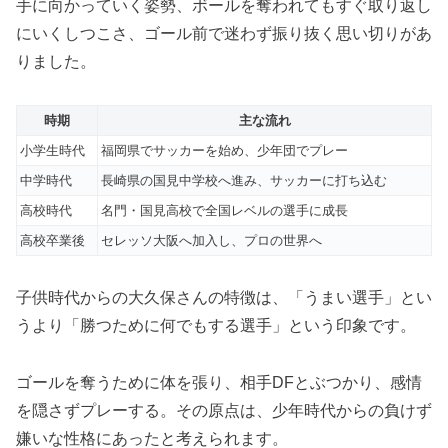
手に向かっていく姿勢、ボールを奪われてもすぐ取り返し
にいくしつこさ、ゴール前で迷わず振り抜く思い切りがあ
りました。
時期
主な流れ
小学生時代
福岡県でサッカーを始め、少年団でプレー
中学時代
長崎県の国見中学校へ進み、サッカーに打ち込む
高校時代
名門・国見高校で全国レベルの選手に成長
高校卒業後
セレッソ大阪へ加入し、プロの世界へ
子供時代からの大久保さんの特徴は、「うまい選手」とい
うより「勝つために何でもする選手」という印象です。
ゴールを奪うために体を張り、相手DFとぶつかり、感情
を隠さずプレーする。その原点は、少年時代からの負けず
嫌いな性格にあったと考えられます。