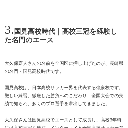
国見高校時代｜高校三冠を経験し
た名門のエース
大久保嘉人さんの名前を全国区に押し上げたのが、長崎県
の名門・国見高校時代です。
国見高校は、日本高校サッカー界を代表する強豪校です。
厳しい練習、徹底した勝負へのこだわり、全国大会での実
績で知られ、多くのプロ選手を輩出してきました。
大久保さんは国見高校でエースとして成長し、高校3年時
には高校三冠を達成。インターハイと全国高校サッカー選