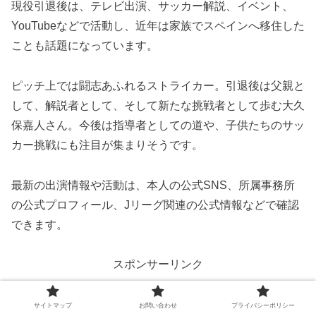
現役引退後は、テレビ出演、サッカー解説、イベント、
YouTubeなどで活動し、近年は家族でスペインへ移住した
ことも話題になっています。
ピッチ上では闘志あふれるストライカー。引退後は父親と
して、解説者として、そして新たな挑戦者として歩む大久
保嘉人さん。今後は指導者としての道や、子供たちのサッ
カー挑戦にも注目が集まりそうです。
最新の出演情報や活動は、本人の公式SNS、所属事務所
の公式プロフィール、Jリーグ関連の公式情報などで確認
できます。
スポンサーリンク
サイトマップ
お問い合わせ
プライバシーポリシー