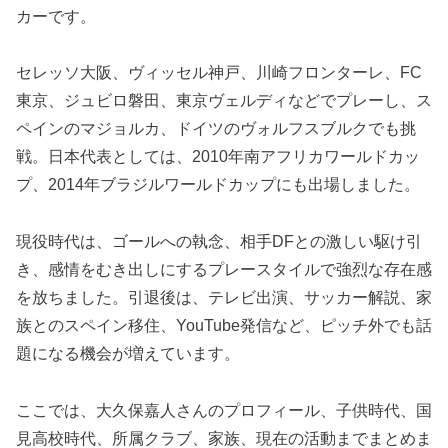
カーです。
セレッソ大阪、ヴィッセル神戸、川崎フロンターレ、FC
東京、ジュビロ磐田、東京ヴェルディなどでプレーし、ス
ペインのマジョルカ、ドイツのヴォルフスブルクでも挑
戦。日本代表としては、2010年南アフリカワールドカッ
プ、2014年ブラジルワールドカップにも出場しました。
現役時代は、ゴールへの執念、相手DFとの激しい駆け引
き、感情をむき出しにするプレースタイルで強烈な存在感
を放ちました。引退後は、テレビ出演、サッカー解説、家
族とのスペイン移住、YouTube発信など、ピッチ外でも話
題になる機会が増えています。
ここでは、大久保嘉人さんのプロフィール、子供時代、国
見高校時代、所属クラブ、家族、現在の活動までまとめま