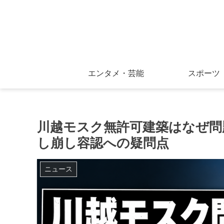
エンタメ・芸能
スポーツ
川越モスク無許可建築はなぜ問
し崩し容認への疑問点
ニュース