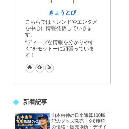
きょうとぴ
こちらではトレンドやエンタメ
を中心に情報発信していきま
す。
”ディープな情報を分かりやす
く”をモットーに頑張っていま
す！
新着記事
山本由伸の日米通算100勝
記念グッズ発売｜全8種類
の価格・販売場所・デザイ