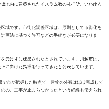
赤坂地内に建築されたイスラム教の礼拝所、いわゆる
整区域です。市街化調整区域は、原則として市街化を
市計画法に基づく許可などの手続きが必要になりま
可を受けずに建築されたとされています。川越市は、
是正に向けた指導を行ってきたと公表しています。
通報で市が把握した時点で、建物の外観はほぼ完成して
ものの、工事が止まらなかったという経緯も伝えられ