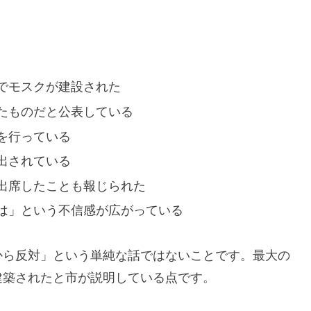
でモスクが建設された
たものだと公表している
を行っている
出されている
出席したことも報じられた
は」という不信感が広がっている
から反対」という単純な話ではないことです。最大の
建築されたと市が説明している点です。