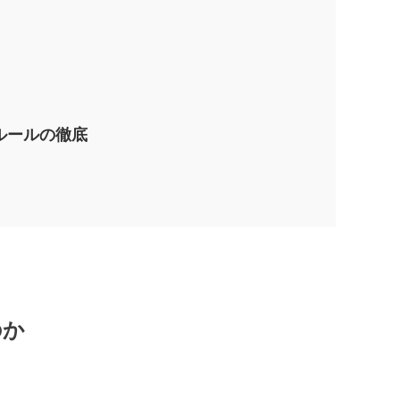
ルールの徹底
のか