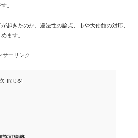
です。
何が起きたのか、違法性の論点、市や大使館の対応、
とめます。
ンサーリンク
次
無許可建築