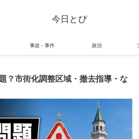
今日とぴ
事故・事件
政治
題？市街化調整区域・撤去指導・な