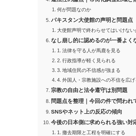
何が問題なのか
パキスタン大使館の声明と問題点
大使館声明で終わらせてはいけない
なし崩し的に認めるのが一番よく
1. 法律を守る人が馬鹿を見る
2. 行政指導が軽く見られる
3. 地域住民の不信感が強まる
4. 外国人・宗教施設への不信を広げ
宗教の自由と法令遵守は別問題
問題点を整理｜今回の件で問われ
SNSやネット上の反応の傾向
今後の日本側に求められる強い対
1. 撤去期限と工程を明確にする