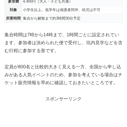
参加費
4,400円（大人・子ども共通）
対象
小学生以上。低学年は保護者同伴、幼児は不可
所要時間
集合から解散まで約3時間30分予定
集合時間は7時から14時まで、1時間ごとに設定されてい
ます。参加者は決められた便で受付し、坑内見学などを含
む行程に参加する形です。
定員が800名と比較的大きく見える一方、全国から申し込
みがある人気イベントのため、参加を考えている場合はチ
ケット販売情報を早めに確認しておきたいところです。
スポンサーリンク