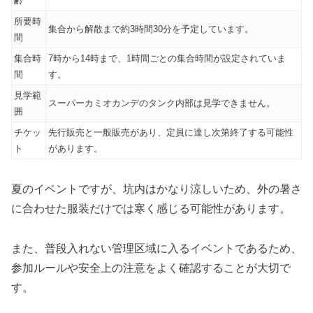
齢
所要時
集合から解散まで約3時間30分を予定しています。
間
集合時
7時から14時まで、1時間ごとの集合時間が設定されていま
間
す。
見学範
スーパーカミオカンデのタンク内部は見学できません。
囲
チケッ
先行販売と一般販売があり、定員に達し次第終了する可能性
ト
があります。
夏のイベントですが、坑内はかなり涼しいため、外の暑さ
に合わせた服装だけでは寒く感じる可能性があります。
また、普段入れない管理区域に入るイベントであるため、
参加ルールや安全上の注意をよく確認することが大切で
す。