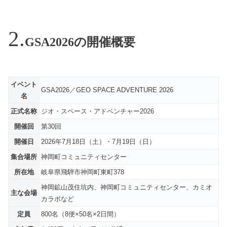
GSA2026の開催概要
イベント
GSA2026／GEO SPACE ADVENTURE 2026
名
正式名称
ジオ・スペース・アドベンチャー2026
開催回
第30回
開催日
2026年7月18日（土）・7月19日（日）
集合場所
神岡町コミュニティセンター
所在地
岐阜県飛騨市神岡町東町378
神岡鉱山茂住坑内、神岡町コミュニティセンター、カミオ
主な会場
カラボなど
定員
800名（8便×50名×2日間）