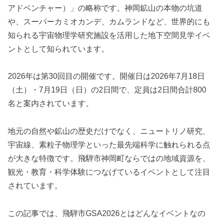
アドベンチャー）」の略称です。神岡鉱山の本物の坑道
や、スーパーカミオカンデ、カムランドなど、世界的にも
知られる宇宙物理学研究施設を活用した地下空間見学イベ
ントとして知られています。
2026年は第30回目の開催です。開催日は2026年7月18日
（土）・7月19日（日）の2日間で、定員は2日間合計800
名と案内されています。
地元の自然や鉱山の歴史だけでなく、ニュートリノ研究、
宇宙線、素粒子物理学といった最先端科学に触れられる点
が大きな特徴です。飛騨市神岡町ならではの地域資源を、
観光・教育・科学体験につなげているイベントとして注目
されています。
この記事では、飛騨市GSA2026とはどんなイベントなの