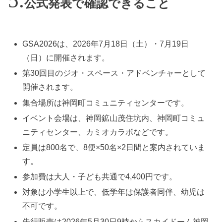
公式発表で確認できること
GSA2026は、2026年7月18日（土）・7月19日
（日）に開催されます。
第30回目のジオ・スペース・アドベンチャーとして
開催されます。
集合場所は神岡町コミュニティセンターです。
イベント会場は、神岡鉱山茂住坑内、神岡町コミュ
ニティセンター、カミオカラボなどです。
定員は800名で、8便×50名×2日間と案内されていま
す。
参加費は大人・子ども共通で4,400円です。
対象は小学生以上で、低学年は保護者同伴、幼児は
不可です。
先行販売は2026年5月30日9時からスカイドーム神岡