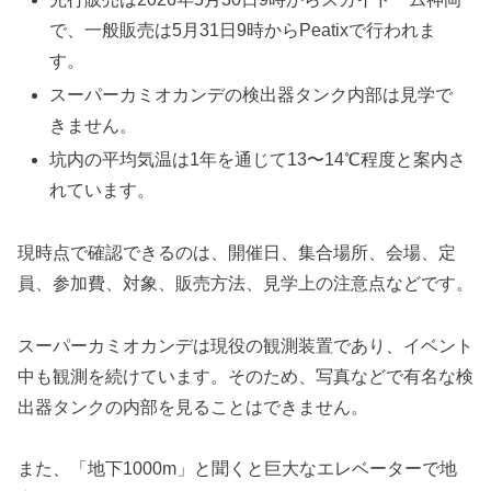
で、一般販売は5月31日9時からPeatixで行われま
す。
スーパーカミオカンデの検出器タンク内部は見学で
きません。
坑内の平均気温は1年を通じて13〜14℃程度と案内さ
れています。
現時点で確認できるのは、開催日、集合場所、会場、定
員、参加費、対象、販売方法、見学上の注意点などです。
スーパーカミオカンデは現役の観測装置であり、イベント
中も観測を続けています。そのため、写真などで有名な検
出器タンクの内部を見ることはできません。
また、「地下1000m」と聞くと巨大なエレベーターで地