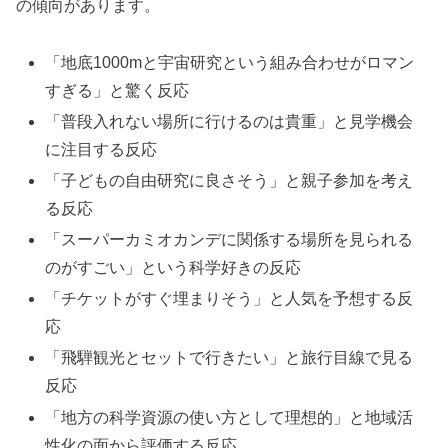
の傾向があります。
「地底1000mと宇宙研究という組み合わせがロマン
すぎる」と驚く反応
「普段入れない場所に行けるのは貴重」と見学機会
に注目する反応
「子どもの自由研究に良さそう」と親子参加を考え
る反応
「スーパーカミオカンデに関係する場所を見られる
のがすごい」という科学好きの反応
「チケットがすぐ埋まりそう」と人気を予想する反
応
「飛騨観光とセットで行きたい」と旅行目線で見る
反応
「地方の科学資源の使い方として理想的」と地域活
性化の面から評価する反応