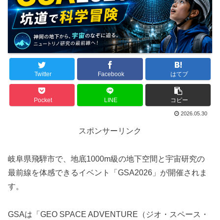
Twitter
Facebook
はてブ
Pocket
LINE
コピー
2026.05.30
スポンサーリンク
岐阜県飛騨市で、地底1000m級の地下空間と宇宙研究の
最前線を体感できるイベント「GSA2026」が開催されま
す。
GSAは「GEO SPACE ADVENTURE（ジオ・スペース・