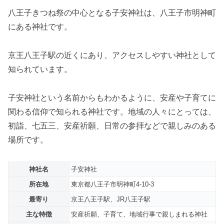
八王子きつね祭の中心となる子安神社は、八王子市明神町
にある神社です。
京王八王子駅の近くにあり、アクセスしやすい神社として
知られています。
子安神社という名前からもわかるように、安産や子育てに
関わる信仰で知られる神社です。地域の人々にとっては、
初詣、七五三、安産祈願、日常の参拝などで親しみのある
場所です。
神社名
子安神社
所在地
東京都八王子市明神町4-10-3
最寄り
京王八王子駅、JR八王子駅
主な特徴
安産祈願、子育て、地域行事で親しまれる神社