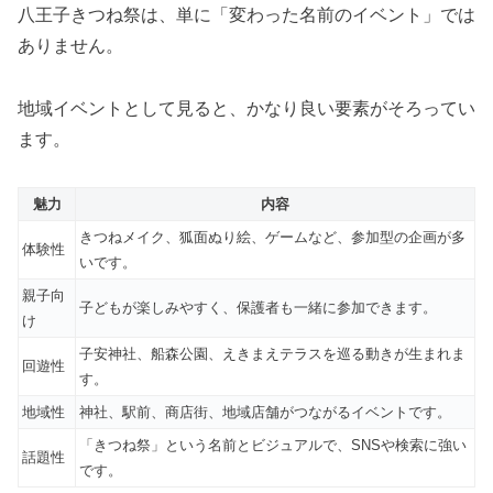
八王子きつね祭は、単に「変わった名前のイベント」では
ありません。
地域イベントとして見ると、かなり良い要素がそろってい
ます。
魅力
内容
きつねメイク、狐面ぬり絵、ゲームなど、参加型の企画が多
体験性
いです。
親子向
子どもが楽しみやすく、保護者も一緒に参加できます。
け
子安神社、船森公園、えきまえテラスを巡る動きが生まれま
回遊性
す。
地域性
神社、駅前、商店街、地域店舗がつながるイベントです。
「きつね祭」という名前とビジュアルで、SNSや検索に強い
話題性
です。