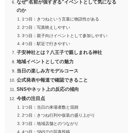
なぜ“名前が強すぎる”イベントとして気になる
のか
1つ目：きつねという言葉に物語性がある
2つ目：写真映えしやすい
3つ目：親子向けイベントとして参加しやすい
4つ目：駅近で行きやすい
子安神社とは？八王子で親しまれる神社
地域イベントとしての魅力
当日の楽しみ方モデルコース
公式発表や報道で確認できること
SNSやネット上の反応の傾向
今後の注目点
1つ目：当日の来場者数と混雑
2つ目：きつね行列や仮装の盛り上がり
3つ目：地域店舗とのつながり
4つ目：SNSでの写真投稿