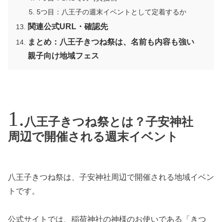
5つ目：八王子の週末イベントとして定着するか
関連公式URL・確認先
まとめ：八王子きつね祭は、名前も内容も強い
親子向け地域フェス
八王子きつね祭とは？子安神社
周辺で開催される週末イベント
八王子きつね祭は、子安神社周辺で開催される地域イベン
トです。
公式サイトでは、稲荷神社の神様のお使いである「きつ