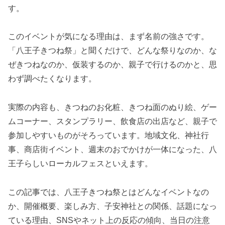
す。
このイベントが気になる理由は、まず名前の強さです。
「八王子きつね祭」と聞くだけで、どんな祭りなのか、な
ぜきつねなのか、仮装するのか、親子で行けるのかと、思
わず調べたくなります。
実際の内容も、きつねのお化粧、きつね面のぬり絵、ゲー
ムコーナー、スタンプラリー、飲食店の出店など、親子で
参加しやすいものがそろっています。地域文化、神社行
事、商店街イベント、週末のおでかけが一体になった、八
王子らしいローカルフェスといえます。
この記事では、八王子きつね祭とはどんなイベントなの
か、開催概要、楽しみ方、子安神社との関係、話題になっ
ている理由、SNSやネット上の反応の傾向、当日の注意