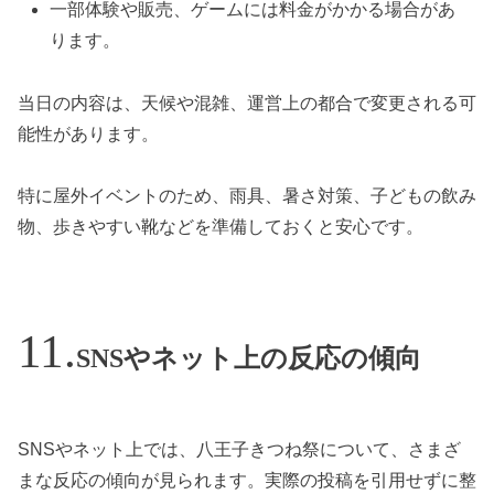
一部体験や販売、ゲームには料金がかかる場合があ
ります。
当日の内容は、天候や混雑、運営上の都合で変更される可
能性があります。
特に屋外イベントのため、雨具、暑さ対策、子どもの飲み
物、歩きやすい靴などを準備しておくと安心です。
SNSやネット上の反応の傾向
SNSやネット上では、八王子きつね祭について、さまざ
まな反応の傾向が見られます。実際の投稿を引用せずに整