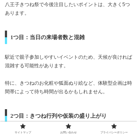
八王子きつね祭で今後注目したいポイントは、大きく5つ
あります。
1つ目：当日の来場者数と混雑
駅近で親子参加しやすいイベントのため、天候が良ければ
混雑する可能性があります。
特に、きつねのお化粧や狐面ぬり絵など、体験型企画は時
間帯によって待ち時間が出るかもしれません。
2つ目：きつね行列や仮装の盛り上がり
サイトマップ
お問い合わせ
プライバシーポリシー
八王子きつね祭の魅力は、参加者がきつねになって楽しめ