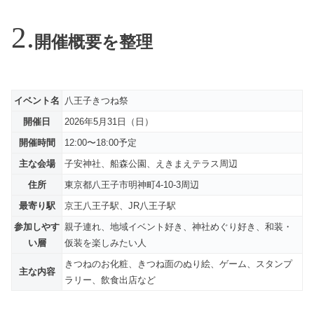
開催概要を整理
イベント名
八王子きつね祭
開催日
2026年5月31日（日）
開催時間
12:00〜18:00予定
主な会場
子安神社、船森公園、えきまえテラス周辺
住所
東京都八王子市明神町4-10-3周辺
最寄り駅
京王八王子駅、JR八王子駅
参加しやす
親子連れ、地域イベント好き、神社めぐり好き、和装・
い層
仮装を楽しみたい人
きつねのお化粧、きつね面のぬり絵、ゲーム、スタンプ
主な内容
ラリー、飲食出店など