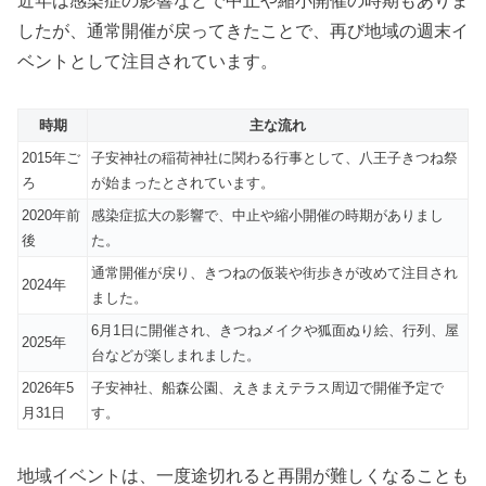
近年は感染症の影響などで中止や縮小開催の時期もありま
したが、通常開催が戻ってきたことで、再び地域の週末イ
ベントとして注目されています。
時期
主な流れ
2015年ご
子安神社の稲荷神社に関わる行事として、八王子きつね祭
ろ
が始まったとされています。
2020年前
感染症拡大の影響で、中止や縮小開催の時期がありまし
後
た。
通常開催が戻り、きつねの仮装や街歩きが改めて注目され
2024年
ました。
6月1日に開催され、きつねメイクや狐面ぬり絵、行列、屋
2025年
台などが楽しまれました。
2026年5
子安神社、船森公園、えきまえテラス周辺で開催予定で
月31日
す。
地域イベントは、一度途切れると再開が難しくなることも