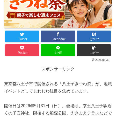
Twitter
Facebook
はてブ
Pocket
LINE
コピー
2026.05.30
スポンサーリンク
東京都八王子市で開催される「八王子きつね祭」が、地域
イベントとしてじわじわ注目を集めています。
開催日は2026年5月31日（日）。会場は、京王八王子駅近
くの子安神社、隣接する船森公園、えきまえテラスなどで