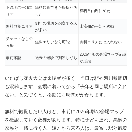
下流側の一部エ
無料観覧できた場所があ
有料自由席に変更
リア
った
例年の場所を想定する人
無料観覧エリア
上流側の一部へ移動
が多い
チケットなしの
無料エリアなら可能
有料エリアには入れない
入場
2026年版の会場マップ確認
事前確認
過去の経験で判断しがち
が必須
いたばし花火大会は来場者が多く、当日は駅や河川敷周辺
も混雑します。会場に着いてから「去年と同じ場所に入れ
ない」と気づくと、移動にも時間がかかります。
無料で観覧したい人ほど、事前に2026年版の会場マップ
を確認しておく必要があります。特に子ども連れ、高齢の
家族と一緒に行く人、遠方から来る人は、最寄り駅と観覧