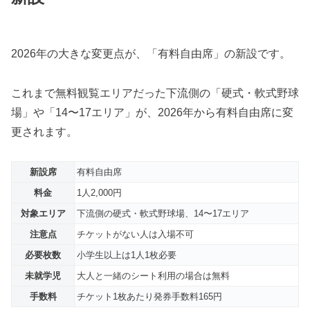
2026年の大きな変更点が、「有料自由席」の新設です。
これまで無料観覧エリアだった下流側の「硬式・軟式野球
場」や「14〜17エリア」が、2026年から有料自由席に変
更されます。
新設席
有料自由席
料金
1人2,000円
対象エリア
下流側の硬式・軟式野球場、14〜17エリア
注意点
チケットがない人は入場不可
必要枚数
小学生以上は1人1枚必要
未就学児
大人と一緒のシート利用の場合は無料
手数料
チケット1枚あたり発券手数料165円