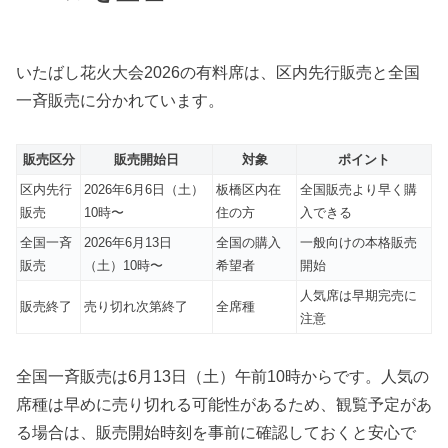
いたばし花火大会2026の有料席は、区内先行販売と全国
一斉販売に分かれています。
販売区分
販売開始日
対象
ポイント
区内先行
2026年6月6日（土）
板橋区内在
全国販売より早く購
販売
10時〜
住の方
入できる
全国一斉
2026年6月13日
全国の購入
一般向けの本格販売
販売
（土）10時〜
希望者
開始
人気席は早期完売に
販売終了
売り切れ次第終了
全席種
注意
全国一斉販売は6月13日（土）午前10時からです。人気の
席種は早めに売り切れる可能性があるため、観覧予定があ
る場合は、販売開始時刻を事前に確認しておくと安心で