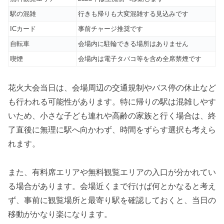
駅の混雑
行きも帰りも大変混雑する見込みです
ICカード
事前チャージ推奨です
自転車
会場内に駐輪できる場所はありません
喫煙
会場内は電子タバコ等を含め全席禁煙です
花火大会当日は、会場周辺の交通規制やバス停の休止など
も行われる可能性があります。特に帰りの駅は混雑しやす
いため、小さな子ども連れや高齢の家族と行く場合は、終
了直後に無理に駅へ向かわず、時間をずらす選択も考えら
れます。
また、有料席エリアや無料観覧エリアの入口が分かれてい
る場合があります。会場近くまで行けば何とかなると考え
ず、事前に観覧場所と最寄り駅を確認しておくと、当日の
移動がかなり楽になります。