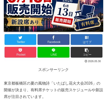
Twitter
Facebook
はてブ
Pocket
LINE
コピー
2026.05.30
スポンサーリンク
東京都板橋区の夏の風物詩「いたばし花火大会2026」の
開催が決まり、有料席チケットの販売スケジュールや新設
席が注目されています。