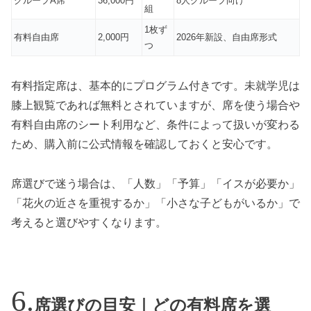
グループA席
36,000円
8人グループ向け
組
1枚ず
有料自由席
2,000円
2026年新設、自由席形式
つ
有料指定席は、基本的にプログラム付きです。未就学児は
膝上観覧であれば無料とされていますが、席を使う場合や
有料自由席のシート利用など、条件によって扱いが変わる
ため、購入前に公式情報を確認しておくと安心です。
席選びで迷う場合は、「人数」「予算」「イスが必要か」
「花火の近さを重視するか」「小さな子どもがいるか」で
考えると選びやすくなります。
席選びの目安｜どの有料席を選