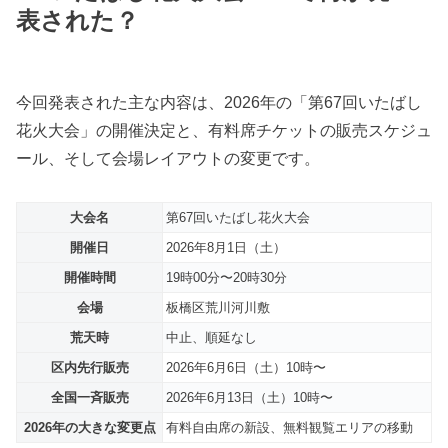
表された？
今回発表された主な内容は、2026年の「第67回いたばし
花火大会」の開催決定と、有料席チケットの販売スケジュ
ール、そして会場レイアウトの変更です。
大会名
第67回いたばし花火大会
開催日
2026年8月1日（土）
開催時間
19時00分〜20時30分
会場
板橋区荒川河川敷
荒天時
中止、順延なし
区内先行販売
2026年6月6日（土）10時〜
全国一斉販売
2026年6月13日（土）10時〜
2026年の大きな変更点
有料自由席の新設、無料観覧エリアの移動