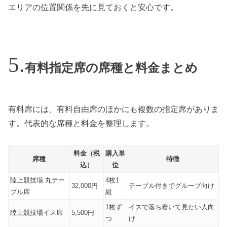
エリアの位置関係を先に見ておくと安心です。
有料指定席の席種と料金まとめ
有料席には、有料自由席のほかにも複数の指定席がありま
す。代表的な席種と料金を整理します。
料金（税
購入単
席種
特徴
込）
位
陸上競技場 丸テー
4枚1
32,000円
テーブル付きでグループ向け
ブル席
組
1枚ず
イスで落ち着いて見たい人向
陸上競技場イス席
5,500円
つ
け