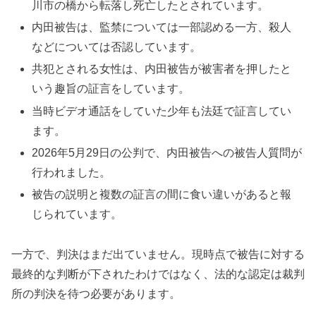
川市の橋から転落し死亡したとされています。
内田被告は、監禁については一部認める一方、殺人
などについては否認しています。
共犯とされる女性は、内田被告が被害者を押したと
いう趣旨の証言をしています。
当時ビデオ通話をしていた少年も法廷で証言してい
ます。
2026年5月29日の公判で、内田被告への被告人質問が
行われました。
被告の説明と複数の証言の間に食い違いがあると報
じられています。
一方で、判決はまだ出ていません。現時点で被告に対する
最終的な判断が下されたわけではなく、法的な認定は裁判
所の判決を待つ必要があります。