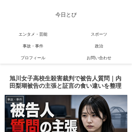
今日とぴ
エンタメ・芸能
スポーツ
事故・事件
政治
プロフィール
お問い合わせ
旭川女子高校生殺害裁判で被告人質問｜内
田梨瑚被告の主張と証言の食い違いを整理
事故・事件