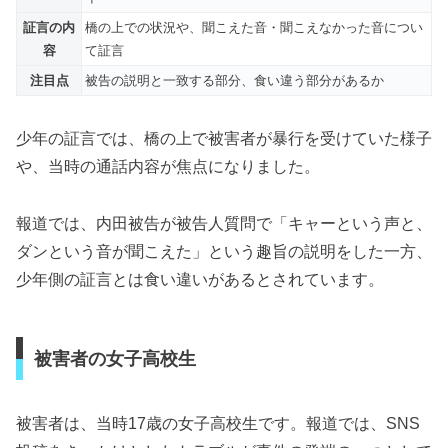
証言の内
橋の上での状況や、聞こえた音・聞こえなかった音につい
容
て証言
注目点
被告の説明と一致する部分、食い違う部分があるか
少年の証言では、橋の上で被害者が暴行を受けていた様子
や、当時の通話内容が焦点になりました。
報道では、内田被告が被告人質問で「キャーという声と、
ダンという音が聞こえた」という趣旨の説明をした一方、
少年側の証言とは食い違いがあるとされています。
被害者の女子高校生
被害者は、当時17歳の女子高校生です。報道では、SNS