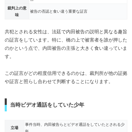
裁判上の意
被告の否認と食い違う重要な証言
味
共犯とされる女性は、法廷で内田被告の説明と異なる趣旨
の証言をしています。特に、橋の上で被害者を誰が押した
のかという点で、内田被告の主張と大きく食い違っていま
す。
この証言がどの程度信用できるのかは、裁判所が他の証拠
や証言と照らし合わせて判断することになります。
当時ビデオ通話をしていた少年
事件当時、内田被告らとビデオ通話をしていたとされる少
立場
年