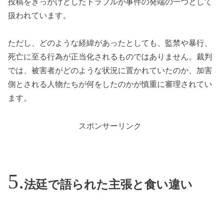
投稿をきっかけとしたトラブルが事件の発端の一つとして
扱われています。
ただし、どのような経緯があったとしても、監禁や暴行、
死亡に至る行為が正当化されるものではありません。裁判
では、被害者がどのような状況に置かれていたのか、加害
側とされる人物たちが何をしたのかが慎重に審理されてい
ます。
スポンサーリンク
法廷で語られた主張と食い違い