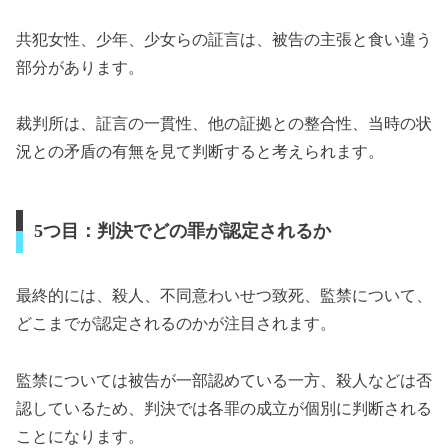
共犯女性、少年、少女らの証言は、被告の主張と食い違う
部分があります。
裁判所は、証言の一貫性、他の証拠との整合性、当時の状
況との矛盾の有無を見て判断すると考えられます。
5つ目：判決でどの罪が認定されるか
最終的には、殺人、不同意わいせつ致死、監禁について、
どこまでが認定されるのかが注目されます。
監禁については被告が一部認めている一方、殺人などは否
認しているため、判決では各罪の成立が個別に判断される
ことになります。