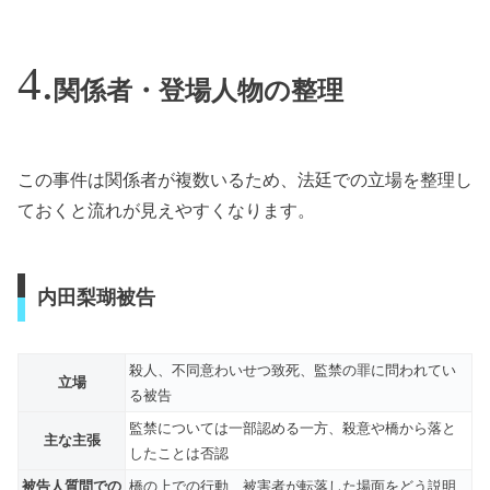
関係者・登場人物の整理
この事件は関係者が複数いるため、法廷での立場を整理し
ておくと流れが見えやすくなります。
内田梨瑚被告
殺人、不同意わいせつ致死、監禁の罪に問われてい
立場
る被告
監禁については一部認める一方、殺意や橋から落と
主な主張
したことは否認
被告人質問での
橋の上での行動、被害者が転落した場面をどう説明