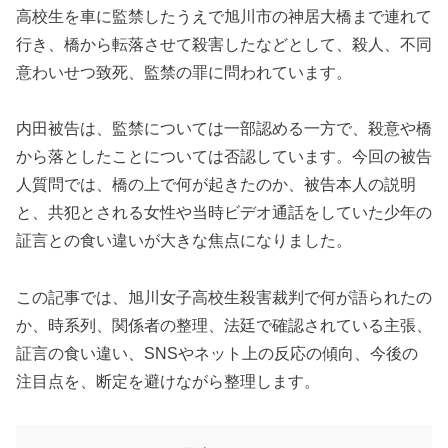
高校生を車に監禁したうえで旭川市の神居大橋まで連れて
行き、橋から転落させて殺害したなどとして、殺人、不同
意わいせつ致死、監禁の罪に問われています。
内田被告は、監禁については一部認める一方で、殺意や橋
から落としたことについては否認しています。今回の被告
人質問では、橋の上で何が起きたのか、被告本人の説明
と、共犯とされる女性や当時ビデオ通話をしていた少年の
証言との食い違いが大きな焦点になりました。
この記事では、旭川女子高校生殺害裁判で何が語られたの
か、時系列、関係者の整理、法廷で確認されている主張、
証言の食い違い、SNSやネット上の反応の傾向、今後の
注目点を、断定を避けながら整理します。