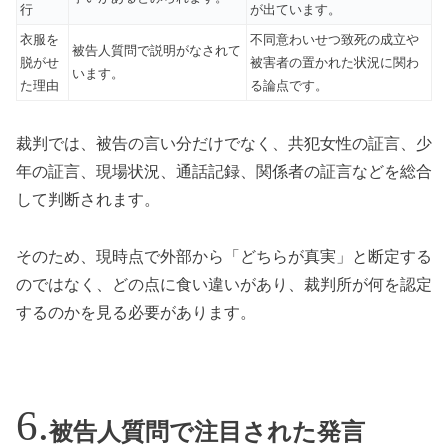
行
が出ています。
衣服を
不同意わいせつ致死の成立や
被告人質問で説明がなされて
脱がせ
被害者の置かれた状況に関わ
います。
た理由
る論点です。
裁判では、被告の言い分だけでなく、共犯女性の証言、少
年の証言、現場状況、通話記録、関係者の証言などを総合
して判断されます。
そのため、現時点で外部から「どちらが真実」と断定する
のではなく、どの点に食い違いがあり、裁判所が何を認定
するのかを見る必要があります。
被告人質問で注目された発言