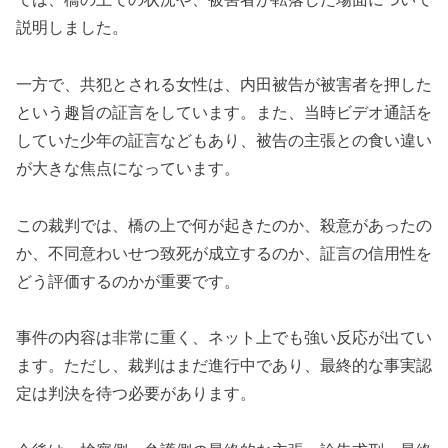
説明しました。
一方で、共犯とされる女性は、内田被告が被害者を押した
という趣旨の証言をしています。また、当時ビデオ通話を
していた少年の証言などもあり、被告の主張との食い違い
が大きな焦点になっています。
この裁判では、橋の上で何が起きたのか、殺意があったの
か、不同意わいせつ致死が成立するのか、証言の信用性を
どう評価するのかが重要です。
事件の内容は非常に重く、ネット上でも強い反応が出てい
ます。ただし、裁判はまだ進行中であり、最終的な事実認
定は判決を待つ必要があります。