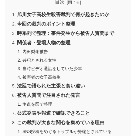
目次
旭川女子高校生殺害裁判で何が起きたのか
今回の裁判のポイント整理
時系列で整理：事件発生から被告人質問まで
関係者・登場人物の整理
内田梨瑚被告
共犯とされる女性
当時ビデオ通話をしていた少年
被害者の女子高校生
法廷で語られた主張と食い違い
被告人質問で注目された発言
争点を図で整理
公式発表や報道で確認できること
この裁判が大きな関心を集めている理由
SNS投稿をめぐるトラブルが発端とされている