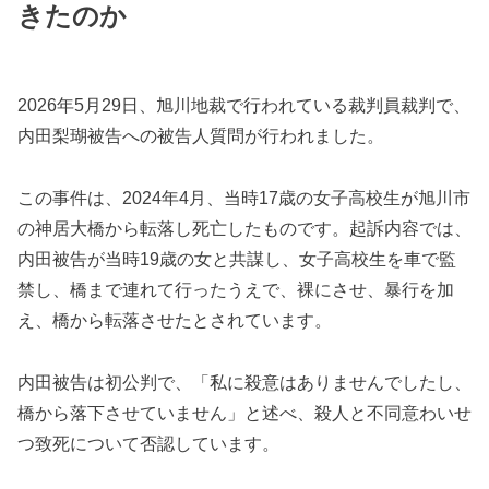
きたのか
2026年5月29日、旭川地裁で行われている裁判員裁判で、
内田梨瑚被告への被告人質問が行われました。
この事件は、2024年4月、当時17歳の女子高校生が旭川市
の神居大橋から転落し死亡したものです。起訴内容では、
内田被告が当時19歳の女と共謀し、女子高校生を車で監
禁し、橋まで連れて行ったうえで、裸にさせ、暴行を加
え、橋から転落させたとされています。
内田被告は初公判で、「私に殺意はありませんでしたし、
橋から落下させていません」と述べ、殺人と不同意わいせ
つ致死について否認しています。