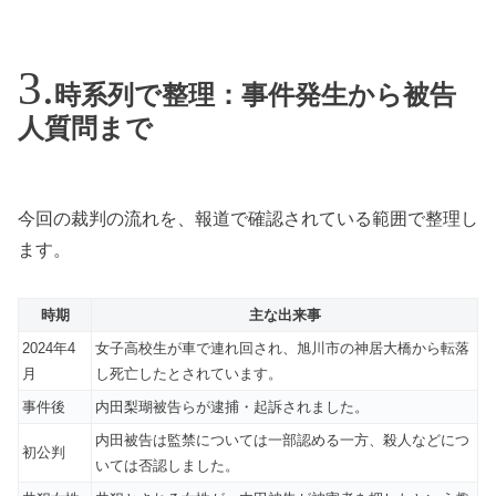
時系列で整理：事件発生から被告
人質問まで
今回の裁判の流れを、報道で確認されている範囲で整理し
ます。
時期
主な出来事
2024年4
女子高校生が車で連れ回され、旭川市の神居大橋から転落
月
し死亡したとされています。
事件後
内田梨瑚被告らが逮捕・起訴されました。
内田被告は監禁については一部認める一方、殺人などにつ
初公判
いては否認しました。