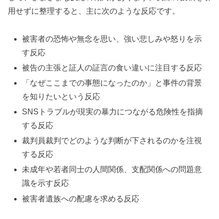
用せずに整理すると、主に次のような反応です。
被害者の恐怖や無念を思い、強い悲しみや怒りを示
す反応
被告の主張と証人の証言の食い違いに注目する反応
「なぜここまでの事態になったのか」と事件の背景
を知りたいという反応
SNSトラブルが現実の暴力につながる危険性を指摘
する反応
裁判員裁判でどのような判断が下されるのかを注視
する反応
未成年や若者同士の人間関係、支配関係への問題意
識を示す反応
被害者遺族への配慮を求める反応