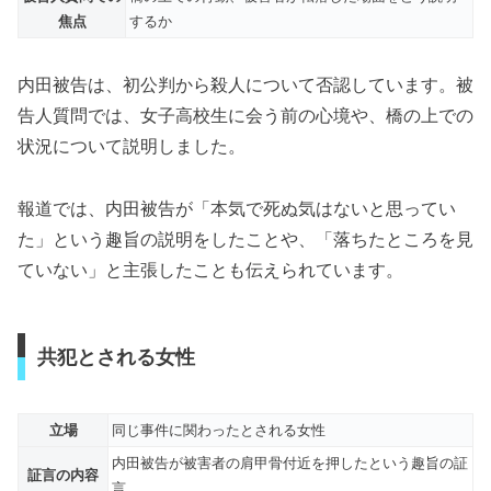
焦点
するか
内田被告は、初公判から殺人について否認しています。被
告人質問では、女子高校生に会う前の心境や、橋の上での
状況について説明しました。
報道では、内田被告が「本気で死ぬ気はないと思ってい
た」という趣旨の説明をしたことや、「落ちたところを見
ていない」と主張したことも伝えられています。
共犯とされる女性
立場
同じ事件に関わったとされる女性
内田被告が被害者の肩甲骨付近を押したという趣旨の証
証言の内容
言