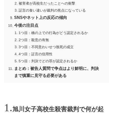
被害者が高校生だったことへの衝撃
証言の食い違いが裁判の焦点になっている
SNSやネット上の反応の傾向
今後の注目点
1つ目：橋の上での行為がどう認定されるか
2つ目：殺意の有無
3つ目：不同意わいせつ致死の成立
4つ目：証言の信用性
5つ目：判決でどの罪が認定されるか
まとめ：被告人質問で争点はより鮮明に、判決
まで慎重に見守る必要がある
旭川女子高校生殺害裁判で何が起