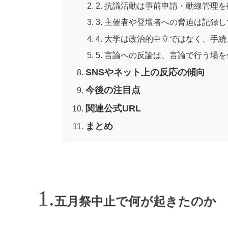
2. 抗議活動は事前申請・動線管理
3. 主催者や登壇者への脅迫は記録
4. 大学は政治的中立ではなく、手
5. 言論への反論は、言論で行う場を
SNSやネット上の反応の傾向
今後の注目点
関連公式URL
まとめ
五月祭中止で何が起きたのか