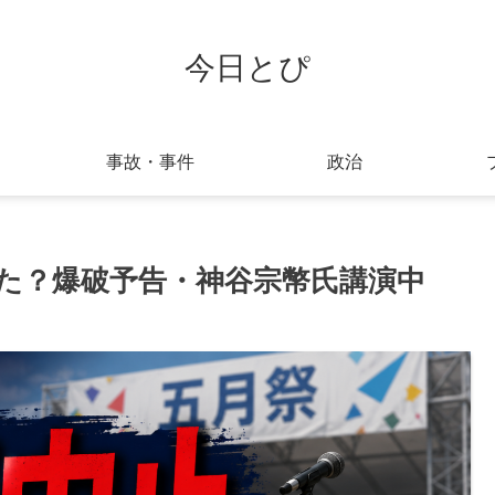
今日とぴ
事故・事件
政治
た？爆破予告・神谷宗幣氏講演中