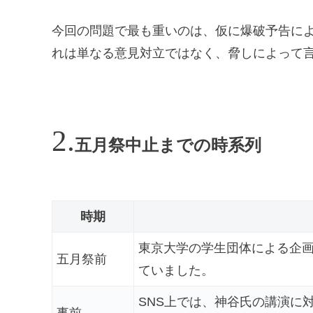
今回の問題で最も重いのは、仮に爆破予告に
れは単なる意見対立ではなく、脅しによって
五月祭中止までの時系列
時期
東京大学の学生団体による企
五月祭前
ていました。
SNS上では、神谷氏の講演に
事前