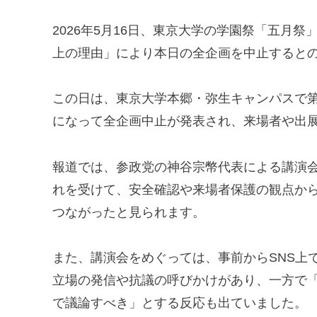
2026年5月16日、東京大学の学園祭「五月
上の理由」により本日の全企画を中止すると
この日は、東京大学本郷・弥生キャンパスで第
になって全企画中止が発表され、来場者や出
報道では、参政党の神谷宗幣代表による講演
れを受けて、安全確認や来場者保護の観点か
つながったと見られます。
また、講演会をめぐっては、事前からSNS上
立場の発信や抗議の呼びかけがあり、一方で
で議論すべき」とする反応も出ていました。