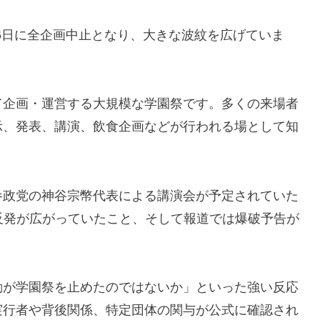
16日に全企画中止となり、大きな波紋を広げていま
て企画・運営する大規模な学園祭です。多くの来場者
示、発表、講演、飲食企画などが行われる場として知
参政党の神谷宗幣代表による講演会が予定されていた
反発が広がっていたこと、そして報道では爆破予告が
動が学園祭を止めたのではないか」といった強い反応
実行者や背後関係、特定団体の関与が公式に確認され