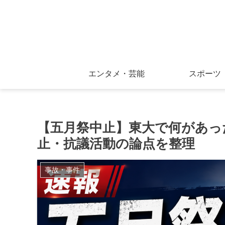
エンタメ・芸能
スポーツ
【五月祭中止】東大で何があっ
止・抗議活動の論点を整理
事故・事件