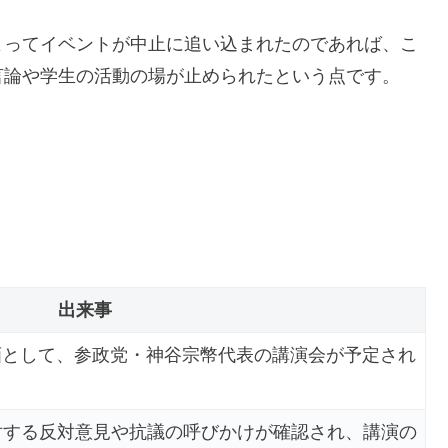
よってイベントが中止に追い込まれたのであれば、こ
言論や学生の活動の場が止められたという点です。
出来事
画として、参政党・神谷宗幣代表の講演会が予定され
対する反対意見や抗議の呼びかけが確認され、講演の