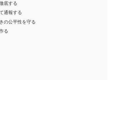
を徹底する
して通報する
続きの公平性を守る
作る