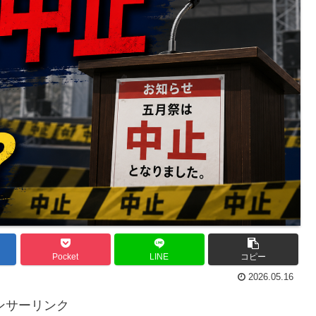
Pocket
LINE
コピー
2026.05.16
ンサーリンク