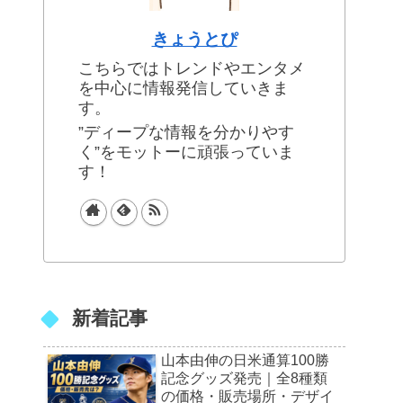
きょうとぴ
こちらではトレンドやエンタメ
を中心に情報発信していきま
す。
”ディープな情報を分かりやす
く”をモットーに頑張っていま
す！
新着記事
山本由伸の日米通算100勝
記念グッズ発売｜全8種類
の価格・販売場所・デザイ