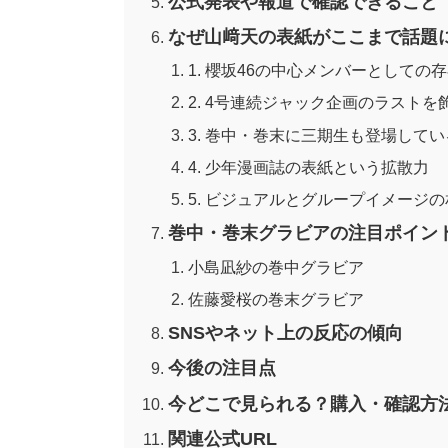
公式発表や報道で確認できること
なぜ山﨑天の表紙がここまで話題
1. 櫻坂46の中心メンバーとしての
2. 4号連続ジャック企画のラストを
3. 巻中・巻末に三期生も登場して
4. 少年漫画誌の表紙という拡散力
5. ビジュアルとグループイメージの
巻中・巻末グラビアの注目ポイン
小島凪紗の巻中グラビア
佐藤愛桜の巻末グラビア
SNSやネット上の反応の傾向
今後の注目点
今どこで見られる？購入・確認方
関連公式URL