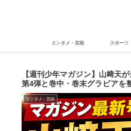
エンタメ・芸能
スポーツ
【週刊少年マガジン】山﨑天が
第4弾と巻中・巻末グラビアを
エンタメ・芸能