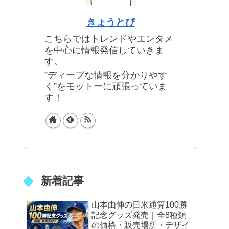
きょうとぴ
こちらではトレンドやエンタメ
を中心に情報発信していきま
す。
”ディープな情報を分かりやす
く”をモットーに頑張っていま
す！
新着記事
山本由伸の日米通算100勝
記念グッズ発売｜全8種類
の価格・販売場所・デザイ