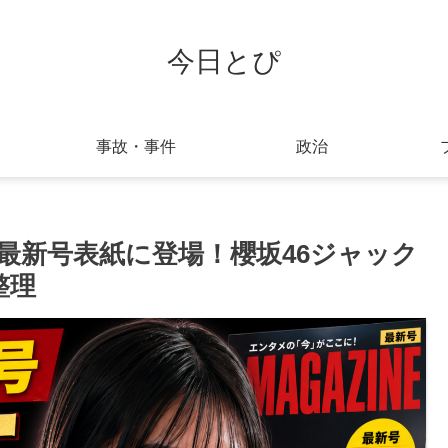
今日とぴ
事故・事件
政治
最新号表紙に登場！櫻坂46ジャック
整理