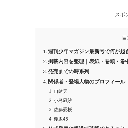
スポ
目
週刊少年マガジン最新号で何が起
掲載内容を整理｜表紙・巻頭・巻
発売までの時系列
関係者・登場人物のプロフィール
山﨑天
小島凪紗
佐藤愛桜
櫻坂46