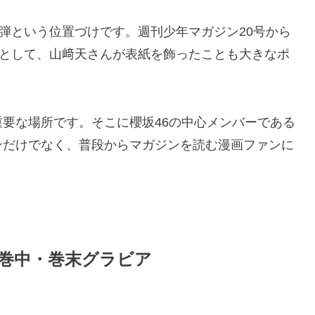
4弾という位置づけです。週刊少年マガジン20号から
りとして、山﨑天さんが表紙を飾ったことも大きなポ
要な場所です。そこに櫻坂46の中心メンバーである
ンだけでなく、普段からマガジンを読む漫画ファンに
巻中・巻末グラビア