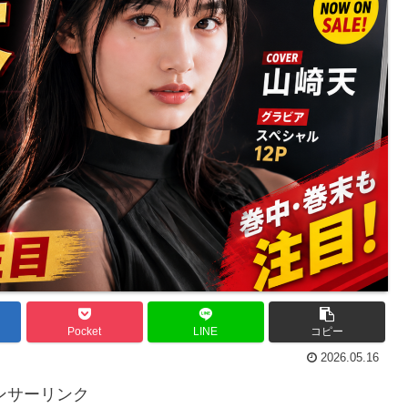
Pocket
LINE
コピー
2026.05.16
ンサーリンク