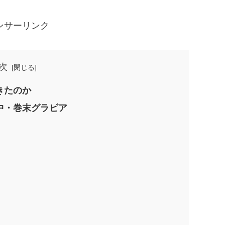
ンサーリンク
次
きたのか
中・巻末グラビア