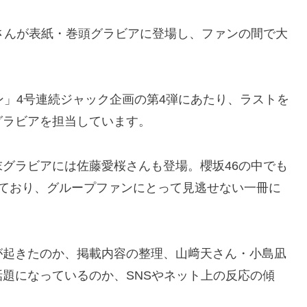
さんが表紙・巻頭グラビアに登場し、ファンの間で大
ン」4号連続ジャック企画の第4弾にあたり、ラストを
グラビアを担当しています。
グラビアには佐藤愛桜さんも登場。櫻坂46の中でも
っており、グループファンにとって見逃せない一冊に
が起きたのか、掲載内容の整理、山﨑天さん・小島凪
題になっているのか、SNSやネット上の反応の傾
。