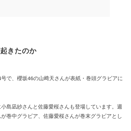
が起きたのか
24号で、櫻坂46の山﨑天さんが表紙・巻頭グラビアに
に小島凪紗さんと佐藤愛桜さんも登場しています。週
んが巻中グラビア、佐藤愛桜さんが巻末グラビアとし