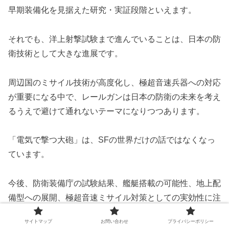
早期装備化を見据えた研究・実証段階といえます。
それでも、洋上射撃試験まで進んでいることは、日本の防
衛技術として大きな進展です。
周辺国のミサイル技術が高度化し、極超音速兵器への対応
が重要になる中で、レールガンは日本の防衛の未来を考え
るうえで避けて通れないテーマになりつつあります。
「電気で撃つ大砲」は、SFの世界だけの話ではなくなっ
ています。
今後、防衛装備庁の試験結果、艦艇搭載の可能性、地上配
備型への展開、極超音速ミサイル対策としての実効性に注
目が集まりそうです。
サイトマップ
お問い合わせ
プライバシーポリシー