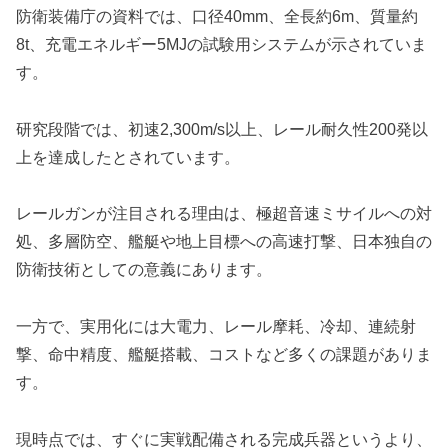
防衛装備庁の資料では、口径40mm、全長約6m、質量約
8t、充電エネルギー5MJの試験用システムが示されていま
す。
研究段階では、初速2,300m/s以上、レール耐久性200発以
上を達成したとされています。
レールガンが注目される理由は、極超音速ミサイルへの対
処、多層防空、艦艇や地上目標への高速打撃、日本独自の
防衛技術としての意義にあります。
一方で、実用化には大電力、レール摩耗、冷却、連続射
撃、命中精度、艦艇搭載、コストなど多くの課題がありま
す。
現時点では、すぐに実戦配備される完成兵器というより、