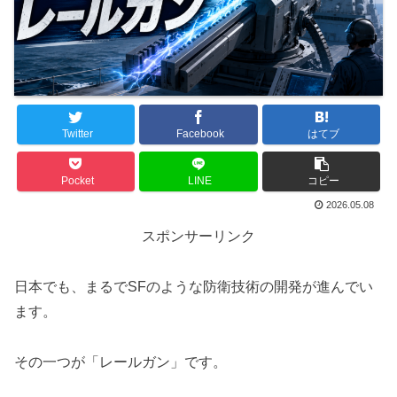
Twitter
Facebook
はてブ
Pocket
LINE
コピー
2026.05.08
スポンサーリンク
日本でも、まるでSFのような防衛技術の開発が進んでい
ます。
その一つが「レールガン」です。