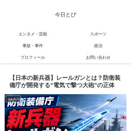
今日とぴ
エンタメ・芸能
スポーツ
事故・事件
政治
プロフィール
お問い合わせ
【日本の新兵器】レールガンとは？防衛装
備庁が開発する“電気で撃つ大砲”の正体
ニュース