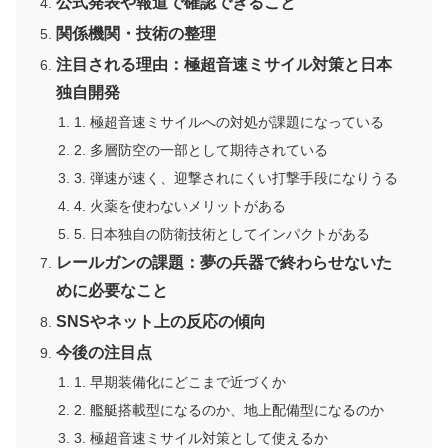
公式発表や報道で確認できること
関係機関・技術の整理
注目される理由：極超音速ミサイル対策と日本
独自開発
1. 極超音速ミサイルへの対処が課題になっている
2. 多層防空の一部として期待されている
3. 弾速が速く、迎撃されにくい打撃手段になりうる
4. 火薬を使わないメリットがある
5. 日本独自の防衛技術としてインパクトがある
レールガンの課題：夢の兵器で終わらせないた
めに必要なこと
SNSやネット上の反応の傾向
今後の注目点
1. 早期装備化にどこまで近づくか
2. 艦艇搭載型になるのか、地上配備型になるのか
3. 極超音速ミサイル対策として使えるか