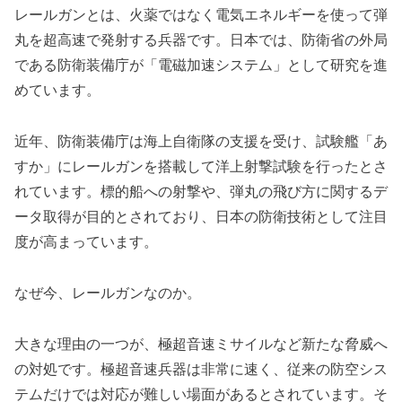
レールガンとは、火薬ではなく電気エネルギーを使って弾
丸を超高速で発射する兵器です。日本では、防衛省の外局
である防衛装備庁が「電磁加速システム」として研究を進
めています。
近年、防衛装備庁は海上自衛隊の支援を受け、試験艦「あ
すか」にレールガンを搭載して洋上射撃試験を行ったとさ
れています。標的船への射撃や、弾丸の飛び方に関するデ
ータ取得が目的とされており、日本の防衛技術として注目
度が高まっています。
なぜ今、レールガンなのか。
大きな理由の一つが、極超音速ミサイルなど新たな脅威へ
の対処です。極超音速兵器は非常に速く、従来の防空シス
テムだけでは対応が難しい場面があるとされています。そ