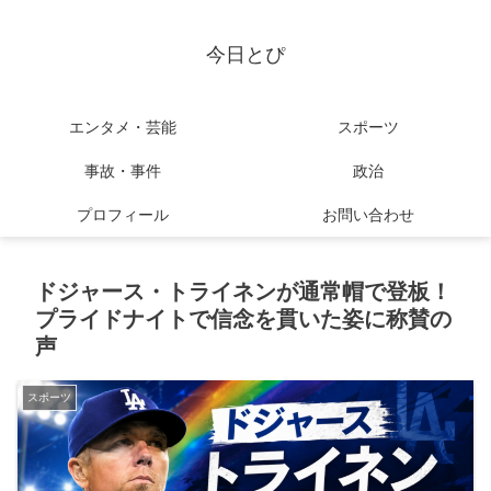
今日とぴ
エンタメ・芸能
スポーツ
事故・事件
政治
プロフィール
お問い合わせ
ドジャース・トライネンが通常帽で登板！
プライドナイトで信念を貫いた姿に称賛の
声
スポーツ