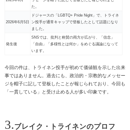
た。
ドジャースの「LGBTQ+ Pride Night」で、トライネ
2026年6月5日
ン投手が通常キャップで登板したとして話題になり
ました。
SNSでは、批判と称賛の両方が広がり、「信念」
発生後
「自由」「多様性とは何か」をめぐる議論になって
います。
今回の件は、トライネン投手が初めて価値観を示した出来
事ではありません。過去にも、政治的・宗教的なメッセー
ジを帽子に記して登板したことが報じられており、今回も
「一貫している」と受け止める人が多い印象です。
ブレイク・トライネンのプロフ