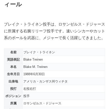
ィール
ブレイク・トライネン投手は、ロサンゼルス・ドジャース
に所属する右腕リリーフ投手です。速いシンカーやカット
系のボールを武器に、メジャーで長く活躍してきました。
名前
ブレイク・トライネン
英語表記
Blake Treinen
本名
Blake M. Treinen
生年月日
1988年6月30日
出身地
アメリカ・カンザス州ウィチタ
投打
右投右打
ポジション
投手
所属
ロサンゼルス・ドジャース