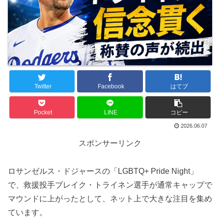
Twitter
Facebook
はてブ
Pocket
LINE
コピー
2026.06.07
スポンサーリンク
ロサンゼルス・ドジャースの「LGBTQ+ Pride Night」
で、救援投手ブレイク・トライネン選手が通常キャップで
マウンドに上がったとして、ネット上で大きな注目を集め
ています。