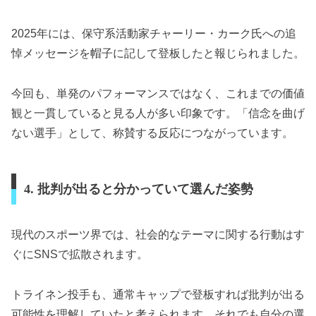
2025年には、保守系活動家チャーリー・カーク氏への追
悼メッセージを帽子に記して登板したと報じられました。
今回も、単発のパフォーマンスではなく、これまでの価値
観と一貫していると見る人が多い印象です。「信念を曲げ
ない選手」として、称賛する反応につながっています。
4. 批判が出ると分かっていて選んだ姿勢
現代のスポーツ界では、社会的なテーマに関する行動はす
ぐにSNSで拡散されます。
トライネン投手も、通常キャップで登板すれば批判が出る
可能性を理解していたと考えられます。それでも自分の選