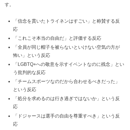
す。
「信念を貫いたトライネンはすごい」と称賛する反
応
「これこそ本当の自由だ」と評価する反応
「全員が同じ帽子を被らないといけない空気の方が
怖い」という反応
「LGBTQ+への敬意を示すイベントなのに残念」とい
う批判的な反応
「チームスポーツなのだから合わせるべきだった」
という反応
「処分を求めるのは行き過ぎではないか」という反
応
「ドジャースは選手の自由を尊重すべき」という反
応