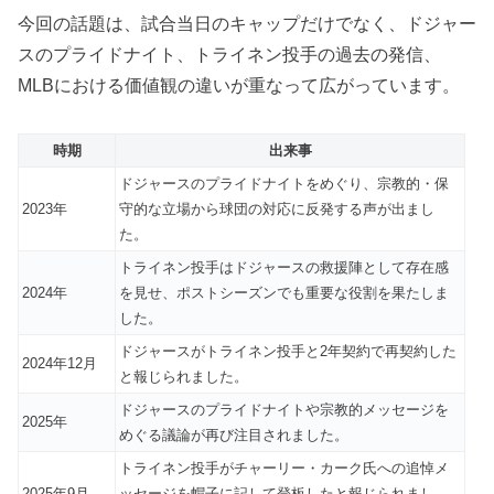
今回の話題は、試合当日のキャップだけでなく、ドジャー
スのプライドナイト、トライネン投手の過去の発信、
MLBにおける価値観の違いが重なって広がっています。
時期
出来事
ドジャースのプライドナイトをめぐり、宗教的・保
2023年
守的な立場から球団の対応に反発する声が出まし
た。
トライネン投手はドジャースの救援陣として存在感
2024年
を見せ、ポストシーズンでも重要な役割を果たしま
した。
ドジャースがトライネン投手と2年契約で再契約した
2024年12月
と報じられました。
ドジャースのプライドナイトや宗教的メッセージを
2025年
めぐる議論が再び注目されました。
トライネン投手がチャーリー・カーク氏への追悼メ
2025年9月
ッセージを帽子に記して登板したと報じられまし