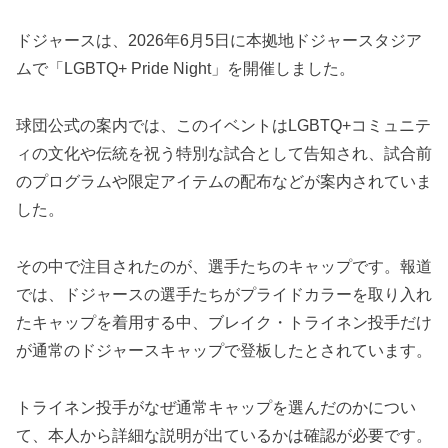
ドジャースは、2026年6月5日に本拠地ドジャースタジア
ムで「LGBTQ+ Pride Night」を開催しました。
球団公式の案内では、このイベントはLGBTQ+コミュニテ
ィの文化や伝統を祝う特別な試合として告知され、試合前
のプログラムや限定アイテムの配布などが案内されていま
した。
その中で注目されたのが、選手たちのキャップです。報道
では、ドジャースの選手たちがプライドカラーを取り入れ
たキャップを着用する中、ブレイク・トライネン投手だけ
が通常のドジャースキャップで登板したとされています。
トライネン投手がなぜ通常キャップを選んだのかについ
て、本人から詳細な説明が出ているかは確認が必要です。