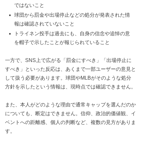
ではないこと
球団から罰金や出場停止などの処分が発表された情
報は確認されていないこと
トライネン投手は過去にも、自身の信念や追悼の意
を帽子で示したことが報じられていること
一方で、SNS上で広がる「罰金にすべき」「出場停止に
すべき」といった反応は、あくまで一部ユーザーの意見と
して扱う必要があります。球団やMLBがそのような処分
方針を示したという情報は、現時点では確認できません。
また、本人がどのような理由で通常キャップを選んだのか
についても、断定はできません。信仰、政治的価値観、イ
ベントへの距離感、個人の判断など、複数の見方がありま
す。