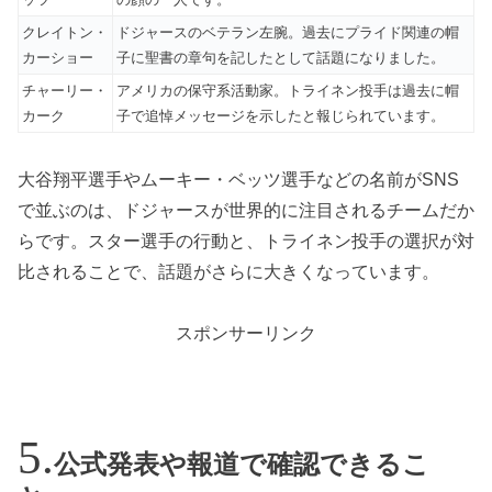
クレイトン・
ドジャースのベテラン左腕。過去にプライド関連の帽
カーショー
子に聖書の章句を記したとして話題になりました。
チャーリー・
アメリカの保守系活動家。トライネン投手は過去に帽
カーク
子で追悼メッセージを示したと報じられています。
大谷翔平選手やムーキー・ベッツ選手などの名前がSNS
で並ぶのは、ドジャースが世界的に注目されるチームだか
らです。スター選手の行動と、トライネン投手の選択が対
比されることで、話題がさらに大きくなっています。
スポンサーリンク
公式発表や報道で確認できるこ