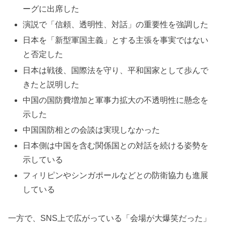
ーグに出席した
演説で「信頼、透明性、対話」の重要性を強調した
日本を「新型軍国主義」とする主張を事実ではない
と否定した
日本は戦後、国際法を守り、平和国家として歩んで
きたと説明した
中国の国防費増加と軍事力拡大の不透明性に懸念を
示した
中国国防相との会談は実現しなかった
日本側は中国を含む関係国との対話を続ける姿勢を
示している
フィリピンやシンガポールなどとの防衛協力も進展
している
一方で、SNS上で広がっている「会場が大爆笑だった」