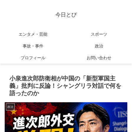
今日とぴ
エンタメ・芸能
スポーツ
事故・事件
政治
プロフィール
お問い合わせ
小泉進次郎防衛相が中国の「新型軍国主
義」批判に反論！シャングリラ対話で何を
語ったのか
政治