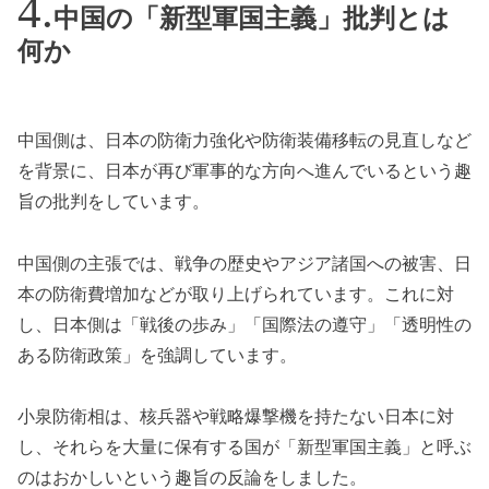
中国の「新型軍国主義」批判とは
何か
中国側は、日本の防衛力強化や防衛装備移転の見直しなど
を背景に、日本が再び軍事的な方向へ進んでいるという趣
旨の批判をしています。
中国側の主張では、戦争の歴史やアジア諸国への被害、日
本の防衛費増加などが取り上げられています。これに対
し、日本側は「戦後の歩み」「国際法の遵守」「透明性の
ある防衛政策」を強調しています。
小泉防衛相は、核兵器や戦略爆撃機を持たない日本に対
し、それらを大量に保有する国が「新型軍国主義」と呼ぶ
のはおかしいという趣旨の反論をしました。