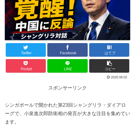
Twitter
Facebook
はてブ
Pocket
LINE
コピー
2026.06.02
スポンサーリンク
シンガポールで開かれた第23回シャングリラ・ダイアロ
ーグで、小泉進次郎防衛相の発言が大きな注目を集めてい
ます。