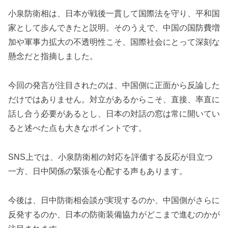
小泉防衛相は、日本が戦後一貫して国際法を守り、平和国
家として歩んできたと説明。そのうえで、中国の国防費増
加や軍事力拡大の不透明性こそ、国際社会にとって深刻な
懸念だと指摘しました。
今回の発言が注目されたのは、中国側に正面から反論した
だけではありません。対立があるからこそ、直接、率直に
話し合う必要があるとし、日本の対話の窓は常に開いてい
ると述べた点も大きなポイントです。
SNS上では、小泉防衛相の対応を評価する反応が目立つ
一方、日中関係の緊張を心配する声もあります。
今後は、日中防衛相会談が実現するのか、中国側がさらに
反発するのか、日本の防衛装備協力がどこまで進むのかが