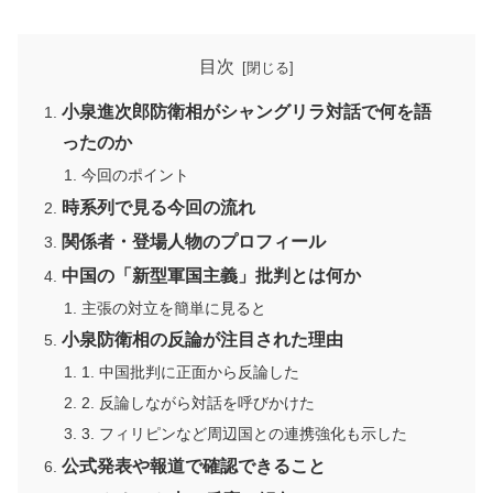
目次
小泉進次郎防衛相がシャングリラ対話で何を語
ったのか
今回のポイント
時系列で見る今回の流れ
関係者・登場人物のプロフィール
中国の「新型軍国主義」批判とは何か
主張の対立を簡単に見ると
小泉防衛相の反論が注目された理由
1. 中国批判に正面から反論した
2. 反論しながら対話を呼びかけた
3. フィリピンなど周辺国との連携強化も示した
公式発表や報道で確認できること