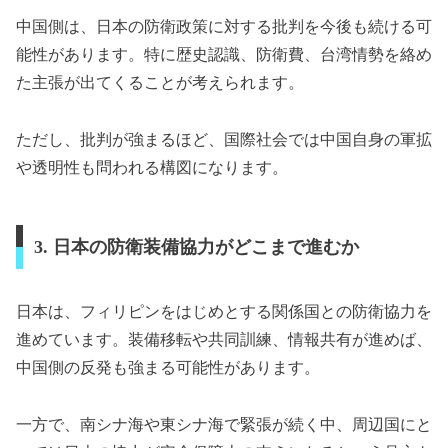
中国側は、日本の防衛政策に対する批判を今後も続ける可
能性があります。特に歴史認識、防衛費、台湾情勢を絡め
た主張が出てくることが考えられます。
ただし、批判が強まるほど、国際社会では中国自身の軍拡
や透明性も問われる構図になります。
3. 日本の防衛装備協力がどこまで進むか
日本は、フィリピンをはじめとする関係国との防衛協力を
進めています。装備移転や共同訓練、情報共有が進めば、
中国側の反発も強まる可能性があります。
一方で、南シナ海や東シナ海で緊張が続く中、周辺国にと