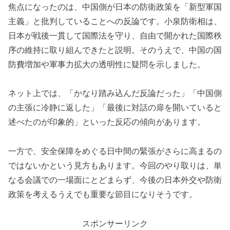
焦点になったのは、中国側が日本の防衛政策を「新型軍国
主義」と批判していることへの反論です。小泉防衛相は、
日本が戦後一貫して国際法を守り、自由で開かれた国際秩
序の維持に取り組んできたと説明。そのうえで、中国の国
防費増加や軍事力拡大の透明性に疑問を示しました。
ネット上では、「かなり踏み込んだ反論だった」「中国側
の主張に冷静に返した」「最後に対話の扉を開いていると
述べたのが印象的」といった反応の傾向があります。
一方で、安全保障をめぐる日中間の緊張がさらに高まるの
ではないかという見方もあります。今回のやり取りは、単
なる会議での一場面にとどまらず、今後の日本外交や防衛
政策を考えるうえでも重要な節目になりそうです。
スポンサーリンク