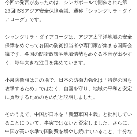
今回の発言があったのは、シンガポールで開催された第
23回IISSアジア安全保障会議、通称「シャングリラ・ダイ
アローグ」です。
シャングリラ・ダイアローグは、アジア太平洋地域の安全
保障をめぐって各国の防衛担当者や専門家が集まる国際会
議です。各国の防衛政策や地域情勢をめぐる本音が出やす
く、毎年大きな注目を集めています。
小泉防衛相はこの場で、日本の防衛力強化は「特定の国を
攻撃するため」ではなく、自国を守り、地域の平和と安定
に貢献するためのものだと説明しました。
そのうえで、中国が日本を「新型軍国主義」と批判してい
ることについて、事実ではないと否定しました。さらに、
中国が高い水準で国防費を増やし続けていること、十分な