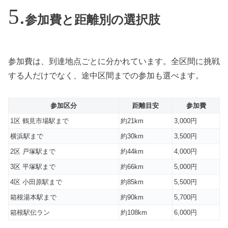
参加費と距離別の選択肢
参加費は、到達地点ごとに分かれています。全区間に挑戦
する人だけでなく、途中区間までの参加も選べます。
参加区分
距離目安
参加費
1区 鶴見市場駅まで
約21km
3,000円
横浜駅まで
約30km
3,500円
2区 戸塚駅まで
約44km
4,000円
3区 平塚駅まで
約66km
5,000円
4区 小田原駅まで
約85km
5,500円
箱根湯本駅まで
約90km
5,700円
箱根駅伝ラン
約108km
6,000円