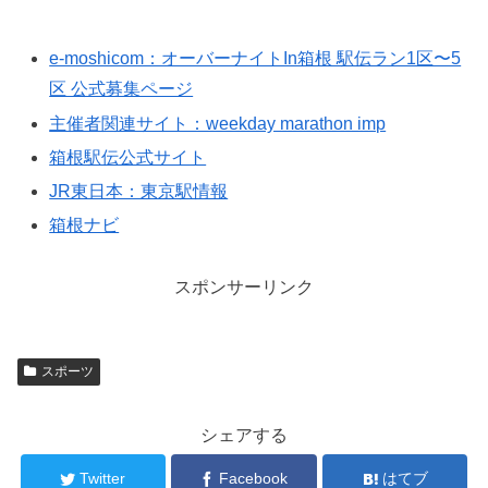
e-moshicom：オーバーナイトIn箱根 駅伝ラン1区〜5
区 公式募集ページ
主催者関連サイト：weekday marathon imp
箱根駅伝公式サイト
JR東日本：東京駅情報
箱根ナビ
スポンサーリンク
スポーツ
シェアする
Twitter
Facebook
はてブ