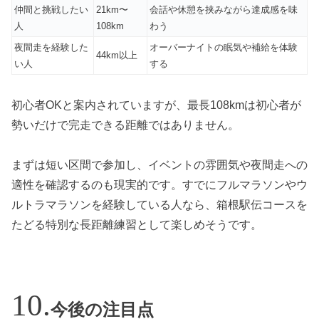
仲間と挑戦したい
21km〜
会話や休憩を挟みながら達成感を味
人
108km
わう
夜間走を経験した
オーバーナイトの眠気や補給を体験
44km以上
い人
する
初心者OKと案内されていますが、最長108kmは初心者が
勢いだけで完走できる距離ではありません。
まずは短い区間で参加し、イベントの雰囲気や夜間走への
適性を確認するのも現実的です。すでにフルマラソンやウ
ルトラマラソンを経験している人なら、箱根駅伝コースを
たどる特別な長距離練習として楽しめそうです。
今後の注目点