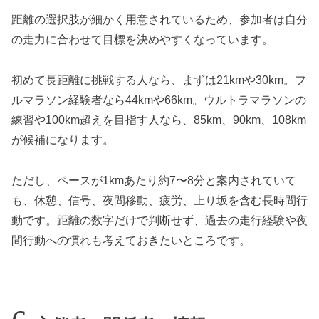
距離の選択肢が細かく用意されているため、参加者は自分
の走力に合わせて目標を決めやすくなっています。
初めて長距離に挑戦する人なら、まずは21kmや30km。フ
ルマラソン経験者なら44kmや66km。ウルトラマラソンの
練習や100km超えを目指す人なら、85km、90km、108km
が候補になります。
ただし、ペースが1kmあたり約7〜8分と案内されていて
も、休憩、信号、夜間移動、疲労、上り坂を含む長時間行
動です。距離の数字だけで判断せず、過去の走行経験や夜
間行動への慣れも考えておきたいところです。