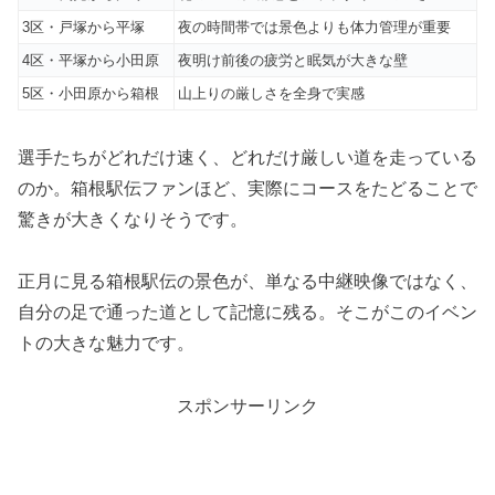
3区・戸塚から平塚
夜の時間帯では景色よりも体力管理が重要
4区・平塚から小田原
夜明け前後の疲労と眠気が大きな壁
5区・小田原から箱根
山上りの厳しさを全身で実感
選手たちがどれだけ速く、どれだけ厳しい道を走っている
のか。箱根駅伝ファンほど、実際にコースをたどることで
驚きが大きくなりそうです。
正月に見る箱根駅伝の景色が、単なる中継映像ではなく、
自分の足で通った道として記憶に残る。そこがこのイベン
トの大きな魅力です。
スポンサーリンク