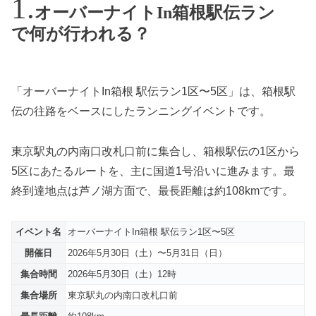
オーバーナイトIn箱根駅伝ラン
で何が行われる？
「オーバーナイトIn箱根 駅伝ラン1区〜5区」は、箱根駅
伝の往路をベースにしたランニングイベントです。
東京駅丸の内南口改札口前に集合し、箱根駅伝の1区から
5区にあたるルートを、主に国道1号沿いに進みます。最
終到達地点は芦ノ湖方面で、最長距離は約108kmです。
イベント名
オーバーナイトIn箱根 駅伝ラン1区〜5区
開催日
2026年5月30日（土）〜5月31日（日）
集合時間
2026年5月30日（土）12時
集合場所
東京駅丸の内南口改札口前