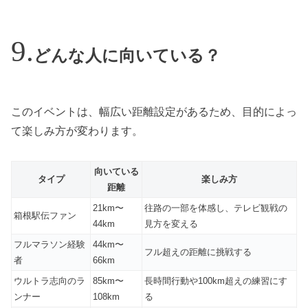
どんな人に向いている？
このイベントは、幅広い距離設定があるため、目的によっ
て楽しみ方が変わります。
向いている
タイプ
楽しみ方
距離
21km〜
往路の一部を体感し、テレビ観戦の
箱根駅伝ファン
44km
見方を変える
フルマラソン経験
44km〜
フル超えの距離に挑戦する
者
66km
ウルトラ志向のラ
85km〜
長時間行動や100km超えの練習にす
ンナー
108km
る