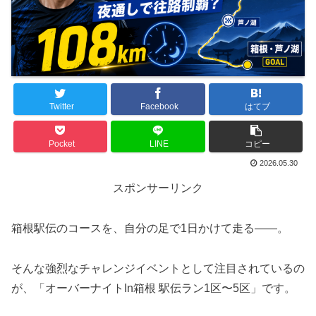
Twitter
Facebook
はてブ
Pocket
LINE
コピー
2026.05.30
スポンサーリンク
箱根駅伝のコースを、自分の足で1日かけて走る――。
そんな強烈なチャレンジイベントとして注目されているの
が、「オーバーナイトIn箱根 駅伝ラン1区〜5区」です。