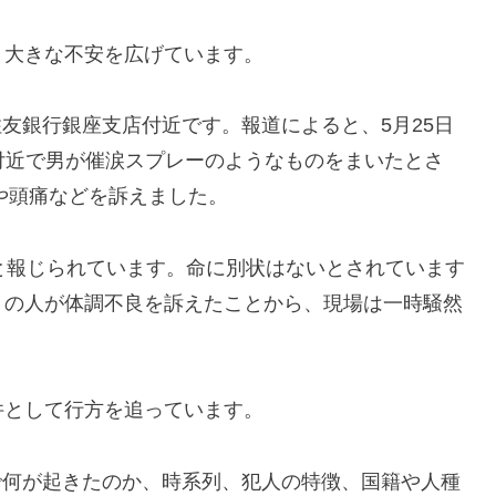
、大きな不安を広げています。
井住友銀行銀座支店付近です。報道によると、5月25日
付近で男が催涙スプレーのようなものをまいたとさ
みや頭痛などを訴えました。
と報じられています。命に別状はないとされています
くの人が体調不良を訴えたことから、現場は一時騒然
件として行方を追っています。
事件で何が起きたのか、時系列、犯人の特徴、国籍や人種