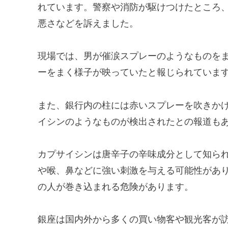
れています。警察や消防が駆けつけたところ
悪さなどを訴えました。
現場では、男が催涙スプレーのようなものを
ーをまく様子が映っていたと報じられていま
また、銀行内の柱には赤いスプレーを吹きか
イシンのようなものが検出されたとの報道も
カプサイシンは唐辛子の辛味成分として知ら
や喉、鼻などに強い刺激を与える可能性があ
の人が巻き込まれる危険があります。
銀座は国内外から多くの買い物客や観光客が訪れ