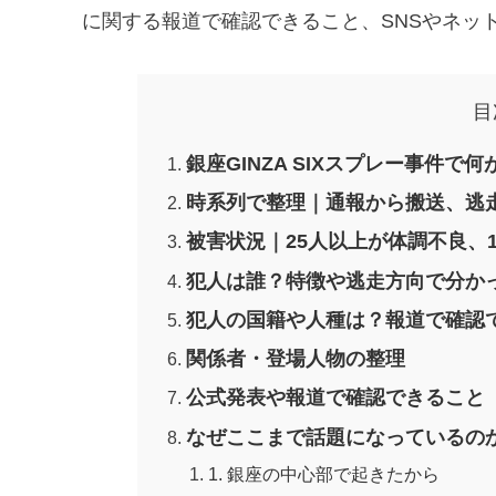
に関する報道で確認できること、SNSやネッ
目
銀座GINZA SIXスプレー事件で
時系列で整理｜通報から搬送、逃
被害状況｜25人以上が体調不良、
犯人は誰？特徴や逃走方向で分か
犯人の国籍や人種は？報道で確認
関係者・登場人物の整理
公式発表や報道で確認できること
なぜここまで話題になっているの
1. 銀座の中心部で起きたから