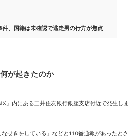
事件、国籍は未確認で逃走男の行方が焦点
件で何が起きたのか
 SIX」内にある三井住友銀行銀座支店付近で発生しま
んなせきをしている」などと110番通報があったとさ