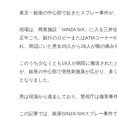
東京・銀座の中心部で起きたスプレー事件が
現場は、商業施設「GINZA SIX」に入る三
正午ごろ、銀行のロビーまたはATMコーナー
れ、周辺にいた男女25人から26人が喉の痛
このうち少なくとも19人が病院に搬送された
が、銀座の中心部で突然刺激臭が広がり、多
となりました。
男は現場から逃走しており、警視庁は傷害事
この記事では、銀座GINZA SIXスプレー