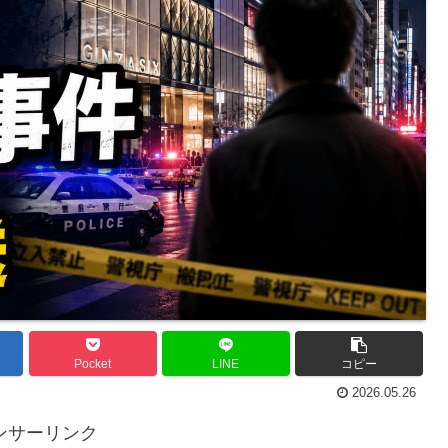
Pocket
LINE
コピー
2026.05.26
ンサーリンク