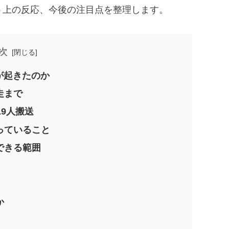
ト上の反応、今後の注目点を整理します。
次
何が起きたのか
走まで
19人搬送
っていること
できる範囲
か