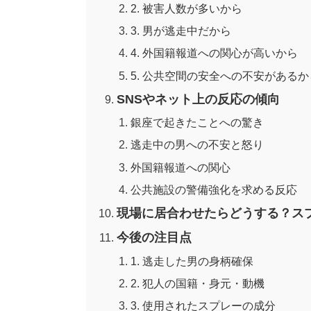
2. 被害人数が多いから
3. 男が逃走中だから
4. 外国籍報道への関心が高いから
5. 公共空間の安全への不安があるか
SNSやネット上の反応の傾向
銀座で起きたことへの驚き
逃走中の男への不安と怒り
外国籍報道への関心
公共施設の警備強化を求める反応
現場に居合わせたらどうする？ス
今後の注目点
1. 逃走した男の身柄確保
2. 犯人の国籍・身元・動機
3. 使用されたスプレーの成分