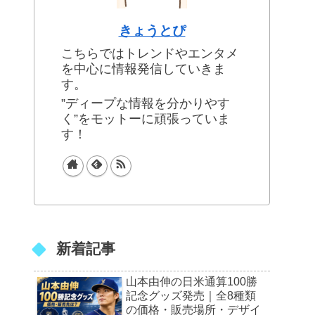
きょうとぴ
こちらではトレンドやエンタメ
を中心に情報発信していきま
す。
”ディープな情報を分かりやす
く”をモットーに頑張っていま
す！
新着記事
山本由伸の日米通算100勝
記念グッズ発売｜全8種類
の価格・販売場所・デザイ