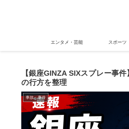
エンタメ・芸能
スポーツ
【銀座GINZA SIXスプレー
の行方を整理
事故・事件